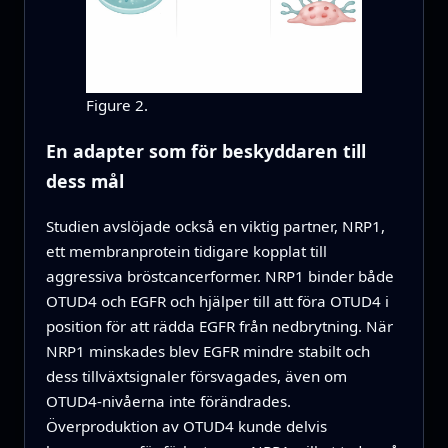
Figure 2.
En adapter som för beskyddaren till
dess mål
Studien avslöjade också en viktig partner, NRP1,
ett membranprotein tidigare kopplat till
aggressiva bröstcancerformer. NRP1 binder både
OTUD4 och EGFR och hjälper till att föra OTUD4 i
position för att rädda EGFR från nedbrytning. När
NRP1 minskades blev EGFR mindre stabilt och
dess tillväxtsignaler försvagades, även om
OTUD4-nivåerna inte förändrades.
Överproduktion av OTUD4 kunde delvis