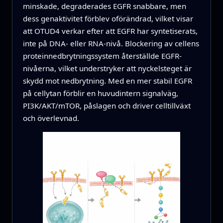
minskade, degraderades EGFR snabbare, men
dess genaktivitet förblev oförändrad, vilket visar
att OTUD4 verkar efter att EGFR har syntetiserats,
inte på DNA- eller RNA-nivå. Blockering av cellens
proteinnedbrytningssystem återställde EGFR-
nivåerna, vilket understryker att nyckelsteget är
skydd mot nedbrytning. Med en mer stabil EGFR
på cellytan förblir en huvudintern signalväg,
PI3K/AKT/mTOR, påslagen och driver celltillväxt
och överlevnad.