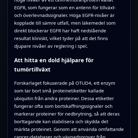
EGFR, som fungerar som en antenn för tillväxt-
och överlevnadssignaler. Höga EGFR-nivåer är
kopplade till sämre utfall, men läkemedel som
direkt blockerar EGFR har haft nedslående
resultat kliniskt, vilket tyder på att det finns
djupare nivåer av reglering i spel.
Att hitta en dold hjälpare för
tumörtillväxt
Forskarlaget fokuserade på OTUD4, ett enzym
som tar bort små proteinetiketter kallade
ubiquitin från andra proteiner. Dessa etiketter
fungerar ofta som bortskaffningssignaler och
markerar proteiner för nedbrytning, så att deras
borttagande kan stabilisera och skydda det
märkta proteinet. Genom att använda omfattande
cancer-databaser och vävnadsprover från