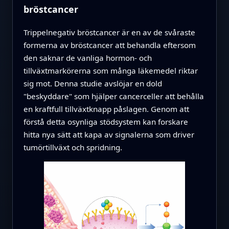
bröstcancer
Trippelnegativ bröstcancer är en av de svåraste
formerna av bröstcancer att behandla eftersom
den saknar de vanliga hormon- och
tillväxtmarkörerna som många läkemedel riktar
sig mot. Denna studie avslöjar en dold
"beskyddare" som hjälper cancerceller att behålla
en kraftfull tillväxtknapp påslagen. Genom att
förstå detta osynliga stödsystem kan forskare
hitta nya sätt att kapa av signalerna som driver
tumörtillväxt och spridning.