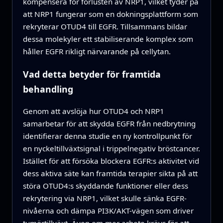
kompensera för förlusten av NRP1, vilket tyder på
att NRP1 fungerar som en dokningsplattform som
rekryterar OTUD4 till EGFR. Tillsammans bildar
dessa molekyler ett stabiliserande komplex som
håller EGFR rikligt närvarande på cellytan.
Vad detta betyder för framtida
behandling
Genom att avslöja hur OTUD4 och NRP1
samarbetar för att skydda EGFR från nedbrytning
identifierar denna studie en ny kontrollpunkt för
en nyckeltillväxtsignal i trippelnegativ bröstcancer.
Istället för att försöka blockera EGFR:s aktivitet vid
dess aktiva säte kan framtida terapier sikta på att
störa OTUD4:s skyddande funktioner eller dess
rekrytering via NRP1, vilket skulle sänka EGFR-
nivåerna och dämpa PI3K/AKT-vägen som driver