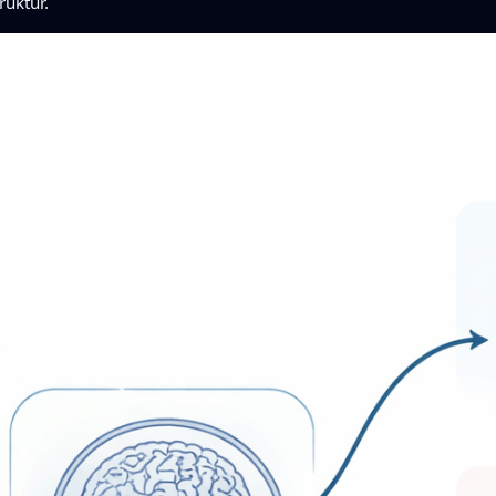
ruktur.