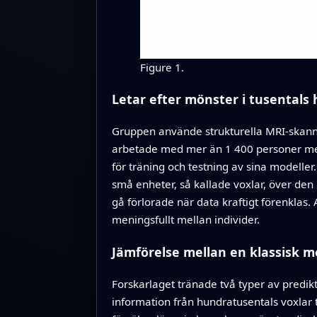
Figure 1.
Letar efter mönster i tusentals
Gruppen använde strukturella MRI‑skanni
arbetade med mer än 1 400 personer med 
för träning och testning av sina modeller.
små enheter, så kallade voxlar, över den 
gå förlorade när data kraftigt förenklas
meningsfullt mellan individer.
Jämförelse mellan en klassisk m
Forskarlaget tränade två typer av predik
information från hundratusentals voxlar