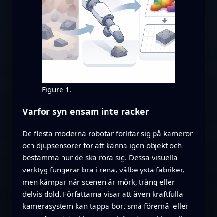
Figure 1.
Varför syn ensam inte räcker
De flesta moderna robotar förlitar sig på kameror
och djupsensorer för att känna igen objekt och
bestämma hur de ska röra sig. Dessa visuella
verktyg fungerar bra i rena, välbelysta fabriker,
men kämpar när scenen är mörk, trång eller
delvis dold. Författarna visar att även kraftfulla
kamerasystem kan tappa bort små föremål eller