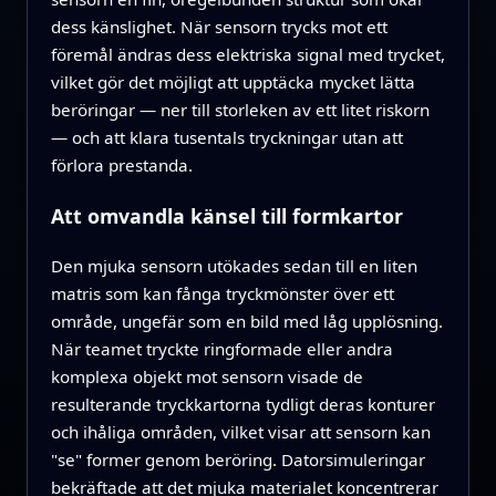
dess känslighet. När sensorn trycks mot ett
föremål ändras dess elektriska signal med trycket,
vilket gör det möjligt att upptäcka mycket lätta
beröringar — ner till storleken av ett litet riskorn
— och att klara tusentals tryckningar utan att
förlora prestanda.
Att omvandla känsel till formkartor
Den mjuka sensorn utökades sedan till en liten
matris som kan fånga tryckmönster över ett
område, ungefär som en bild med låg upplösning.
När teamet tryckte ringformade eller andra
komplexa objekt mot sensorn visade de
resulterande tryckkartorna tydligt deras konturer
och ihåliga områden, vilket visar att sensorn kan
"se" former genom beröring. Datorsimuleringar
bekräftade att det mjuka materialet koncentrerar