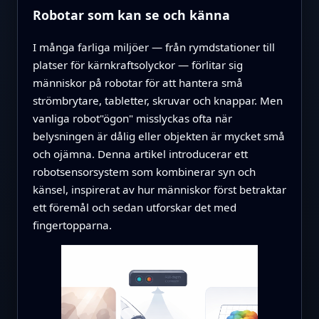
Robotar som kan se och känna
I många farliga miljöer — från rymdstationer till
platser för kärnkraftsolyckor — förlitar sig
människor på robotar för att hantera små
strömbrytare, tabletter, skruvar och knappar. Men
vanliga robot"ögon" misslyckas ofta när
belysningen är dålig eller objekten är mycket små
och ojämna. Denna artikel introducerar ett
robotsensorsystem som kombinerar syn och
känsel, inspirerat av hur människor först betraktar
ett föremål och sedan utforskar det med
fingertopparna.