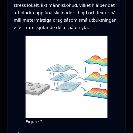
stress lokalt, likt människohud, vilket hjälper det
att plocka upp fina skillnader i höjd och textur på
millimetermåttiga drag såsom små utbuktningar
eller framskjutande delar på en yta.
Figure 2.