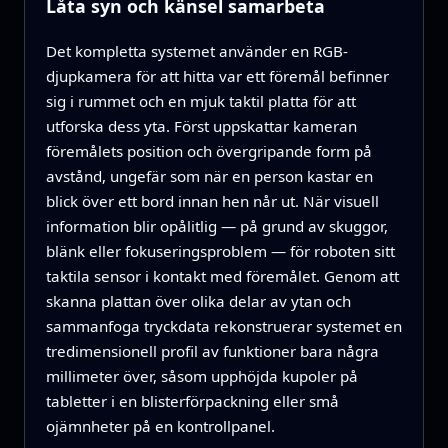
Låta syn och känsel samarbeta
Det kompletta systemet använder en RGB-
djupkamera för att hitta var ett föremål befinner
sig i rummet och en mjuk taktil platta för att
utforska dess yta. Först uppskattar kameran
föremålets position och övergripande form på
avstånd, ungefär som när en person kastar en
blick över ett bord innan hen når ut. När visuell
information blir opålitlig — på grund av skuggor,
blänk eller fokuseringsproblem — för roboten sitt
taktila sensor i kontakt med föremålet. Genom att
skanna plattan över olika delar av ytan och
sammanfoga tryckdata rekonstruerar systemet en
tredimensionell profil av funktioner bara några
millimeter över, såsom upphöjda kupoler på
tabletter i en blisterförpackning eller små
ojämnheter på en kontrollpanel.