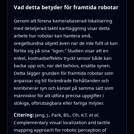
Vad detta betyder för framtida robotar
Genom att förena kamerabaserad lokalisering
med detaljerad taktil kartläggning visar detta
arbete hur robotar kan hantera små,
oregelbundna objekt även när de inte fullt ut kan
förlita sig på sina "ögon." Studien visar att en
enkel, kostnadseffektiv tryckt sensor både kan
backa upp och, när det behövs, ersätta synen.
Detta lägger grunden för framtida robotar som
anpassar sig till förändrade förhållanden och
kombinerar syn och känsel på samma sätt som
människor för att utföra precisa uppgifter i
stökiga, oförutsägbara eller farliga miljöer.
Citering:
Jang, J., Park, BS., Oh, K.T.
et al.
Complementary visual localization and tactile
mapping approach for robotic perception of