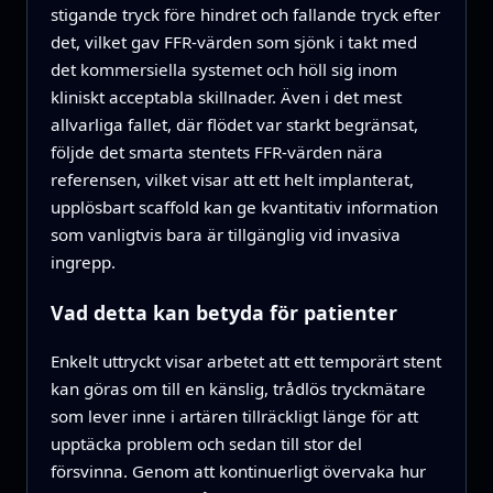
stigande tryck före hindret och fallande tryck efter
det, vilket gav FFR-värden som sjönk i takt med
det kommersiella systemet och höll sig inom
kliniskt acceptabla skillnader. Även i det mest
allvarliga fallet, där flödet var starkt begränsat,
följde det smarta stentets FFR-värden nära
referensen, vilket visar att ett helt implanterat,
upplösbart scaffold kan ge kvantitativ information
som vanligtvis bara är tillgänglig vid invasiva
ingrepp.
Vad detta kan betyda för patienter
Enkelt uttryckt visar arbetet att ett temporärt stent
kan göras om till en känslig, trådlös tryckmätare
som lever inne i artären tillräckligt länge för att
upptäcka problem och sedan till stor del
försvinna. Genom att kontinuerligt övervaka hur