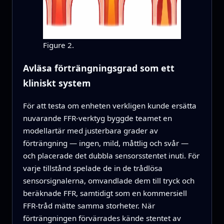
Figure 2.
Avläsa förträngningsgrad som ett
kliniskt system
För att testa om enheten verkligen kunde ersätta
nuvarande FFR-verktyg byggde teamet en
modellartär med justerbara grader av
förträngning — ingen, mild, måttlig och svår —
och placerade det dubbla sensorsstentet inuti. För
varje tillstånd spelade de in de trådlösa
sensorsignalerna, omvandlade dem till tryck och
beräknade FFR, samtidigt som en kommersiell
FFR-tråd mätte samma storheter. När
förträngningen förvärrades kände stentet av