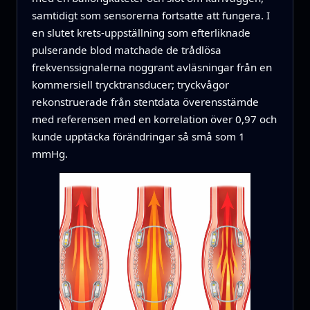
samtidigt som sensorerna fortsatte att fungera. I
en slutet krets-uppställning som efterliknade
pulserande blod matchade de trådlösa
frekvenssignalerna noggrant avläsningar från en
kommersiell trycktransducer; tryckvågor
rekonstruerade från stentdata överensstämde
med referensen med en korrelation över 0,97 och
kunde upptäcka förändringar så små som 1
mmHg.