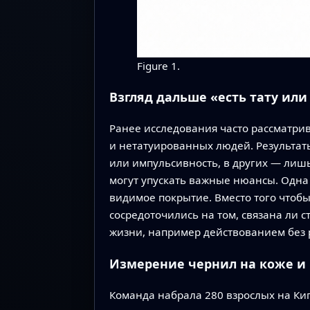
Figure 1.
Взгляд дальше «есть тату или
Ранее исследования часто рассматри
и нетатуированных людей. Результа
или импульсивность, в других — лиш
могут упускать важные нюансы. Одна
видимое покрытие. Вместо того чтобы
сосредоточились на том, связана ли 
жизни, например действованием без
Измерение чернил на коже и 
Команда набрала 280 взрослых на Ки