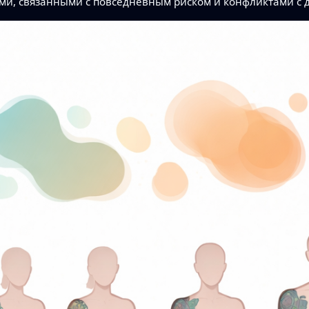
и, связанными с повседневным риском и конфликтами с 