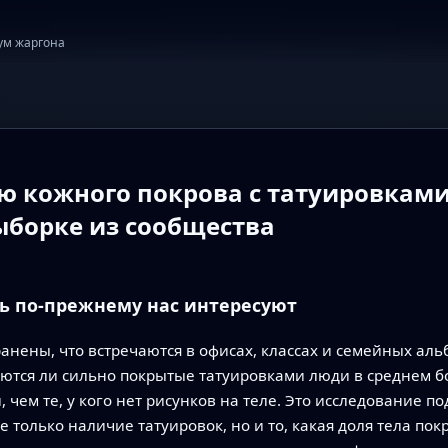
ум жаргона
ю кожного покрова с татуировкам
ыборке из сообщества
ь по-прежнему нас интересуют
анены, что встречаются в офисах, классах и семейных аль
ляются ли сильно покрытые татуировками люди в среднем 
чем те, у кого нет рисунков на теле. Это исследование по
только наличие татуировок, но и то, какая доля тела покры