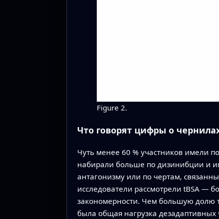
Figure 2.
Что говорят цифры о чернила
Чуть менее 60 % участников имели п
набирали больше по дизинибции и им
антагонизму или по чертам, связан
исследователи рассмотрели tBSA — бо
закономерности. Чем большую долю т
была общая нагрузка дезадаптивных 