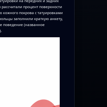
атуировки на передних и задних
и рассчитали процент поверхности
ю кожного покрова с татуировками
овольцы заполнили краткую анкету,
е поведение (названное
.