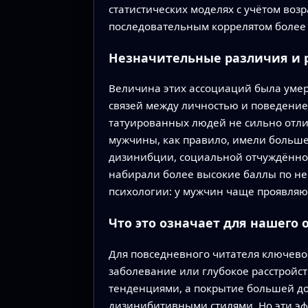
статистических моделях с учётом воз
последовательным коррелятом более 
Незначительные различия и 
Величина этих ассоциаций была умер
связей между личностью и поведение
татуированных людей не сильно отли
мужчины, как правило, имели больше
дизинибции, социальной отчуждённо
набирали более высокие баллы по не
психологии: у мужчин чаще проявляю
Что это означает для нашего
Для повседневного читателя ключево
заболевание или глубокое расстройс
тенденциями, а покрытие большей до
дизинибитивными стилями. Но эти эфф