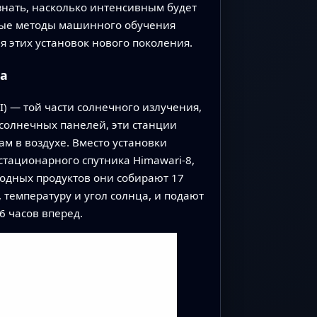
знать, насколько интенсивным будет
нные методы машинного обучения
 этих установок нового поколения.
та
 — той части солнечного излучения,
солнечных панелей, эти станции
ам в воздухе. Вместо установки
тационарного спутника Himawari-8,
одных продуктов они собирают 17
 температуру и угол солнца, и подают
6 часов вперед.