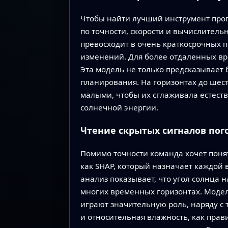
Чтобы найти лучший инструмент прог
по точности, скорости и вычислитель
превосходит в очень краткосрочных п
изменений. Для более отдаленных вр
Эта модель не только предсказывает 
планирования. На горизонтах до шес
малыми, чтобы их сглаживала естест
солнечной энергии.
Чтение скрытых сигналов пог
Помимо точности команда хочет поня
как SHAP, который назначает каждой 
анализ показывает, что угол солнца
многих временных горизонтах. Модел
играют значительную роль, наряду с
и относительная влажность, как пра