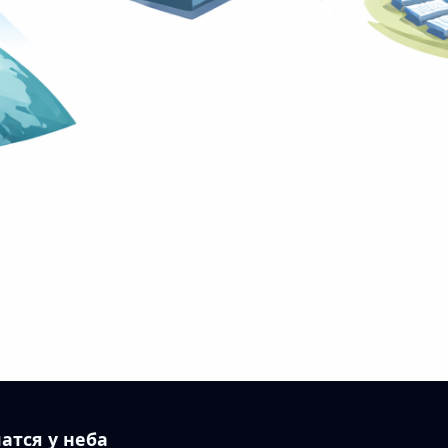
атся у неба