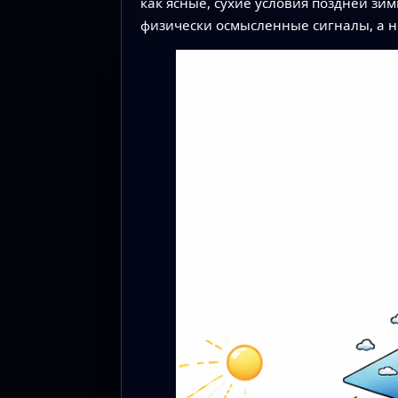
как ясные, сухие условия поздней зи
физически осмысленные сигналы, а н