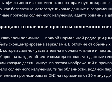
ать эффективно и экономично, операторам нужно заранее 
но, как бесплатные метеоспутниковые данные и совреме
пные прогнозы солнечного излучения, адаптированные для
ращают в полезные прогнозы солнечного све
 ключевой величине — прямой нормальной радиации (DNI)
быть сконцентрирована зеркалами. В отличие от обычных 
, которая сильно чувствительна к облакам, влаге и частиц
боров на каждом объекте команда использует данные геос
ии каждые десять минут. Из потока изображений и произв
ли солнечного излучения, типы облачности, водяной пар,
ченные прогнозировать DNI на горизонты от 30 минут до 