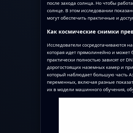
после захода солнца. Но чтобы работ
солнце. В этом исследовании показа
могут обеспечить практичные и досту
Как космические снимки прев
Исследователи сосредотачиваются на
которая идет прямолинейно и может 
практически полностью зависят от DNI
дорогостоящих наземных камер и при
который наблюдает большую часть Аз
переменных, включая разные показате
их в модели машинного обучения, обу