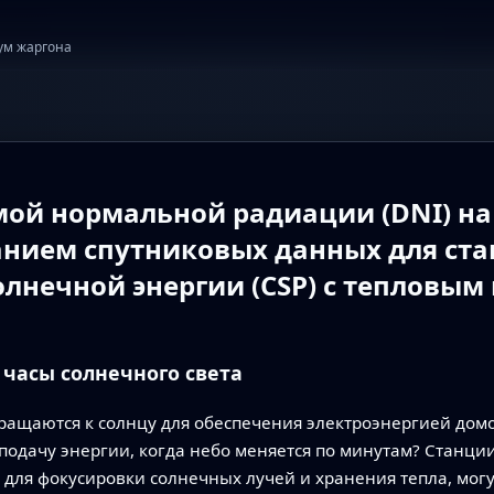
ум жаргона
ой нормальной радиации (DNI) на
анием спутниковых данных для ст
лнечной энергии (CSP) с тепловым 
часы солнечного света
бращаются к солнцу для обеспечения электроэнергией дом
 подачу энергии, когда небо меняется по минутам? Станц
 для фокусировки солнечных лучей и хранения тепла, мог