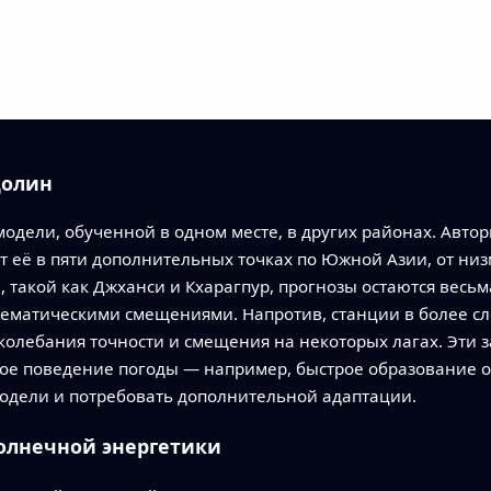
долин
одели, обученной в одном месте, в других районах. Авто
ют её в пяти дополнительных точках по Южной Азии, от н
, такой как Джханси и Кхарагпур, прогнозы остаются вес
ематическими смещениями. Напротив, станции в более с
олебания точности и смещения на некоторых лагах. Эти з
ое поведение погоды — например, быстрое образование об
одели и потребовать дополнительной адаптации.
солнечной энергетики