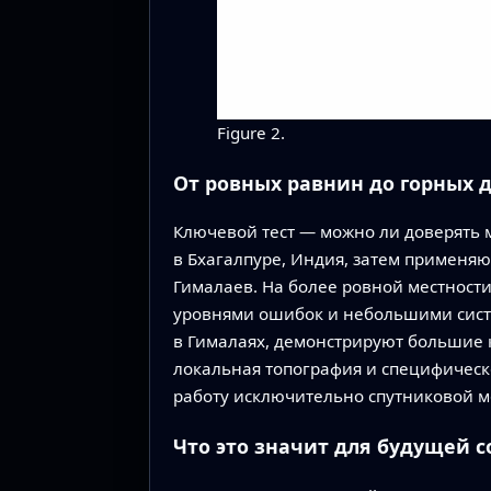
Figure 2.
От ровных равнин до горных 
Ключевой тест — можно ли доверять м
в Бхагалпуре, Индия, затем применя
Гималаев. На более ровной местности
уровнями ошибок и небольшими сист
в Гималаях, демонстрируют большие к
локальная топография и специфическ
работу исключительно спутниковой м
Что это значит для будущей 