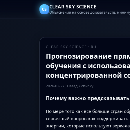
CLEAR SKY SCIENCE
CS
Объяснения на основе доказательств, миним
CLEAR SKY SCIENCE · RU
Прогнозирование прям
обучения с использов
концентрированной со
2026-02-27
·
Назад к списку
Почему важно предсказывать 
По мере того как все больше стран о
серьезный вопрос: как поддерживать
энергии, которые используют зеркала