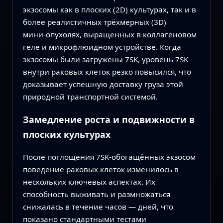
экзосомы как в плоских (2D) культурах, так и в
более реалистичных трёхмерных (3D)
мини‑опухолях, выращенных в коллагеновом
геле и микрофлюидном устройстве. Когда
экзосомы были загружены 7SK, уровень 7SK
внутри раковых клеток резко повысился, что
доказывает успешную доставку груза этой
природной транспортной системой.
Замедление роста и подвижности в
плоских культурах
После поглощения 7SK‑обогащённых экзосом
поведение раковых клеток изменилось в
нескольких ключевых аспектах. Их
способность выживать и размножаться
снижалась в течение часов — дней, что
показано стандартными тестами