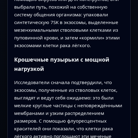
выбрали путь, похожий на собственную
систему общения организма: упаковали
синтетическую 7SK в экзосомы, выделенные
мезенхимальными стволовыми клетками из
пуповинной крови, и затем «кормили» этими
экзосомами клетки рака лёгкого.
Крошечные пузырьки с мощной
нагрузкой
Исследователи сначала подтвердили, что
экзосомы, полученные из стволовых клеток,
выглядят и ведут себя ожидаемо: это были
мелкие круглые частицы с неповреждёнными
мембранами и узким распределением
размеров. С помощью флуоресцентных
красителей они показали, что клетки рака
лёгкого активно поглощают эти меченые