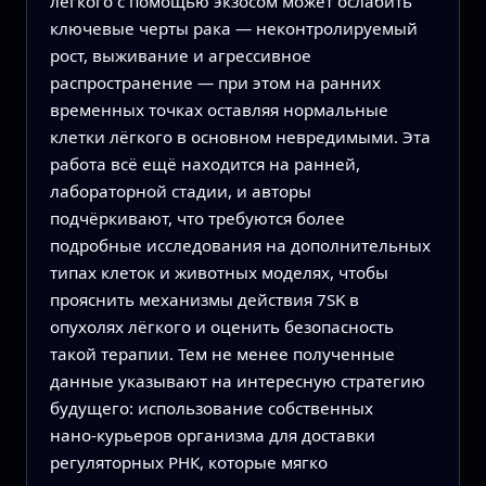
лёгкого с помощью экзосом может ослабить
ключевые черты рака — неконтролируемый
рост, выживание и агрессивное
распространение — при этом на ранних
временных точках оставляя нормальные
клетки лёгкого в основном невредимыми. Эта
работа всё ещё находится на ранней,
лабораторной стадии, и авторы
подчёркивают, что требуются более
подробные исследования на дополнительных
типах клеток и животных моделях, чтобы
прояснить механизмы действия 7SK в
опухолях лёгкого и оценить безопасность
такой терапии. Тем не менее полученные
данные указывают на интересную стратегию
будущего: использование собственных
нано‑курьеров организма для доставки
регуляторных РНК, которые мягко