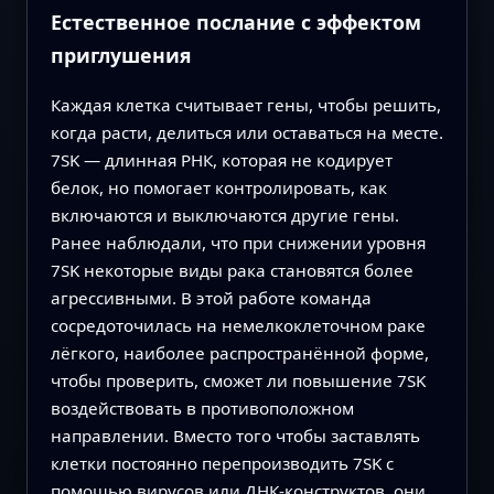
Естественное послание с эффектом
приглушения
Каждая клетка считывает гены, чтобы решить,
когда расти, делиться или оставаться на месте.
7SK — длинная РНК, которая не кодирует
белок, но помогает контролировать, как
включаются и выключаются другие гены.
Ранее наблюдали, что при снижении уровня
7SK некоторые виды рака становятся более
агрессивными. В этой работе команда
сосредоточилась на немелкоклеточном раке
лёгкого, наиболее распространённой форме,
чтобы проверить, сможет ли повышение 7SK
воздействовать в противоположном
направлении. Вместо того чтобы заставлять
клетки постоянно перепроизводить 7SK с
помощью вирусов или ДНК‑конструктов, они