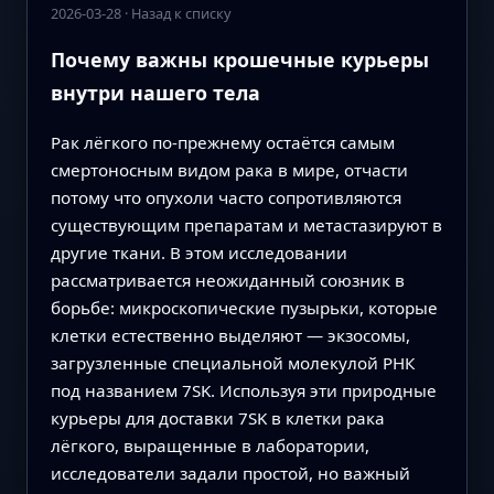
2026-03-28
·
Назад к списку
Почему важны крошечные курьеры
внутри нашего тела
Рак лёгкого по‑прежнему остаётся самым
смертоносным видом рака в мире, отчасти
потому что опухоли часто сопротивляются
существующим препаратам и метастазируют в
другие ткани. В этом исследовании
рассматривается неожиданный союзник в
борьбе: микроскопические пузырьки, которые
клетки естественно выделяют — экзосомы,
загрузленные специальной молекулой РНК
под названием 7SK. Используя эти природные
курьеры для доставки 7SK в клетки рака
лёгкого, выращенные в лаборатории,
исследователи задали простой, но важный