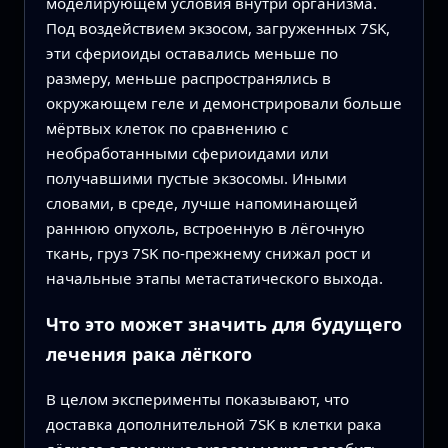
моделирующем условия внутри организма.
Под воздействием экзосом, загруженных 7SK,
эти сфериоиды оставались меньше по
размеру, меньше распространялись в
окружающем геле и демонстрировали больше
мёртвых клеток по сравнению с
необработанными сфериоидами или
получавшими пустые экзосомы. Иными
словами, в среде, лучше напоминающей
раннюю опухоль, встроенную в лёгочную
ткань, груз 7SK по‑прежнему снижал рост и
начальные этапы метастатического выхода.
Что это может значить для будущего
лечения рака лёгкого
В целом эксперименты показывают, что
доставка дополнительной 7SK в клетки рака