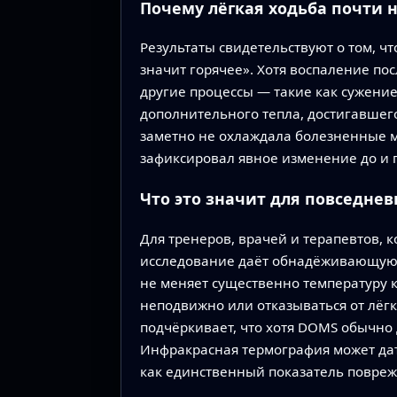
Почему лёгкая ходьба почти 
Результаты свидетельствуют о том, чт
значит горячее». Хотя воспаление по
другие процессы — такие как сужени
дополнительного тепла, достигавшего
заметно не охлаждала болезненные м
зафиксировал явное изменение до и 
Что это значит для повседне
Для тренеров, врачей и терапевтов,
исследование даёт обнадёживающую 
не меняет существенно температуру к
неподвижно или отказываться от лёгк
подчёркивает, что хотя DOMS обычно 
Инфракрасная термография может дат
как единственный показатель повре