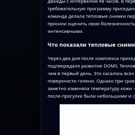
дважды с интервалом 48 часов. В пер
требовательную программу приседани
команда делала тепловые снимки пере
просили оценить свою болезненность 
интенсивными.
Что показали тепловые сним
Через два дня после комплекса прис
подтверждало развитие DOMS. Теплов
чем в первый день. Это касалось все
поверхности голени. Однако при срав
заметно изменяла температуру кожи —
после‑прогулке были небольшими и сх