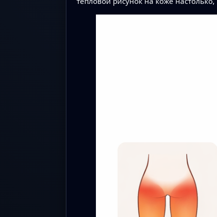
тепловой рисунок на коже настолько,