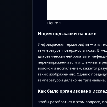
Figure 1.
Ищем подсказки на коже
Инфракрасная термография — это те
температуры поверхности кожи. В ме
диабетическая нейропатия и инфекции
перенапряжении или отслеживать ре
волокон и воспалением, кажется раз
таких изображениях. Однако предыд
температурой далеко не тривиальна,
Как было организовано иссле
Чтобы разобраться в этом вопросе, 