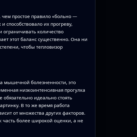
е, чем простое правило «больно —
 и способствовало их прогреву,
ли ограничивать количество
шает этот баланс существенно. Она ни
степени, чтобы тепловизор
га мышечной болезненности, это
еменная низкоинтенсивная прогулка
е обязательно идеально стоять
артинку. В то же время работа
висит от множества других факторов.
 часть более широкой оценки, а не