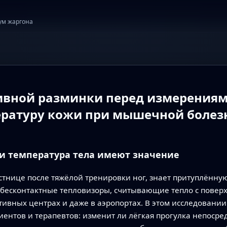
ум жаргона
ивной разминки перед измерения
ературу кожи при мышечной болез
и температура тела имеют значение
лестнице после тяжёлой тренировки ног, знает притуплён
 бесконтактные тепловизоры, считывающие тепло с поверхн
ивных центрах и даже в аэропортах. В этом исследовании
иентов и терапевтов: изменит ли лёгкая прогулка непоср