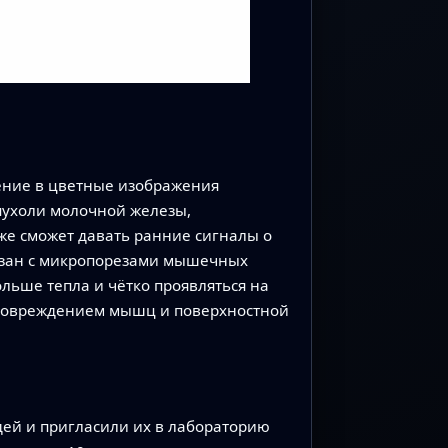
ение в цветные изображения
пухоли молочной железы,
же сможет давать ранние сигналы о
язан с микропорезами мышечных
льше тепла и чётко проявляться на
 повреждением мышц и поверхностной
дей и пригласили их в лабораторию