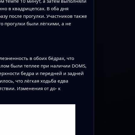
м темпе 10 минут, а затем выполняли
о в квадрицепсах. В оба дня
азу после прогулки. Участников также
о прогулки были лёгкими, а не
езненность в обоих бёдрах, что
целом были теплее при наличии DOMS,
ерхности бедра и передней и задней
лось, что лёгкая ходьба едва
ствии. Изменения от до- к