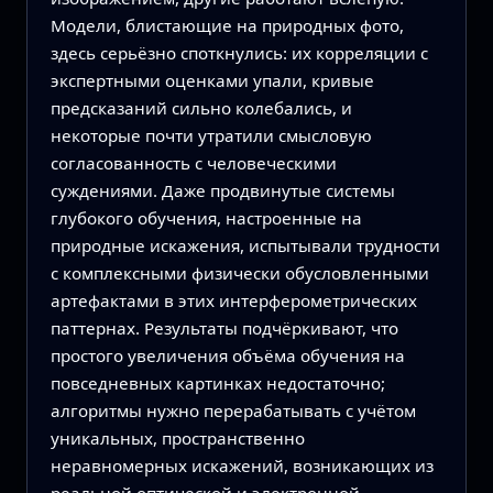
Модели, блистающие на природных фото,
здесь серьёзно споткнулись: их корреляции с
экспертными оценками упали, кривые
предсказаний сильно колебались, и
некоторые почти утратили смысловую
согласованность с человеческими
суждениями. Даже продвинутые системы
глубокого обучения, настроенные на
природные искажения, испытывали трудности
с комплексными физически обусловленными
артефактами в этих интерферометрических
паттернах. Результаты подчёркивают, что
простого увеличения объёма обучения на
повседневных картинках недостаточно;
алгоритмы нужно перерабатывать с учётом
уникальных, пространственно
неравномерных искажений, возникающих из