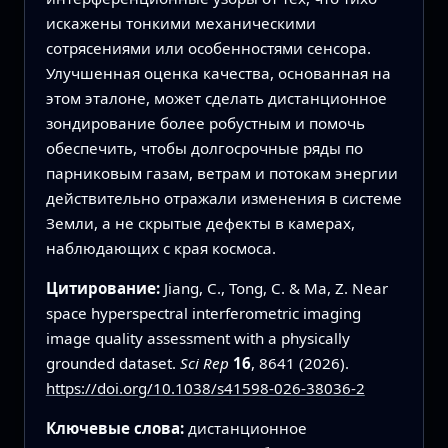
искажены тонкими механическими
сотрясениями или особенностями сенсора.
Улучшенная оценка качества, основанная на
этом эталоне, может сделать дистанционное
зондирование более робустным и помочь
обеспечить, чтобы долгосрочные ряды по
парниковым газам, ветрам и потокам энергии
действительно отражали изменения в системе
Земли, а не скрытые дефекты в камерах,
наблюдающих с края космоса.
Цитирование:
Jiang, C., Tong, C. & Ma, Z. Near
space hyperspectral interferometric imaging
image quality assessment with a physically
grounded dataset.
Sci Rep
16
, 8641 (2026).
https://doi.org/10.1038/s41598-026-38036-2
Ключевые слова:
дистанционное