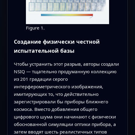
Figure 1.
Создание физически честной
испытательной базы
Чтобы устранить этот разрыв, авторы создали
NSIQ — тщательно продуманную коллекцию
из 201 градации серого
интерферометрического изображения,
имитирующих то, что действительно
зарегистрировали бы приборы ближнего
космоса. Вместо добавления общего
цифрового шума они начинают с физически
обоснованной симуляции оптики прибора, а
затем вводят шесть реалистичных типов