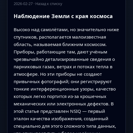
2026-02-27
·
Назад к списку
Наблюдение Земли с края космоса
Высоко над самолётами, но значительно ниже
спутников, располагается малоизвестная
область, называемая ближним космосом.
Приборы, работающие там, дают учёным
чрезвычайно детализированные сведения о
парниковых газах, ветрах и потоках тепла в
атмосфере. Но эти приборы не создают
привычных фотографий; они регистрируют
тонкие интерференционные узоры, качество
которых легко портится из‑за крошечных
механических или электронных дефектов. В
этой статье представлен NSIQ — первый
эталон качества изображения, созданный
специально для этого сложного типа данных,