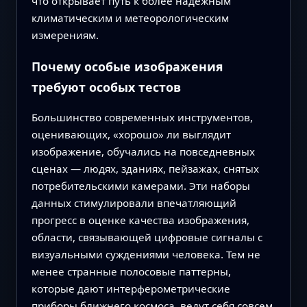
что открывает путь к более надёжным
климатическим и метеорологическим
измерениям.
Почему особые изображения
требуют особых тестов
Большинство современных инструментов,
оценивающих, «хорошо» ли выглядит
изображение, обучались на повседневных
сценах — людях, зданиях, пейзажах, снятых
потребительскими камерами. Эти наборы
данных стимулировали впечатляющий
прогресс в оценке качества изображения,
области, связывающей цифровые сигналы с
визуальными суждениями человека. Тем не
менее странные полосовые паттерны,
которые дают интерферометрические
приборы ближнего космоса, ведут себя совсем