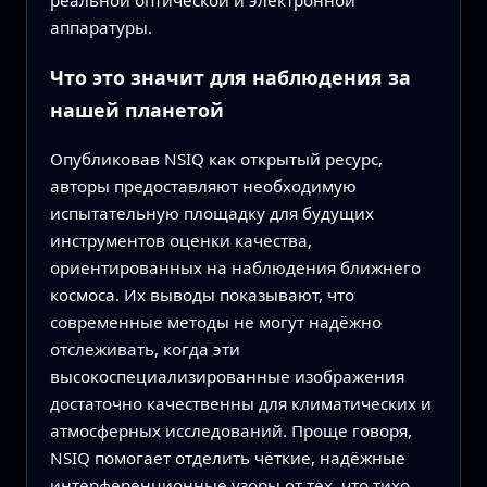
реальной оптической и электронной
аппаратуры.
Что это значит для наблюдения за
нашей планетой
Опубликовав NSIQ как открытый ресурс,
авторы предоставляют необходимую
испытательную площадку для будущих
инструментов оценки качества,
ориентированных на наблюдения ближнего
космоса. Их выводы показывают, что
современные методы не могут надёжно
отслеживать, когда эти
высокоспециализированные изображения
достаточно качественны для климатических и
атмосферных исследований. Проще говоря,
NSIQ помогает отделить чёткие, надёжные
интерференционные узоры от тех, что тихо