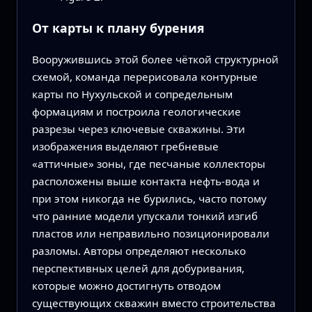
От карты к плану бурения
Вооружившись этой более чёткой структурной
схемой, команда перерисовала контурные
карты по Нухульской и сопредельным
формациям и построила геологические
разрезы через ключевые скважины. Эти
изображения выделяют гребневые
«аттичные» зоны, где песчаные коллекторы
расположены выше контакта нефть‑вода и
при этом никогда не бурились, часто потому
что ранние модели упускали тонкий изгиб
пластов или неправильно позиционировали
разломы. Авторы определяют несколько
перспективных целей для добуривания,
которые можно достигнуть отводом
существующих скважин вместо строительства