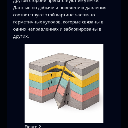
другой стороне препятствуют её утечке.
Данные по добыче и поведению давления
соответствуют этой картине частично
герметичных куполов, которые связаны в
одних направлениях и заблокированы в
других.
Figure 2.