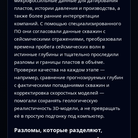
микрофоссильные данные для датирования
пластов, истории давления и производства, а
также более ранние интерпретации
компаний. С помощью специализированного
ПО они согласовали данные скважин с
сейсмическими отражениями, преобразовали
времена пробега сейсмических волн в
истинные глубины и тщательно проследили
разломы и границы пластов в объёме.
Проверки качества на каждом этапе —
например, сравнение прогнозируемых глубин
с фактическими попаданиями скважин и
корректировка скоростных моделей —
помогали сохранять геологическую
реалистичность 3D‑модели, а не превращать
её в простую подгонку под компьютер.
Разломы, которые разделяют,