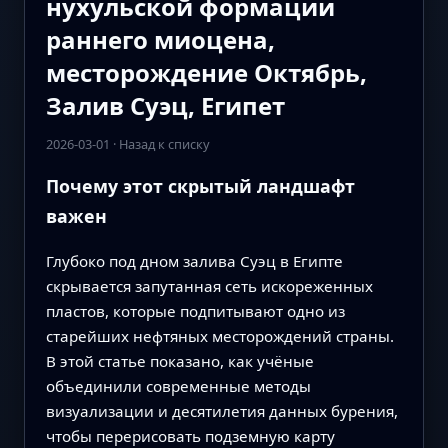
нухульской формации
раннего миоцена,
месторождение Октябрь,
Залив Суэц, Египет
2026-03-01
·
Назад к списку
Почему этот скрытый ландшафт
важен
Глубоко под дном залива Суэц в Египте
скрывается запутанная сеть искореженных
пластов, которые подпитывают одно из
старейших нефтяных месторождений страны.
В этой статье показано, как учёные
объединили современные методы
визуализации и десятилетия данных бурения,
чтобы перерисовать подземную карту