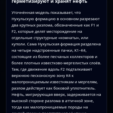
герметизируют и хранят нефть
Уточнённая модель показывает, что
Нухульскую формацию в основном разрезают
два крупных разлома, обозначенные как F1 и
F2, которые делят месторождение на
отдельные структурные «комнаты», или
куполи. Сама Нухульская формация разделена
на четыре надстроенные пачки, K1–K4,
состоящие из более песчаных коллекторов и
более плотных известково‑мергелистых слоёв.
Там, где движение вдоль F2 подталкивает
верхнюю песконосную зону K4 к
малопроницаемым известнякам и мергелям,
разлом действует как боковой уплотнитель.
Нефть, мигрирующая вверх, задерживается на
высокой стороне разлома в аттичной зоне,
тогда как малопроницаемые породы на