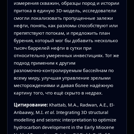
измерения скважин, образцы пород и истории
притока в единую 3D‑модель, исследователи
смогли локализовать пропущенные залежи
нефти, понять, как разломы способствуют или
препятствуют потокам, и предложить план
бурения, который мог бы добавить несколько
тысяч баррелей нефти в сутки при
относительно умеренных инвестициях. Тот же
подход применим к другим
разломочно‑контролируемым бассейнам по
всему миру, улучшая управление зрелыми
месторождениями и давая более надёжную
картину того, что ещё скрыто в недрах.
Цитирование:
Khattab, M.A., Radwan, A.E., El-
Anbaawy, M.I.
et al.
Integrating 3D structural
modelling and seismic interpretation to optimize
hydrocarbon development in the Early Miocene