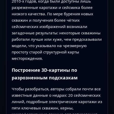
2010‑х годов, когда были доступны лишь
разреженные каротажи и сейсмика более
низкого качества. По мере бурения новых
скважин и получения более чётких
сейсмических изображений возникали
загадочные результаты: некоторые скважины
работали лучше или хуже, чем предсказывали
модели, что указывало на чрезмерную
простоту старой структурной карты
месторождения.
Построение 3D-картины по
разрозненным подсказкам
Чтобы разобраться, авторы собрали почти все
известные данные о недрах: 20 сейсмических
линий, подробные электрические каротажи из
пяти ключевых скважин, керны,