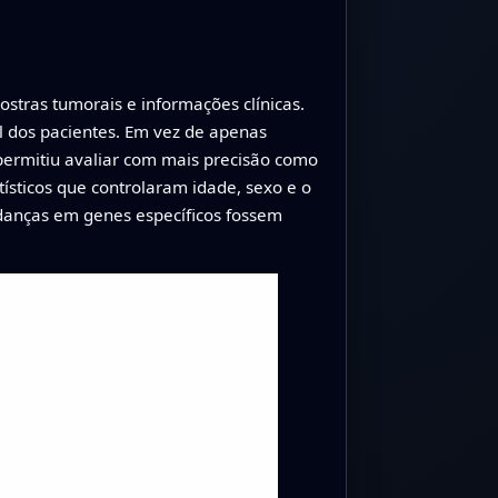
tras tumorais e informações clínicas.
l dos pacientes. Em vez de apenas
ermitiu avaliar com mais precisão como
sticos que controlaram idade, sexo e o
danças em genes específicos fossem