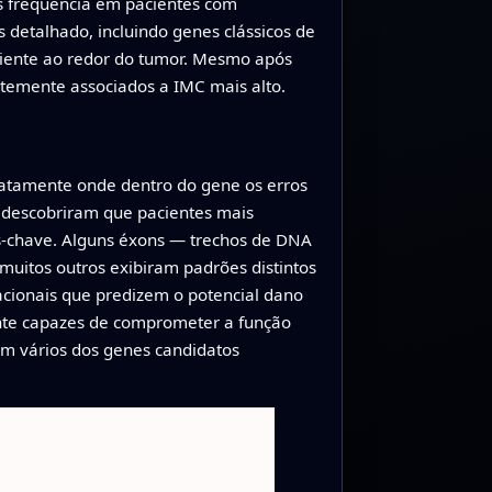
s frequência em pacientes com
 detalhado, incluindo genes clássicos de
iente ao redor do tumor. Mesmo após
rtemente associados a IMC mais alto.
atamente onde dentro do gene os erros
 descobriram que pacientes mais
chave. Alguns éxons — trechos de DNA
itos outros exibiram padrões distintos
cionais que predizem o potencial dano
nte capazes de comprometer a função
em vários dos genes candidatos