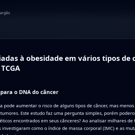
jargão
adas à obesidade em vários tipos de 
o TCGA
 para o DNA do câncer
ra pode aumentar o risco de alguns tipos de câncer, mas meno
tumores. Este estudo faz uma pergunta simples, porém podero
éticos encontrados em seus cânceres? Ao analisar milhares d
s investigaram como o índice de massa corporal (IMC) e as mu