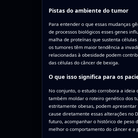
Pistas do ambiente do tumor
Para entender o que essas mudanças gên
de processos biológicos esses genes inf
malha de proteínas que sustenta células
os tumores têm maior tendência a invadi
relacionadas à obesidade podem contribu
das células do câncer de bexiga.
O que isso significa para os paci
No conjunto, o estudo corrobora a ideia 
também moldar o roteiro genético dos t
estritamente obesas, podem apresentar 
cause diretamente essas alterações no 
futuro, acompanhar o histórico de peso
melhor o comportamento do câncer e a p