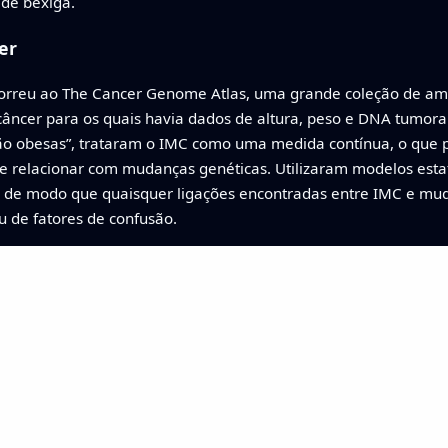
 de bexiga.
er
correu ao The Cancer Genome Atlas, uma grande coleção de amos
câncer para os quais havia dados de altura, peso e DNA tumora
ão obesas”, trataram o IMC como uma medida contínua, o que p
relacionar com mudanças genéticas. Utilizaram modelos estatí
 de modo que quaisquer ligações encontradas entre IMC e mu
 de fatores de confusão.