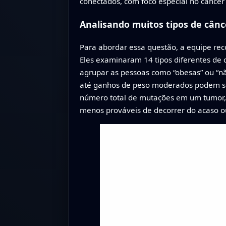
conectados, com foco especial no câncer
Analisando muitos tipos de cânc
Para abordar essa questão, a equipe re
Eles examinaram 14 tipos diferentes de 
agrupar as pessoas como “obesas” ou “n
até ganhos de peso moderados podem se 
número total de mutações em um tumor,
menos prováveis de decorrer do acaso ou