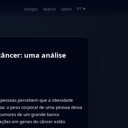
Artigos
Search
Sobre
PT
▼
câncer: uma análise
s pessoas percebem que a obesidade
sa: o peso corporal de uma pessoa deixa
e tumores de um grande banco
tações em genes do câncer estão