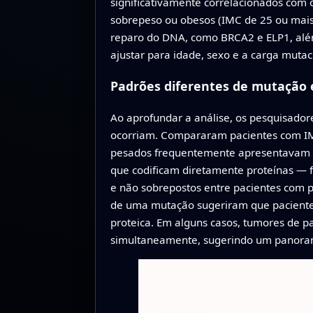
significativamente correlacionados com
sobrepeso ou obesos (IMC de 25 ou mais).
reparo do DNA, como BRCA2 e ELP1, além
ajustar para idade, sexo e a carga muta
Padrões diferentes de mutação 
Ao aprofundar a análise, os pesquisad
ocorriam. Compararam pacientes com IMC
pesados frequentemente apresentavam 
que codificam diretamente proteínas —
e não sobrepostos entre pacientes com 
de uma mutação sugeriram que paciente
proteica. Em alguns casos, tumores de p
simultaneamente, sugerindo um panoram