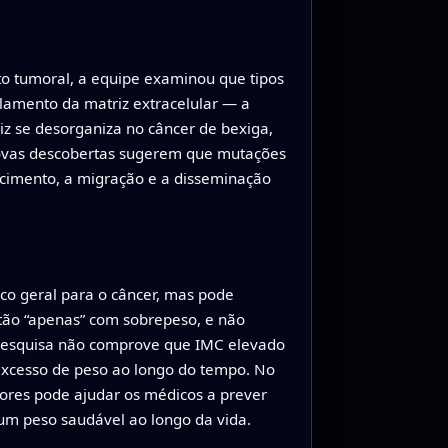
o tumoral, a equipe examinou que tipos
lamento da matriz extracelular — a
iz se desorganiza no câncer de bexiga,
 novas descobertas sugerem que mutações
escimento, a migração e a disseminação
sco geral para o câncer, mas pode
tão “apenas” com sobrepeso, e não
 pesquisa não comprove que IMC elevado
excesso de peso ao longo do tempo. No
ores pode ajudar os médicos a prever
um peso saudável ao longo da vida.