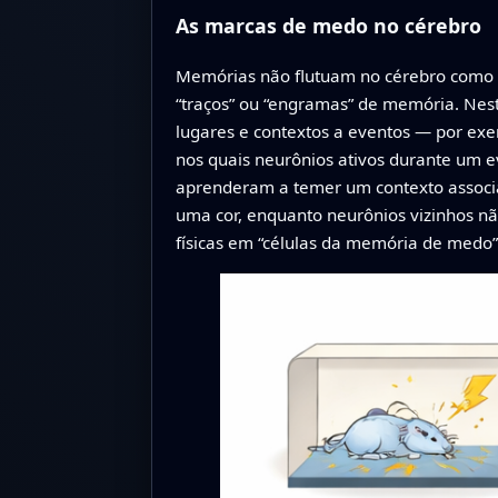
As marcas de medo no cérebro
Memórias não flutuam no cérebro como i
“traços” ou “engramas” de memória. Nes
lugares e contextos a eventos — por e
nos quais neurônios ativos durante um
aprenderam a temer um contexto associ
uma cor, enquanto neurônios vizinhos n
físicas em “células da memória de medo”