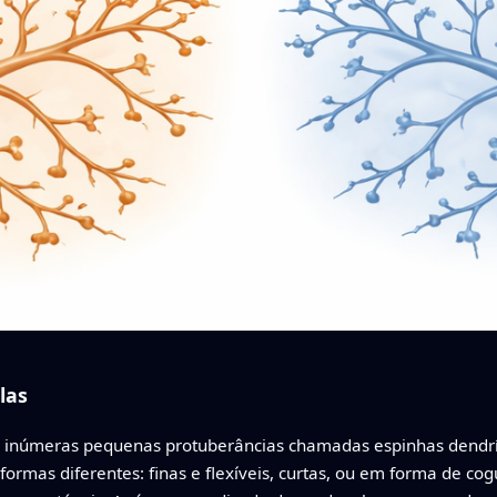
las
 inúmeras pequenas protuberâncias chamadas espinhas dendrít
formas diferentes: finas e flexíveis, curtas, ou em forma de 