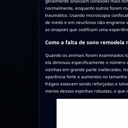
geralmente sinalizam conexões mais for
normalmente, enquanto outros foram man
traumático. Usando microscopia confoca
de medo e em neurônios não‑engrama vi
as sinapses que codificam uma experiênc
Como a falta de sono remodela
Quando os animais foram examinados log
ela diminuiu especificamente o número
vizinhas em grande parte inalteradas.
aparência forte e aumentos no tamanho e
frágeis estavam sendo reforçadas e tal
menos dessas espinhas robustas, o que i