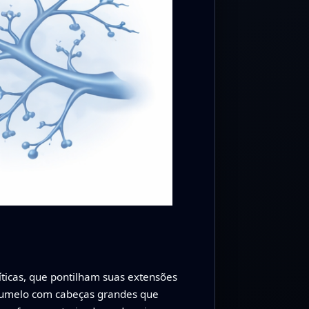
icas, que pontilham suas extensões
cogumelo com cabeças grandes que