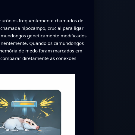
 neurônios frequentemente chamados de
 chamada hipocampo, crucial para ligar
 camundongos geneticamente modificados
rmanentemente. Quando os camundongos
a memória de medo foram marcados em
e comparar diretamente as conexões