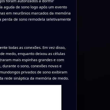
gos foram autorizados a dormir
da aguda de sono logo após um evento
pinhas em neurônios marcados da memória
a perda de sono remodela seletivamente
nte todas as conexões. Em vez disso,
de medo, enquanto deixou as células
traram mais espinhas grandes e com
, durante o sono, conexões novas e
camundongos privados de sono exibiram
 da rede sináptica da memória de medo.