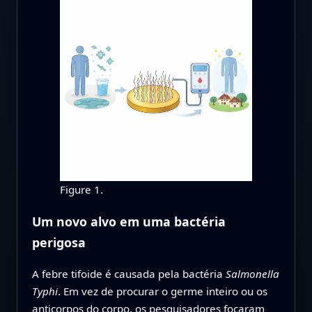
Figure 1.
Um novo alvo em uma bactéria
perigosa
A febre tifoide é causada pela bactéria
Salmonella
Typhi
. Em vez de procurar o germe inteiro ou os
anticorpos do corpo, os pesquisadores focaram