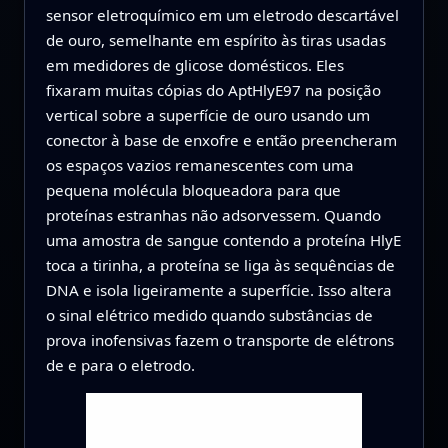
sensor eletroquímico em um eletrodo descartável
de ouro, semelhante em espírito às tiras usadas
em medidores de glicose domésticos. Eles
fixaram muitas cópias do AptHlyE97 na posição
vertical sobre a superfície de ouro usando um
conector à base de enxofre e então preencheram
os espaços vazios remanescentes com uma
pequena molécula bloqueadora para que
proteínas estranhas não adsorvessem. Quando
uma amostra de sangue contendo a proteína HlyE
toca a tirinha, a proteína se liga às sequências de
DNA e isola ligeiramente a superfície. Isso altera
o sinal elétrico medido quando substâncias de
prova inofensivas fazem o transporte de elétrons
de e para o eletrodo.