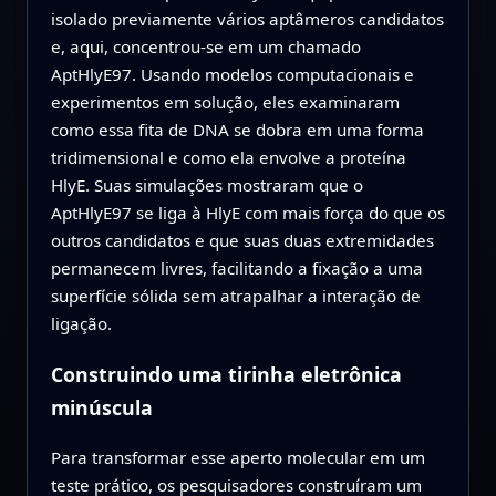
isolado previamente vários aptâmeros candidatos
e, aqui, concentrou-se em um chamado
AptHlyE97. Usando modelos computacionais e
experimentos em solução, eles examinaram
como essa fita de DNA se dobra em uma forma
tridimensional e como ela envolve a proteína
HlyE. Suas simulações mostraram que o
AptHlyE97 se liga à HlyE com mais força do que os
outros candidatos e que suas duas extremidades
permanecem livres, facilitando a fixação a uma
superfície sólida sem atrapalhar a interação de
ligação.
Construindo uma tirinha eletrônica
minúscula
Para transformar esse aperto molecular em um
teste prático, os pesquisadores construíram um