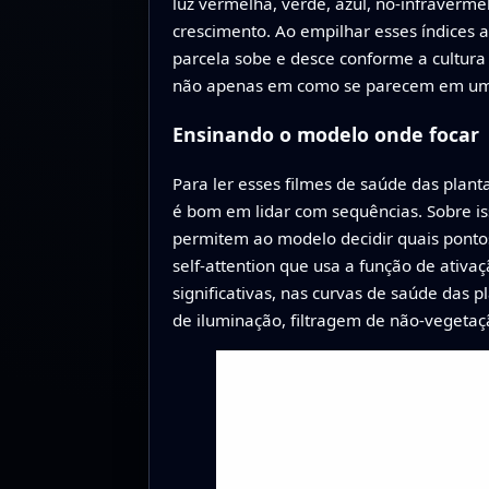
luz vermelha, verde, azul, no‑infraverme
crescimento. Ao empilhar esses índices 
parcela sobe e desce conforme a cultura 
não apenas em como se parecem em um 
Ensinando o modelo onde focar
Para ler esses filmes de saúde das pla
é bom em lidar com sequências. Sobre i
permitem ao modelo decidir quais pont
self‑attention que usa a função de ativ
significativas, nas curvas de saúde das
de iluminação, filtragem de não‑vegetaç