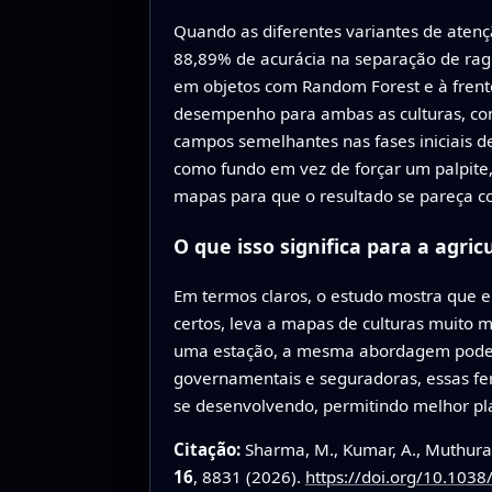
Quando as diferentes variantes de aten
88,89% de acurácia na separação de ragi
em objetos com Random Forest e à frente 
desempenho para ambas as culturas, com 
campos semelhantes nas fases iniciais d
como fundo em vez de forçar um palpite, 
mapas para que o resultado se pareça co
O que isso significa para a agric
Em termos claros, o estudo mostra que 
certos, leva a mapas de culturas muito 
uma estação, a mesma abordagem pode ser
governamentais e seguradoras, essas fe
se desenvolvendo, permitindo melhor pl
Citação:
Sharma, M., Kumar, A., Muthur
16
, 8831 (2026).
https://doi.org/10.103