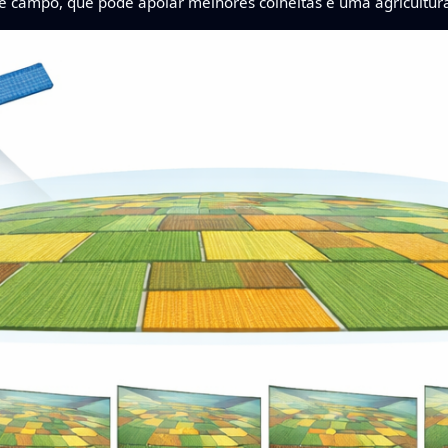
 campo, que pode apoiar melhores colheitas e uma agricultura