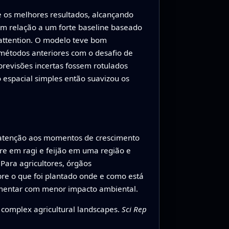
 os melhores resultados, alcançando
em relação a um forte baseline baseado
 attention. O modelo teve bom
 métodos anteriores com o desafio de
previsões incertas fossem rotulados
 espacial simples então suavizou os
r atenção aos momentos de crescimento
tre em ragi e feijão em uma região e
Para agricultores, órgãos
re o que foi plantado onde e como está
imentar com menor impacto ambiental.
n complex agricultural landscapes.
Sci Rep