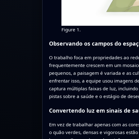
Figure 1.
Observando os campos do espaç
O trabalho foca em propriedades ao redor
frequentemente crescem em um mosaico 
pequenos, a paisagem é variada e as cul
enfrentar isso, a equipe usou imagens de
captura múltiplas faixas de luz, incluin
pistas sobre a saúde e o estágio de dese
Convertendo luz em sinais de sa
Em vez de trabalhar apenas com as cores
o quão verdes, densas e vigorosas estã