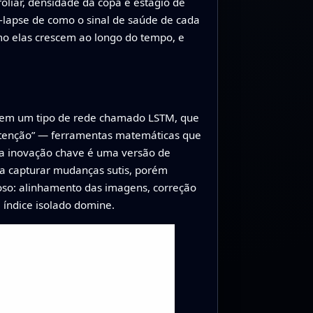
oliar, densidade da copa e estágio de
e‑lapse de como o sinal de saúde de cada
omo elas crescem ao longo do tempo, e
o em um tipo de rede chamado LSTM, que
“atenção” — ferramentas matemáticas que
a inovação chave é uma versão de
 a capturar mudanças sutis, porém
doso: alinhamento das imagens, correção
 índice isolado domine.