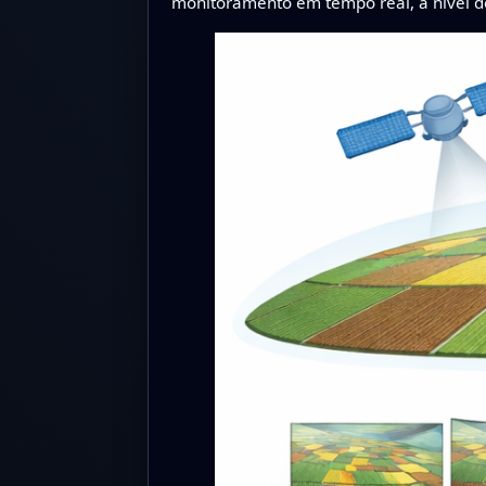
monitoramento em tempo real, a nível de