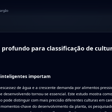
jargão
 profundo para classificação de cult
 inteligentes importam
 escassez de água e a crescente demanda por alimentos pressi
se desenvolvendo tornou‑se essencial. Este estudo mostra c
o pode distinguir com mais precisão diferentes culturas em ca
 a momentos-chave do desenvolvimento da planta, os pesquisa