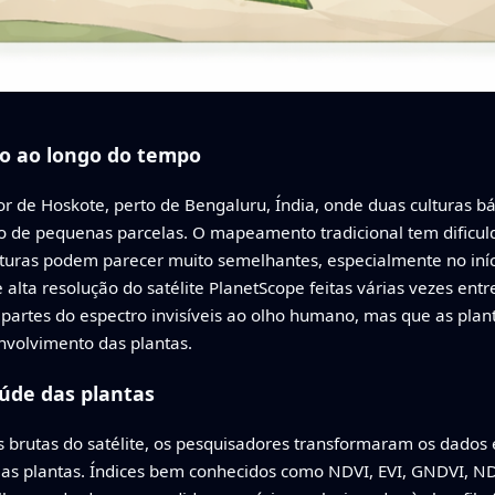
o ao longo do tempo
 de Hoskote, perto de Bengaluru, Índia, onde duas culturas bá
de pequenas parcelas. O mapeamento tradicional tem dificul
turas podem parecer muito semelhantes, especialmente no iníc
 alta resolução do satélite PlanetScope feitas várias vezes en
do partes do espectro invisíveis ao olho humano, mas que as pla
nvolvimento das plantas.
úde das plantas
 brutas do satélite, os pesquisadores transformaram os dados 
o as plantas. Índices bem conhecidos como NDVI, EVI, GNDVI,