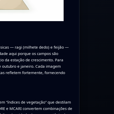
sicas — ragi (milhete dedo) e feijão —
dade aqui porque os campos são
io da estação de crescimento. Para
tre outubro e janeiro. Cada imagem
ntas refletem fortemente, fornecendo
em “índices de vegetação” que destilam
 NDRE e MCARI convertem combinações de