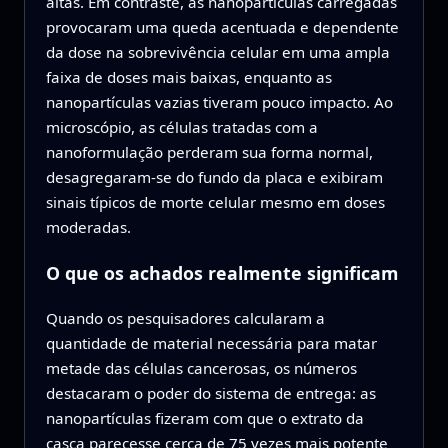
altas. Em contraste, as nanopartículas carregadas
provocaram uma queda acentuada e dependente
da dose na sobrevivência celular em uma ampla
faixa de doses mais baixas, enquanto as
nanopartículas vazias tiveram pouco impacto. Ao
microscópio, as células tratadas com a
nanoformulação perderam sua forma normal,
desagregaram-se do fundo da placa e exibiram
sinais típicos de morte celular mesmo em doses
moderadas.
O que os achados realmente significam
Quando os pesquisadores calcularam a
quantidade de material necessária para matar
metade das células cancerosas, os números
destacaram o poder do sistema de entrega: as
nanopartículas fizeram com que o extrato da
casca parecesse cerca de 75 vezes mais potente