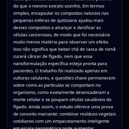
do que o mesmo extrato sozinho. Em termos
simples, encapsular os compostos naturais nas
pequenas esferas de quitosana ajudou mais
desses compostos a alcançar e danificar as
células cancerosas, de modo que foi necessária
muito menos matéria para observar um efeito.
Isso não significa que beber chá de casca de romã
curará câncer de fígado, nem que essa
nanoformulação específica esteja pronta para
pacientes. O trabalho foi realizado apenas em
culturas celulares, e questões-chave permanecem
sobre como as partículas se comportam no
organismo, como exatamente desencadeiam a
morte celular e se poupam células saudáveis do
fígado. Ainda assim, o estudo oferece uma prova
de conceito marcante: combinar resíduos vegetais
cotidianos com um empacotamento inteligente
em escala nanométrica pode aumentar