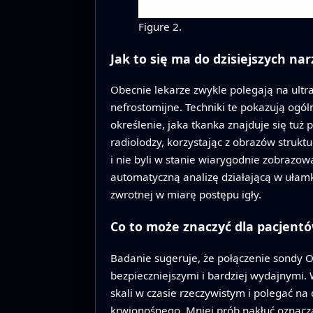
Figure 2.
Jak to się ma do dzisiejszych nar
Obecnie lekarze zwykle polegają na ultr
nefrostomijne. Techniki te pokazują ogóln
określenie, jaka tkanka znajduje się tuż
radiolodzy, korzystając z obrazów strukt
i nie byli w stanie wiarygodnie zobrazo
automatyczną analizę działającą w ułamk
zwrotnej w miarę postępu igły.
Co to może znaczyć dla pacjent
Badanie sugeruje, że połączenie sondy 
bezpieczniejszymi i bardziej wydajnymi.
skali w czasie rzeczywistym i polegać na
krwionośnego. Mniej prób nakłuć oznaczał