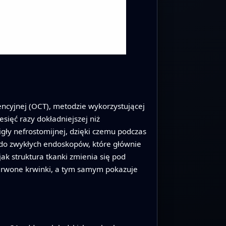
ncyjnej (OCT), metodzie wykorzystującej
sięć razy dokładniejszej niż
ły nefrostomijnej, dzięki czemu podczas
do zwykłych endoskopów, które głównie
ak struktura tkanki zmienia się pod
zerwone krwinki, a tym samym pokazuje