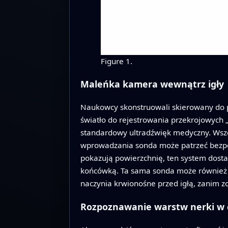
Figure 1.
Maleńka kamera wewnątrz igły
Naukowcy skonstruowali skierowany do p
światło do rejestrowania przekrojowych „
standardowy ultradźwięk medyczny. Wszc
wprowadzania sonda może patrzeć bezpo
pokazują powierzchnię, ten system dosta
końcówką. Ta sama sonda może również d
naczynia krwionośne przed igłą, zanim zo
Rozpoznawanie warstw nerki w 