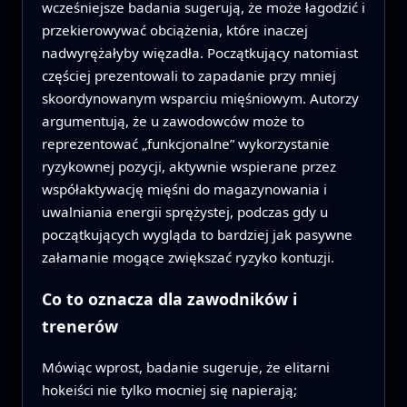
wcześniejsze badania sugerują, że może łagodzić i
przekierowywać obciążenia, które inaczej
nadwyrężałyby więzadła. Początkujący natomiast
częściej prezentowali to zapadanie przy mniej
skoordynowanym wsparciu mięśniowym. Autorzy
argumentują, że u zawodowców może to
reprezentować „funkcjonalne” wykorzystanie
ryzykownej pozycji, aktywnie wspierane przez
współaktywację mięśni do magazynowania i
uwalniania energii sprężystej, podczas gdy u
początkujących wygląda to bardziej jak pasywne
załamanie mogące zwiększać ryzyko kontuzji.
Co to oznacza dla zawodników i
trenerów
Mówiąc wprost, badanie sugeruje, że elitarni
hokeiści nie tylko mocniej się napierają;