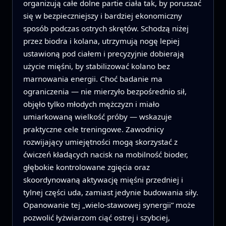
organizują całe dolne partie ciała tak, by poruszać
się w bezpieczniejszy i bardziej ekonomiczny
sposób podczas ostrych skrętów. Schodzą niżej
przez biodra i kolana, utrzymują nogę lepiej
ustawioną pod ciałem i precyzyjnie dobierają
użycie mięśni, by stabilizować kolano bez
marnowania energii. Choć badanie ma
ograniczenia — nie mierzyło bezpośrednio sił,
objęło tylko młodych mężczyzn i miało
umiarkowaną wielkość próby — wskazuje
praktyczne cele treningowe. Zawodnicy
rozwijający umiejętności mogą skorzystać z
ćwiczeń kładących nacisk na mobilność bioder,
głębokie kontrolowane zgięcia oraz
skoordynowaną aktywację mięśni przedniej i
tylnej części uda, zamiast jedynie budowania siły.
Opanowanie tej „wielo-stawowej synergii” może
pozwolić łyżwiarzom ciąć ostrej i szybciej,