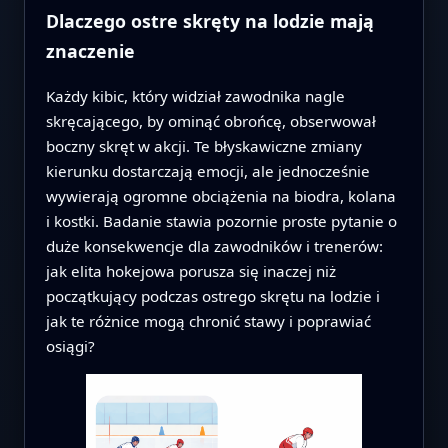
Dlaczego ostre skręty na lodzie mają
znaczenie
Każdy kibic, który widział zawodnika nagle
skręcającego, by ominąć obrońcę, obserwował
boczny skręt w akcji. Te błyskawiczne zmiany
kierunku dostarczają emocji, ale jednocześnie
wywierają ogromne obciążenia na biodra, kolana
i kostki. Badanie stawia pozornie proste pytanie o
duże konsekwencje dla zawodników i trenerów:
jak elita hokejowa porusza się inaczej niż
początkujący podczas ostrego skrętu na lodzie i
jak te różnice mogą chronić stawy i poprawiać
osiągi?