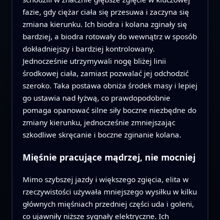
fazie, gdy ciężar ciała się przesuwa i zaczyna się
zmiana kierunku. Ich biodra i kolana zginały się
bardziej, a biodra rotowały do wewnątrz w sposób
dokładniejszy i bardziej kontrolowany.
Jednocześnie utrzymywali nogę bliżej linii
środkowej ciała, zamiast pozwalać jej odchodzić
szeroko. Taka postawa obniża środek masy i lepiej
go ustawia nad łyżwą, co prawdopodobnie
pomaga opanować silne siły boczne niezbędne do
zmiany kierunku, jednocześnie zmniejszając
szkodliwe skręcanie i boczne zginanie kolana.
Mięśnie pracujące mądrzej, nie mocniej
Mimo szybszej jazdy i większego zgięcia, elita w
rzeczywistości używała mniejszego wysiłku w kilku
głównych mięśniach przedniej części uda i goleni,
co ujawniły niższe sygnały elektryczne. Ich