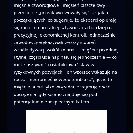
mięsnie czworogłowe i mięsień piszczelowy
przedni nie „przeaktywowowały się” tak jak u
początkujących, co sugeruje, że eksperci opierają
się mniej na brutalnej sztywności, a bardziej na
precyzyjnej, ekonomicznej kontroli. Jednocześnie
zawodowcy wykazywali wyższy stopień
współaktywacji wokół kolana — mięśnie przedniej
i tylnej części uda napinały się jednocześnie — co
może usztywnić i ustabilizować staw w
ryzykownych pozycjach. Ten wzorzec wskazuje na
rodzaj „neuromięśniowego temblaka”, gdzie to
mięśnie, a nie tylko więzadła, przejmują część
obciążenia, gdy kolano znajduje się pod
potencjalnie niebezpiecznym kątem.