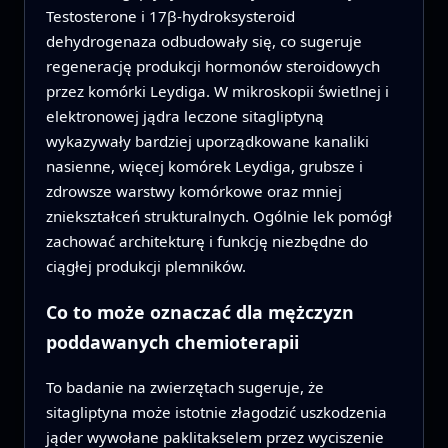
Testosterone i 17β‑hydroksysteroid
dehydrogenaza odbudowały się, co sugeruje
regenerację produkcji hormonów steroidowych
przez komórki Leydiga. W mikroskopii świetlnej i
elektronowej jądra leczone sitagliptyną
wykazywały bardziej uporządkowane kanaliki
nasienne, więcej komórek Leydiga, grubsze i
zdrowsze warstwy komórkowe oraz mniej
zniekształceń strukturalnych. Ogólnie lek pomógł
zachować architekturę i funkcję niezbędne do
ciągłej produkcji plemników.
Co to może oznaczać dla mężczyzn
poddawanych chemioterapii
To badanie na zwierzętach sugeruje, że
sitagliptyna może istotnie złagodzić uszkodzenia
jąder wywołane paklitakselem przez wyciszenie