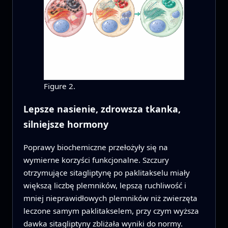
Figure 2.
Lepsze nasienie, zdrowsza tkanka,
silniejsze hormony
Poprawy biochemiczne przełożyły się na
wymierne korzyści funkcjonalne. Szczury
otrzymujące sitagliptynę po paklitakselu miały
większą liczbę plemników, lepszą ruchliwość i
mniej nieprawidłowych plemników niż zwierzęta
leczone samym paklitakselem, przy czym wyższa
dawka sitagliptyny zbliżała wyniki do normy.