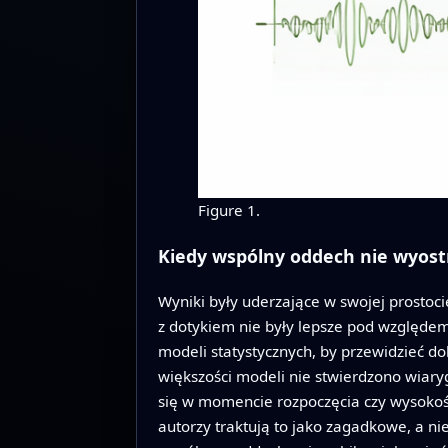
Figure 1.
Kiedy wspólny oddech nie wyost
Wyniki były uderzające w swojej prostoc
z dotykiem nie były lepsze pod względem
modeli statystycznych, by przewidzieć d
większości modeli nie stwierdzono wiar
się w momencie rozpoczęcia czy wysokości
autorzy traktują to jako zagadkowe, a ni