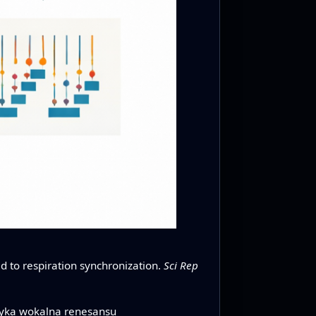
ted to respiration synchronization.
Sci Rep
uzyka wokalna renesansu