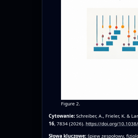
Figure 2.
Cytowanie:
Schreiber, A., Frieler, K. & 
16
, 7834 (2026).
https://doi.org/10.103
Słowa kluczowe:
śpiew zespołowy, fizj