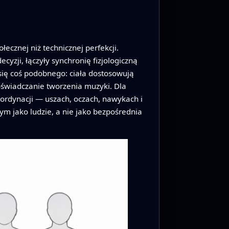
ecznej niż technicznej perfekcji.
zji, łączyły synchronię fizjologiczną
 się coś podobnego: ciała dostosowują
doświadczanie tworzenia muzyki. Dla
ordynacji — uszach, oczach, nawykach i
ym jako ludzie, a nie jako bezpośrednia