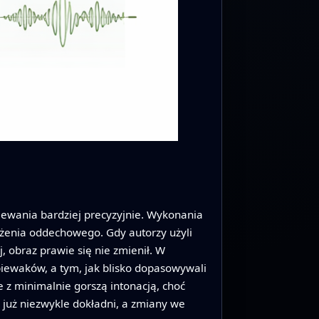
piewania bardziej precyzyjnie. Wykonania
ężenia oddechowego. Gdy autorzy użyli
 obraz prawie się nie zmienił. W
iewaków, a tym, jak blisko dopasowywali
 z minimalnie gorszą intonacją, choć
i już niezwykle dokładni, a zmiany we