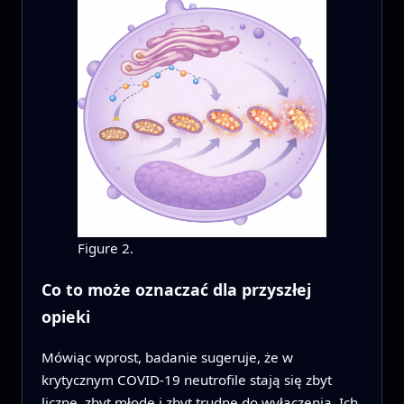
Figure 2.
Co to może oznaczać dla przyszłej
opieki
Mówiąc wprost, badanie sugeruje, że w
krytycznym COVID-19 neutrofile stają się zbyt
liczne, zbyt młode i zbyt trudne do wyłączenia. Ich