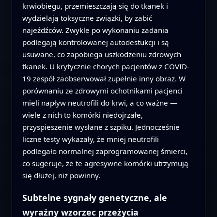
krwiobiegu, przemieszczają się do tkanek i
wydzielają toksyczne związki, by zabić
najeźdźców. Zwykle po wykonaniu zadania
podlegają kontrolowanej autodestukcji i są
usuwane, co zapobiega uszkodzeniu zdrowych
tkanek. U krytycznie chorych pacjentów z COVID-
19 zespół zaobserwował zupełnie inny obraz. W
porównaniu ze zdrowymi ochotnikami pacjenci
mieli napływ neutrofili do krwi, a co ważne —
wiele z nich to komórki niedojrzałe,
przyspieszenie wysłane z szpiku. Jednocześnie
liczne testy wykazały, że mniej neutrofili
podlegało normalnej zaprogramowanej śmierci,
co sugeruje, że te agresywne komórki utrzymują
się dłużej, niż powinny.
Subtelne sygnały genetyczne, ale
wyraźny wzorzec przeżycia