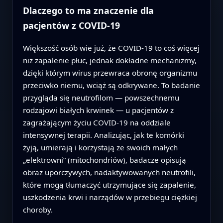
Dlaczego to ma znaczenie dla
pacjentów z COVID-19
Większość osób wie już, że COVID-19 to coś więcej
niż zapalenie płuc, jednak dokładne mechanizmy,
dzięki którym wirus przewraca obronę organizmu
przeciwko niemu, wciąż są odkrywane. To badanie
przygląda się neutrofilom — powszechnemu
rodzajowi białych krwinek — u pacjentów z
zagrażającym życiu COVID-19 na oddziale
intensywnej terapii. Analizując, jak te komórki
żyją, umierają i korzystają ze swoich małych
„elektrowni” (mitochondriów), badacze opisują
obraz uporczywych, nadaktywowanych neutrofili,
które mogą tłumaczyć utrzymujące się zapalenie,
uszkodzenia krwi i narządów w przebiegu ciężkiej
choroby.