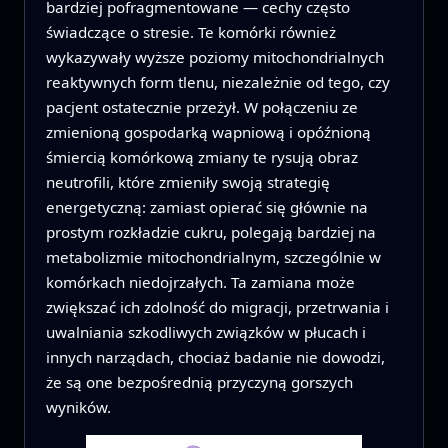
bardziej pofragmentowane — cechy często
świadczące o stresie. Te komórki również
wykazywały wyższe poziomy mitochondrialnych
reaktywnych form tlenu, niezależnie od tego, czy
pacjent ostatecznie przeżył. W połączeniu ze
zmienioną gospodarką wapniową i opóźnioną
śmiercią komórkową zmiany te rysują obraz
neutrofili, które zmieniły swoją strategię
energetyczną: zamiast opierać się głównie na
prostym rozkładzie cukru, polegają bardziej na
metabolizmie mitochondrialnym, szczególnie w
komórkach niedojrzałych. Ta zamiana może
zwiększać ich zdolność do migracji, przetrwania i
uwalniania szkodliwych związków w płucach i
innych narządach, chociaż badanie nie dowodzi,
że są one bezpośrednią przyczyną gorszych
wyników.