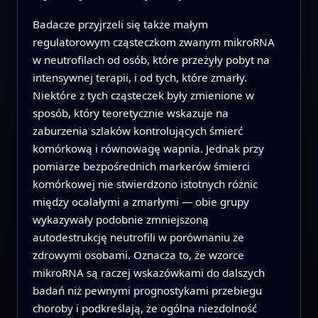
Badacze przyjrzeli się także małym
regulatorowym cząsteczkom zwanym mikroRNA
w neutrofilach od osób, które przeżyły pobyt na
intensywnej terapii, i od tych, które zmarły.
Niektóre z tych cząsteczek były zmienione w
sposób, który teoretycznie wskazuje na
zaburzenia szlaków kontrolujących śmierć
komórkową i równowagę wapnia. Jednak przy
pomiarze bezpośrednich markerów śmierci
komórkowej nie stwierdzono istotnych różnic
między ocalałymi a zmarłymi — obie grupy
wykazywały podobnie zmniejszoną
autodestrukcję neutrofili w porównaniu ze
zdrowymi osobami. Oznacza to, że wzorce
mikroRNA są raczej wskazówkami do dalszych
badań niż pewnymi prognostykami przebiegu
choroby i podkreślają, że ogólna niezdolność