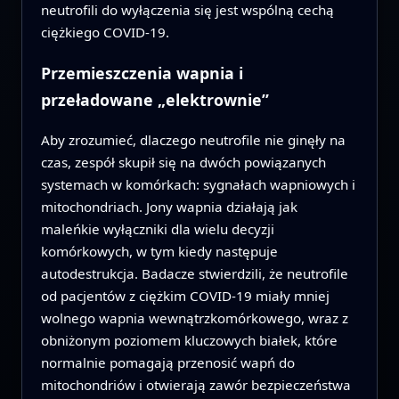
neutrofili do wyłączenia się jest wspólną cechą
ciężkiego COVID-19.
Przemieszczenia wapnia i
przeładowane „elektrownie”
Aby zrozumieć, dlaczego neutrofile nie ginęły na
czas, zespół skupił się na dwóch powiązanych
systemach w komórkach: sygnałach wapniowych i
mitochondriach. Jony wapnia działają jak
maleńkie wyłączniki dla wielu decyzji
komórkowych, w tym kiedy następuje
autodestrukcja. Badacze stwierdzili, że neutrofile
od pacjentów z ciężkim COVID-19 miały mniej
wolnego wapnia wewnątrzkomórkowego, wraz z
obniżonym poziomem kluczowych białek, które
normalnie pomagają przenosić wapń do
mitochondriów i otwierają zawór bezpieczeństwa