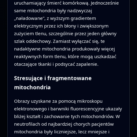
uruchamiający śmierć komórkową. Jednocześnie
same mitochondria były nadzwyczaj
„naładowane”, z wyższym gradientem
elektrycznym przez ich błony i zwiększonym
zużyciem tlenu, szczególnie przez jeden główny
szlak oddechowy. Zamiast wyłączać się, te
nadaktywne mitochondria produkowały więcej
reaktywnych form tlenu, które mogą uszkadzać
otaczające tkanki i podsycać zapalenie.
Stresujące i fragmentowane
mitochondria
Obrazy uzyskane za pomocą mikroskopu
elektronowego i barwniki fluorescencyjne ukazały
bliżej kształt i zachowanie tych mitochondriów. W
neutrofilach od najbardziej chorych pacjentów
mitochondria były liczniejsze, lecz mniejsze i