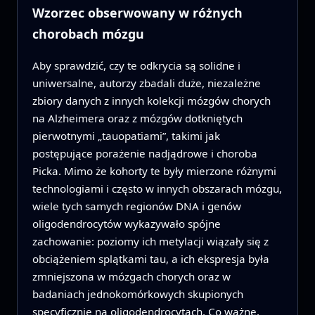
Wzorzec obserwowany w różnych
chorobach mózgu
Aby sprawdzić, czy te odkrycia są solidne i
uniwersalne, autorzy zbadali duże, niezależne
zbiory danych z innych kolekcji mózgów chorych
na Alzheimera oraz z mózgów dotkniętych
pierwotnymi „tauopatiami”, takimi jak
postępujące porażenie nadjądrowe i choroba
Picka. Mimo że kohorty te były mierzone różnymi
technologiami i często w innych obszarach mózgu,
wiele tych samych regionów DNA i genów
oligodendrocytów wykazywało spójne
zachowanie: poziomy ich metylacji wiązały się z
obciążeniem splątkami tau, a ich ekspresja była
zmniejszona w mózgach chorych oraz w
badaniach jednokomórkowych skupionych
specyficznie na oligodendrocytach. Co ważne,