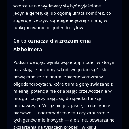
wzorce te nie wydawały się być wyjaśnione
jedynie genetyką lub ogólną utratą komórek, co
sugeruje rzeczywistą epigenetyczną zmianę w
funkcjonowaniu oligodendrocytów.
Co to oznacza dla zrozumienia
Alzheimera
Podsumowując, wyniki wspierają model, w którym
narastające poziomy szkodliwego tau są ściśle
powiązane ze zmianami epigenetycznymi w
oligodendrocytach, które tłumią geny związane z
mieliną, potencjalnie osłabiając przewodzenie w
mózgu i przyczyniając się do spadku funkcji
poznawczych. Wciąż nie jest jasne, co następuje
pierwsze — nagromadzenie tau czy zaburzenie
tych genów mielinowych — ale silne, powtarzalne
skojarzenia na tysiącach próbek i w kilku