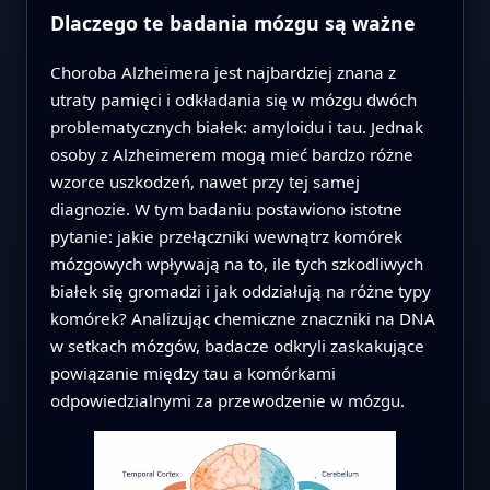
Dlaczego te badania mózgu są ważne
Choroba Alzheimera jest najbardziej znana z
utraty pamięci i odkładania się w mózgu dwóch
problematycznych białek: amyloidu i tau. Jednak
osoby z Alzheimerem mogą mieć bardzo różne
wzorce uszkodzeń, nawet przy tej samej
diagnozie. W tym badaniu postawiono istotne
pytanie: jakie przełączniki wewnątrz komórek
mózgowych wpływają na to, ile tych szkodliwych
białek się gromadzi i jak oddziałują na różne typy
komórek? Analizując chemiczne znaczniki na DNA
w setkach mózgów, badacze odkryli zaskakujące
powiązanie między tau a komórkami
odpowiedzialnymi za przewodzenie w mózgu.