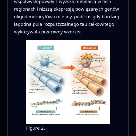
współwystępowały z wyższą metylacją w tych
regionach i niższą ekspresją powiązanych genów
oligodendrocytów i mieliny, podczas gdy bardziej
łagodna pula rozpuszczalnego tau całkowitego
wykazywała przeciwny wzorzec.
Figure 2.