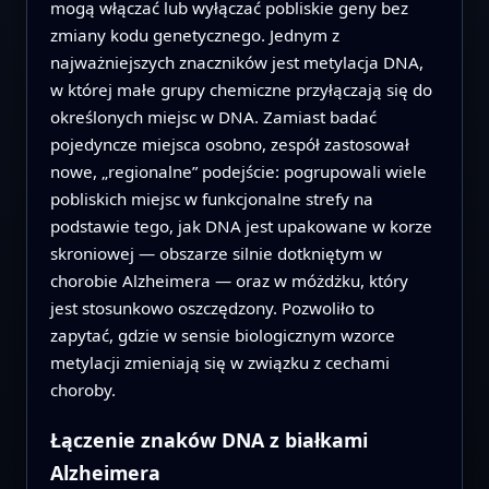
mogą włączać lub wyłączać pobliskie geny bez
zmiany kodu genetycznego. Jednym z
najważniejszych znaczników jest metylacja DNA,
w której małe grupy chemiczne przyłączają się do
określonych miejsc w DNA. Zamiast badać
pojedyncze miejsca osobno, zespół zastosował
nowe, „regionalne” podejście: pogrupowali wiele
pobliskich miejsc w funkcjonalne strefy na
podstawie tego, jak DNA jest upakowane w korze
skroniowej — obszarze silnie dotkniętym w
chorobie Alzheimera — oraz w móżdżku, który
jest stosunkowo oszczędzony. Pozwoliło to
zapytać, gdzie w sensie biologicznym wzorce
metylacji zmieniają się w związku z cechami
choroby.
Łączenie znaków DNA z białkami
Alzheimera