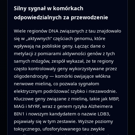
Silny sygnał w komórkach
odpowiedzialnych za przewodzenie
Wiele regionów DNA związanych z tau znajdowało
się w „aktywnych” częściach genomu, które
wpływają na pobliskie geny. Łącząc dane o
metylacji z pomiarami aktywności genów z tych
samych mózgów, zespół wykazał, że te regiony
często kontrolowały geny wykorzystywane przez
oligodendrocyty — komórki owijające włókna
nerwowe mieliną, co pozwala sygnałom
elektrycznym podróżować szybko i niezawodnie.
Kluczowe geny związane z mieliną, takie jak MBP,
MAG i MYRF, wraz z genem ryzyka Alzheimera
BIN1 i nowszym kandydatem o nazwie LDB3,
pojawiały się w tym zestawie. Wyższe poziomy
toksycznego, ufosforylowanego tau zwykle