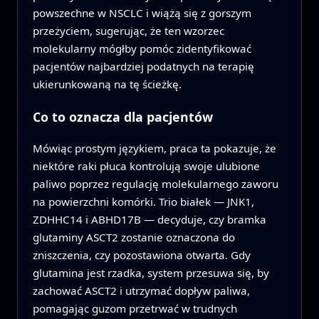
powszechne w NSCLC i wiążą się z gorszym
przeżyciem, sugerując, że ten wzorzec
molekularny mógłby pomóc zidentyfikować
pacjentów najbardziej podatnych na terapię
ukierunkowaną na tę ścieżkę.
Co to oznacza dla pacjentów
Mówiąc prostym językiem, praca ta pokazuje, że
niektóre raki płuca kontrolują swoje ulubione
paliwo poprzez regulację molekularnego zaworu
na powierzchni komórki. Trio białek — JNK1,
ZDHHC14 i ABHD17B — decyduje, czy bramka
glutaminy ASCT2 zostanie oznaczona do
zniszczenia, czy pozostawiona otwarta. Gdy
glutamina jest rzadka, system przesuwa się, by
zachować ASCT2 i utrzymać dopływ paliwa,
pomagając guzom przetrwać w trudnych