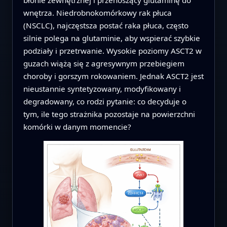
błonie zewnętrznej i przenoszący glutaminę do
wnętrza. Niedrobnokomórkowy rak płuca
(NSCLC), najczęstsza postać raka płuca, często
silnie polega na glutaminie, aby wspierać szybkie
podziały i przetrwanie. Wysokie poziomy ASCT2 w
guzach wiążą się z agresywnym przebiegiem
choroby i gorszym rokowaniem. Jednak ASCT2 jest
nieustannie syntetyzowany, modyfikowany i
degradowany, co rodzi pytanie: co decyduje o
tym, ile tego strażnika pozostaje na powierzchni
komórki w danym momencie?