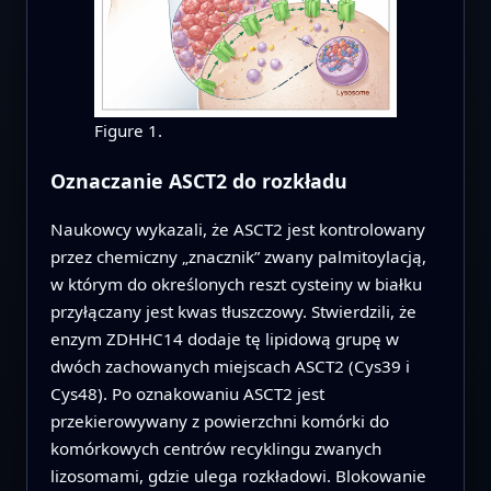
Figure 1.
Oznaczanie ASCT2 do rozkładu
Naukowcy wykazali, że ASCT2 jest kontrolowany
przez chemiczny „znacznik” zwany palmitoylacją,
w którym do określonych reszt cysteiny w białku
przyłączany jest kwas tłuszczowy. Stwierdzili, że
enzym ZDHHC14 dodaje tę lipidową grupę w
dwóch zachowanych miejscach ASCT2 (Cys39 i
Cys48). Po oznakowaniu ASCT2 jest
przekierowywany z powierzchni komórki do
komórkowych centrów recyklingu zwanych
lizosomami, gdzie ulega rozkładowi. Blokowanie