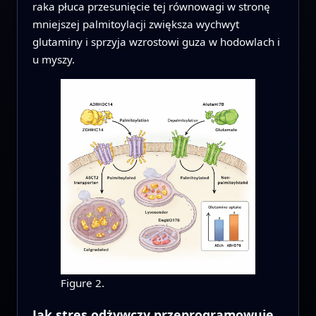
raka płuca przesunięcie tej równowagi w stronę
mniejszej palmitoylacji zwiększa wychwyt
glutaminy i sprzyja wzrostowi guza w hodowlach i
u myszy.
Figure 2.
Jak stres odżywczy przeprogramowuje