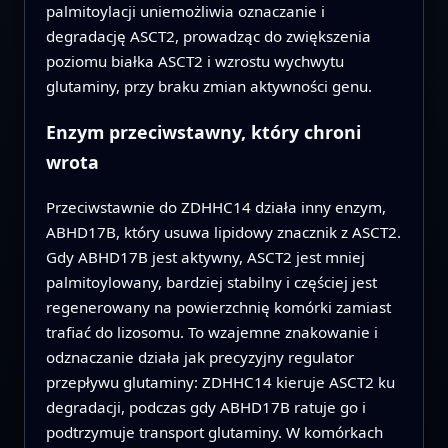
palmitoylacji uniemożliwia oznaczanie i
degradację ASCT2, prowadząc do zwiększenia
poziomu białka ASCT2 i wzrostu wychwytu
glutaminy, przy braku zmian aktywności genu.
Enzym przeciwstawny, który chroni
wrota
Przeciwstawnie do ZDHHC14 działa inny enzym,
ABHD17B, który usuwa lipidowy znacznik z ASCT2.
Gdy ABHD17B jest aktywny, ASCT2 jest mniej
palmitoylowany, bardziej stabilny i częściej jest
regenerowany na powierzchnię komórki zamiast
trafiać do lizosomu. To wzajemne znakowanie i
odznaczanie działa jak precyzyjny regulator
przepływu glutaminy: ZDHHC14 kieruje ASCT2 ku
degradacji, podczas gdy ABHD17B ratuje go i
podtrzymuje transport glutaminy. W komórkach