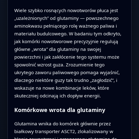
Wiele szybko rosnących nowotworów płuca jest
„uzależnionych” od glutaminy — powszechnego
aminokwasu pełniącego rolę ważnego paliwa i
materiału budulcowego. W badaniu tym odkryto,
jak komórki nowotworowe precyzyjnie regulują
główne „wrota” dla glutaminy na swojej
powierzchni i jak zakłócenie tego systemu może
spowolnić wzrost guza. Zrozumienie tego
ukrytego zaworu paliwowego pomaga wyjaśnić,
dlaczego niektóre guzy tak trudno „zagłodzić”, i
wskazuje na nowe kombinacje leków, które
skuteczniej odcinają ich dopływ energii.
Komórkowe wrota dla glutaminy
Glutamina wnika do komórek głównie przez
białkowy transporter ASCT2, zlokalizowany w