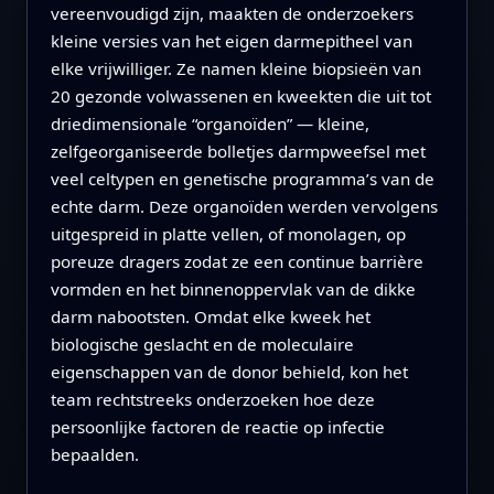
vereenvoudigd zijn, maakten de onderzoekers
kleine versies van het eigen darmepitheel van
elke vrijwilliger. Ze namen kleine biopsieën van
20 gezonde volwassenen en kweekten die uit tot
driedimensionale “organoïden” — kleine,
zelfgeorganiseerde bolletjes darmpweefsel met
veel celtypen en genetische programma’s van de
echte darm. Deze organoïden werden vervolgens
uitgespreid in platte vellen, of monolagen, op
poreuze dragers zodat ze een continue barrière
vormden en het binnenoppervlak van de dikke
darm nabootsten. Omdat elke kweek het
biologische geslacht en de moleculaire
eigenschappen van de donor behield, kon het
team rechtstreeks onderzoeken hoe deze
persoonlijke factoren de reactie op infectie
bepaalden.