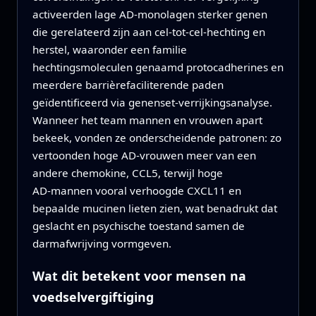
activeerden lage AD‑monolagen sterker genen
die gerelateerd zijn aan cel‑tot‑cel‑hechting en
herstel, waaronder een familie
hechtingsmoleculen genaamd protocadherines en
meerdere barrièrefaciliterende paden
geïdentificeerd via genenset‑verrijkingsanalyse.
Wanneer het team mannen en vrouwen apart
bekeek, vonden ze onderscheidende patronen: zo
vertoonden hoge AD‑vrouwen meer van een
andere chemokine, CCL5, terwijl hoge
AD‑mannen vooral verhoogde CXCL11 en
bepaalde mucinen lieten zien, wat benadrukt dat
geslacht en psychische toestand samen de
darmafwrijving vormgeven.
Wat dit betekent voor mensen na
voedselvergiftiging