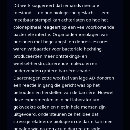
Dit werk suggereert dat iemands mentale
toestand — en hun biologische geslacht — een
meetbaar stempel kan achterlaten op hoe het
colonepitheel reageert op een veelvoorkomende
bacteriële infectie. Organoïde‑monolagen van
personen met hoge angst‑ en depressiescores
waren vatbaarder voor bacteriële hechting,
produceerden meer ontstekings‑ en
weefsel‑herstructurerende moleculen en
ondervonden grotere barrièreschade.
Daarentegen zette weefsel van lage AD‑donoren
een reactie in gang die gericht was op het
behouden en herstellen van de barrière. Hoewel
deze experimenten in in het laboratorium
gekweekte cellen en niet in hele mensen zijn
uitgevoerd, ondersteunen ze het idee dat
stressgerelateerde biologie in de darm kan mee
bepalen wie na een acute diarree‑episode