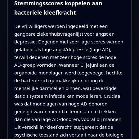
Stemmingsscores koppelen aan
bacteriële kleefkracht
De vrijwilligers werden ingedeeld met een
gangbare ziekenhuisvragenlijst voor angst en
depressie. Degenen met zeer lage scores werden
gelabeld als lage angst/depressie (lage AD),
terwijl degenen met zeer hoge scores de hoge
AD‑groep vormden. Wanneer C. jejuni aan de
organoïde‑monolagen werd toegevoegd, hechtte
de bacterie zich gemakkelijk en drong de
menselijke darmcellen binnen, wat bevestigde
dat dit systeem infectie kan modelleren. Cruciaal
was dat monolagen van hoge AD‑donoren
geneigd waren meer bacteriën aan te trekken
dan die van lage AD‑donoren, vooral bij mannen.
Dit verschil in “kleefkracht” suggereert dat de
psychische toestand zich vertaalt naar de biologie