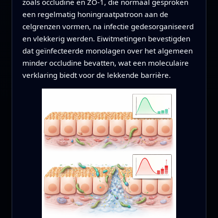
zoals occludine en ZO‑1, die normaal gesproken
een regelmatig honingraatpatroon aan de
celgrenzen vormen, na infectie gedesorganiseerd
en vlekkerig werden. Eiwitmetingen bevestigden
dat geïnfecteerde monolagen over het algemeen
minder occludine bevatten, wat een moleculaire
verklaring biedt voor de lekkende barrière.