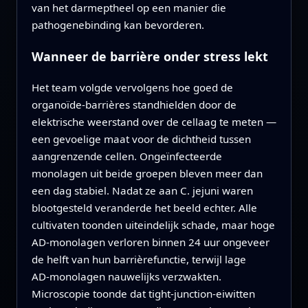
van het darmeptheel op een manier die
pathogenebinding kan bevorderen.
Wanneer de barrière onder stress lekt
Het team volgde vervolgens hoe goed de
organoïde‑barrières standhielden door de
elektrische weerstand over de cellaag te meten —
een gevoelige maat voor de dichtheid tussen
aangrenzende cellen. Ongeïnfecteerde
monolagen uit beide groepen bleven meer dan
een dag stabiel. Nadat ze aan C. jejuni waren
blootgesteld veranderde het beeld echter. Alle
cultivaten toonden uiteindelijk schade, maar hoge
AD‑monolagen verloren binnen 24 uur ongeveer
de helft van hun barrièrefunctie, terwijl lage
AD‑monolagen nauwelijks verzwakten.
Microscopie toonde dat tight‑junction‑eiwitten