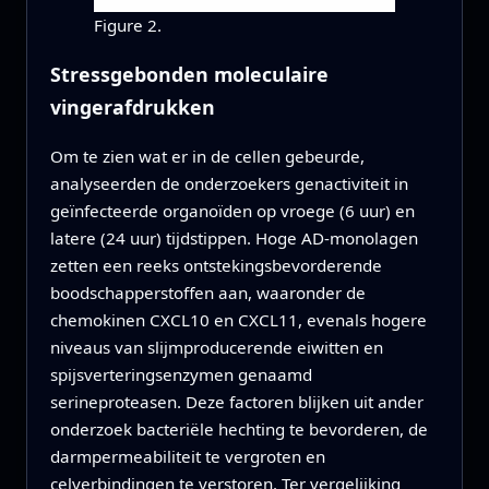
Figure 2.
Stressgebonden moleculaire
vingerafdrukken
Om te zien wat er in de cellen gebeurde,
analyseerden de onderzoekers genactiviteit in
geïnfecteerde organoïden op vroege (6 uur) en
latere (24 uur) tijdstippen. Hoge AD‑monolagen
zetten een reeks ontstekingsbevorderende
boodschapperstoffen aan, waaronder de
chemokinen CXCL10 en CXCL11, evenals hogere
niveaus van slijmproducerende eiwitten en
spijsverteringsenzymen genaamd
serineproteasen. Deze factoren blijken uit ander
onderzoek bacteriële hechting te bevorderen, de
darmpermeabiliteit te vergroten en
celverbindingen te verstoren. Ter vergelijking