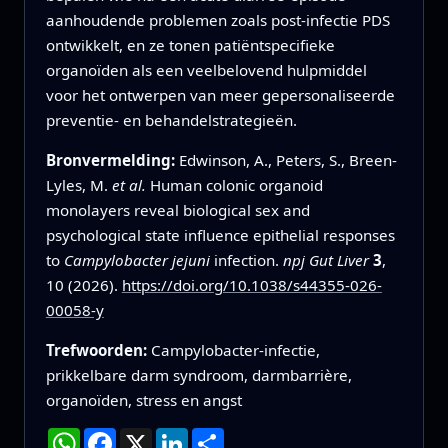
aanhoudende problemen zoals post‑infectie PDS
ontwikkelt, en ze tonen patiëntspecifieke
organoïden als een veelbelovend hulpmiddel
voor het ontwerpen van meer gepersonaliseerde
preventie‑ en behandelstrategieën.
Bronvermelding:
Edwinson, A., Peters, S., Breen-
Lyles, M.
et al.
Human colonic organoid
monolayers reveal biological sex and
psychological state influence epithelial responses
to
Campylobacter jejuni
infection.
npj Gut Liver
3
,
10 (2026).
https://doi.org/10.1038/s44355-026-
00058-y
Trefwoorden:
Campylobacter‑infectie,
prikkelbare darm syndroom, darmbarrière,
organoïden, stress en angst
WhatsApp
Facebook
X
LinkedIn
Deel