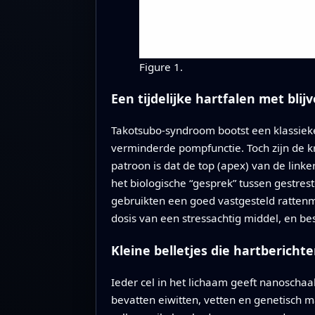
Figure 1.
Een tijdelijke hartfalen met bli
Takotsubo-syndroom bootst een klassiek
verminderde pompfunctie. Toch zijn de 
patroon is dat de top (apex) van de linke
het biologische “gesprek” tussen gestre
gebruikten een goed vastgesteld ratten
dosis van een stressachtig middel, en be
Kleine belletjes die hartbericht
Ieder cel in het lichaam geeft nanoscha
bevatten eiwitten, vetten en genetisch 