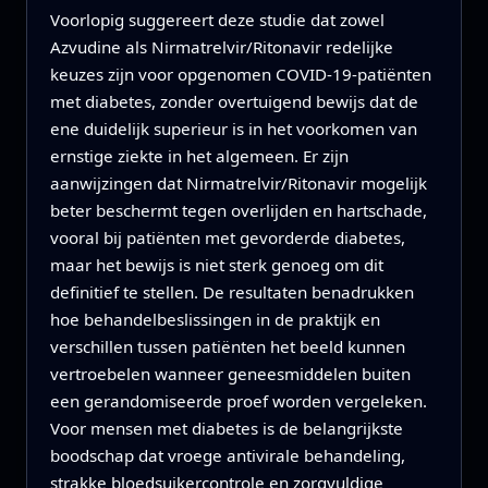
Voorlopig suggereert deze studie dat zowel
Azvudine als Nirmatrelvir/Ritonavir redelijke
keuzes zijn voor opgenomen COVID-19-patiënten
met diabetes, zonder overtuigend bewijs dat de
ene duidelijk superieur is in het voorkomen van
ernstige ziekte in het algemeen. Er zijn
aanwijzingen dat Nirmatrelvir/Ritonavir mogelijk
beter beschermt tegen overlijden en hartschade,
vooral bij patiënten met gevorderde diabetes,
maar het bewijs is niet sterk genoeg om dit
definitief te stellen. De resultaten benadrukken
hoe behandelbeslissingen in de praktijk en
verschillen tussen patiënten het beeld kunnen
vertroebelen wanneer geneesmiddelen buiten
een gerandomiseerde proef worden vergeleken.
Voor mensen met diabetes is de belangrijkste
boodschap dat vroege antivirale behandeling,
strakke bloedsuikercontrole en zorgvuldige