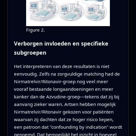
Figure 2.
Verborgen invloeden en specifieke
subgroepen
Het interpreteren van deze resultaten is niet
eenvoudig. Zelfs na zorgvuldige matching had de
Nirmatrelvir/Ritonavir-groep nog veel meer
vooraf bestaande longaandoeningen en meer
kanker dan de Azvudine-groep—tekens dat zij bij
aanvang zieker waren. Artsen hebben mogelijk
Nirmatrelvir/Ritonavir gekozen voor patiënten
waarvan zij dachten dat ze hoger risico liepen,
een patroon dat "confounding by indication" wordt
genoemd. Dat bemoeilijkt het inzicht in hoeveel