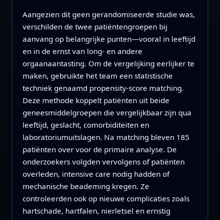
Aangezien dit geen gerandomiseerde studie was,
verschilden de twee patiëntengroepen bij
aanvang op belangrijke punten—vooral in leeftijd
en in de ernst van long- en andere
orgaanaantasting. Om de vergelijking eerlijker te
maken, gebruikte het team een statistische
techniek genaamd propensity-score matching.
Deze methode koppelt patiënten uit beide
geneesmiddelgroepen die vergelijkbaar zijn qua
leeftijd, geslacht, comorbiditeiten en
laboratoriumuitslagen. Na matching bleven 185
patiënten over voor de primaire analyse. De
onderzoekers volgden vervolgens of patiënten
overleden, intensive care nodig hadden of
mechanische beademing kregen. Ze
controleerden ook op nieuwe complicaties zoals
hartschade, hartfalen, nierletsel en ernstig