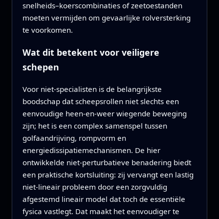
snelheids–koerscombinaties of zeetoestanden
moeten vermijden om gevaarlijke rolversterking
te voorkomen.
Wat dit betekent voor veiligere
schepen
Voor niet-specialisten is de belangrijkste
boodschap dat scheepsrollen niet slechts een
eenvoudige heen-en-weer wiegende beweging
zijn; het is een complex samenspel tussen
golfaandrijving, rompvorm en
energiedissipatiemechanismen. De hier
ontwikkelde niet-perturbatieve benadering biedt
een praktische kortsluiting: zij vervangt een lastig
niet-lineair probleem door een zorgvuldig
afgestemd lineair model dat toch de essentiële
fysica vastlegt. Dat maakt het eenvoudiger te