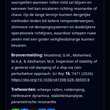
voorspellen wanneer rollen mild zal blijven en
wanneer het kan escaleren richting resonantie of
chaos. Op de lange termijn kunnen dergelijke
methoden leiden tot betere romponderwerpen,
slimmere rol-dempingssystemen en duidelijkere
operationele richtlijnen, waardoor schepen ruwe
zeeën met een groter veiligheidsmarge kunnen
bevaren.
Bronvermelding:
Moatimid, G.M., Mohamed,
M.A.A. & Abohamer, M.K. Inspection of stability of
a general roll-damping of a ship via non-
perturbative approach.
Sci Rep
16
, 7471 (2026).
https://doi.org/10.1038/s41598-026-38505-8
Trefwoorden:
scheeps rollen, roldemping,
nietlineaire dynamica, stabiliteitsanalyse,
parametrische resonantie