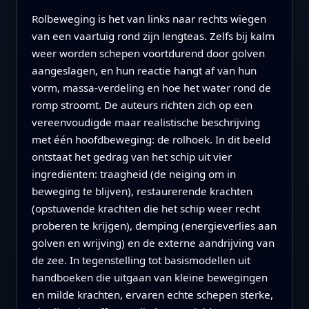
Rolbeweging is het van links naar rechts wiegen
van een vaartuig rond zijn lengteas. Zelfs bij kalm
weer worden schepen voortdurend door golven
aangeslagen, en hun reactie hangt af van hun
vorm, massa-verdeling en hoe het water rond de
romp stroomt. De auteurs richten zich op een
vereenvoudigde maar realistische beschrijving
met één hoofdbeweging: de rolhoek. In dit beeld
ontstaat het gedrag van het schip uit vier
ingrediënten: traagheid (de neiging om in
beweging te blijven), restaurerende krachten
(opstuwende krachten die het schip weer recht
proberen te krijgen), demping (energieverlies aan
golven en wrijving) en de externe aandrijving van
de zee. In tegenstelling tot basismodellen uit
handboeken die uitgaan van kleine bewegingen
en milde krachten, ervaren echte schepen sterke,