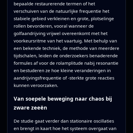
bepaalde restaurerende termen of het
verschuiven van de natuurlijke frequentie het
stabiele gebied verkleinen en grote, plotselinge
rollen bevorderen, vooral wanneer de
golfaandrijving vrijwel overeenkomt met het
voorkeursritme van het vaartuig. Met behulp van
een bekende techniek, de methode van meerdere
tijdschalen, leiden de onderzoekers benaderende
formules af voor de rolamplitude nabij resonantie
en bestuderen ze hoe kleine veranderingen in
aandrijvingsfrequentie of -sterkte grote reacties
kunnen veroorzaken.
Van soepele beweging naar chaos bij
zware zeeën
De studie gaat verder dan stationaire oscillaties
en brengt in kaart hoe het systeem overgaat van