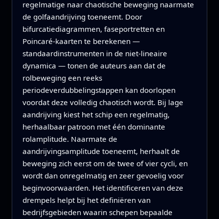
regelmatige naar chaotische beweging naarmate
de golfaandrijving toeneemt. Door
bifurcatiediagrammen, faseportretten en
Poincaré-kaarten te berekenen —
standaardinstrumenten in de niet-lineaire
dynamica — tonen de auteurs aan dat de
rolbeweging een reeks
periodeverdubbelingstappen kan doorlopen
voordat deze volledig chaotisch wordt. Bij lage
aandrijving kiest het schip een regelmatig,
herhaalbaar patroon met één dominante
rolamplitude. Naarmate de
aandrijvingsamplitude toeneemt, herhaalt de
beweging zich eerst om de twee of vier cycli, en
wordt dan onregelmatig en zeer gevoelig voor
beginvoorwaarden. Het identificeren van deze
drempels helpt bij het definiëren van
bedrijfsgebieden waarin schepen bepaalde