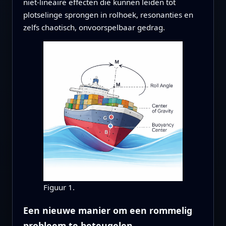
niet-lineaire effecten die kunnen leiden tot
plotselinge sprongen in rolhoek, resonanties en
zelfs chaotisch, onvoorspelbaar gedrag.
Figuur 1.
Een nieuwe manier om een rommelig
probleem te beteugelen