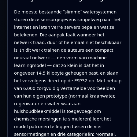
De meeste bestaande “slimme” watersystemen
sturen deze sensorgegevens simpelweg naar het
internet en laten verre servers bepalen wat ze
betekenen. Die aanpak faalt wanneer het
netwerk traag, duur of helemaal niet beschikbaar
is. In dit werk trainen de auteurs een compact
neuraal netwerk — een vorm van machine
learningmodel — dat zo klein is dat het in
ongeveer 14,5 kilobyte geheugen past, en slaan
het vervolgens direct op de ESP32 op. Met behulp
van 6.000 zorgvuldig verzamelde voorbeelden
van hun eigen prototype (normaal kraanwater,
regenwater en water waaraan
huishoudbleekmiddel is toegevoegd om
chemische morsingen te simuleren) leert het
model patronen te leggen tussen de vier
sensormetingen en drie categorieën: Normaal,