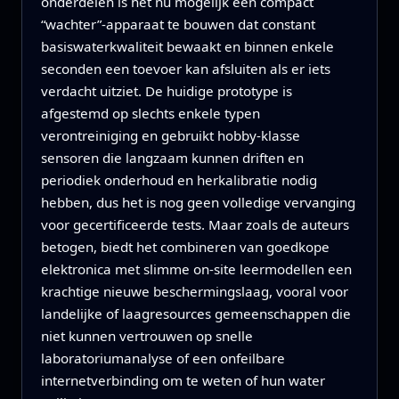
onderdelen is het nu mogelijk een compact
“wachter”‑apparaat te bouwen dat constant
basiswaterkwaliteit bewaakt en binnen enkele
seconden een toevoer kan afsluiten als er iets
verdacht uitziet. De huidige prototype is
afgestemd op slechts enkele typen
verontreiniging en gebruikt hobby‑klasse
sensoren die langzaam kunnen driften en
periodiek onderhoud en herkalibratie nodig
hebben, dus het is nog geen volledige vervanging
voor gecertificeerde tests. Maar zoals de auteurs
betogen, biedt het combineren van goedkope
elektronica met slimme on‑site leermodellen een
krachtige nieuwe beschermingslaag, vooral voor
landelijke of laagresources gemeenschappen die
niet kunnen vertrouwen op snelle
laboratoriumanalyse of een onfeilbare
internetverbinding om te weten of hun water