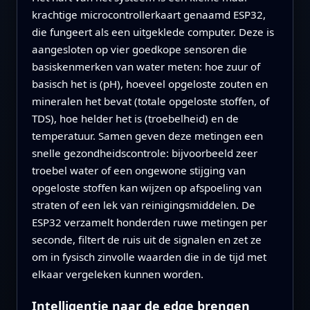
krachtige microcontrollerkaart genaamd ESP32,
die fungeert als een uitgeklede computer. Deze is
aangesloten op vier goedkope sensoren die
basiskenmerken van water meten: hoe zuur of
basisch het is (pH), hoeveel opgeloste zouten en
mineralen het bevat (totale opgeloste stoffen, of
TDS), hoe helder het is (troebelheid) en de
temperatuur. Samen geven deze metingen een
snelle gezondheidscontrole: bijvoorbeeld zeer
troebel water of een ongewone stijging van
opgeloste stoffen kan wijzen op afspoeling van
straten of een lek van reinigingsmiddelen. De
ESP32 verzamelt honderden ruwe metingen per
seconde, filtert de ruis uit de signalen en zet ze
om in fysisch zinvolle waarden die in de tijd met
elkaar vergeleken kunnen worden.
Intelligentie naar de edge brengen