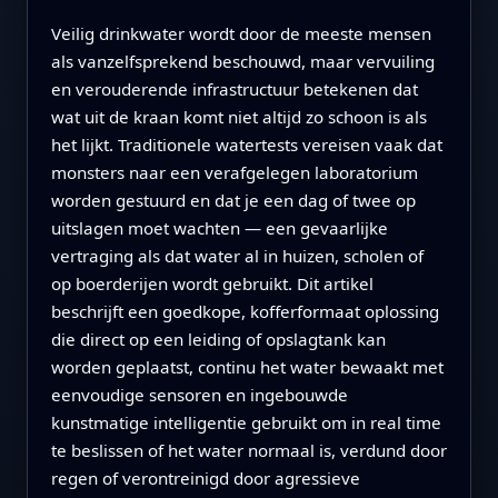
Veilig drinkwater wordt door de meeste mensen
als vanzelfsprekend beschouwd, maar vervuiling
en verouderende infrastructuur betekenen dat
wat uit de kraan komt niet altijd zo schoon is als
het lijkt. Traditionele watertests vereisen vaak dat
monsters naar een verafgelegen laboratorium
worden gestuurd en dat je een dag of twee op
uitslagen moet wachten — een gevaarlijke
vertraging als dat water al in huizen, scholen of
op boerderijen wordt gebruikt. Dit artikel
beschrijft een goedkope, kofferformaat oplossing
die direct op een leiding of opslagtank kan
worden geplaatst, continu het water bewaakt met
eenvoudige sensoren en ingebouwde
kunstmatige intelligentie gebruikt om in real time
te beslissen of het water normaal is, verdund door
regen of verontreinigd door agressieve