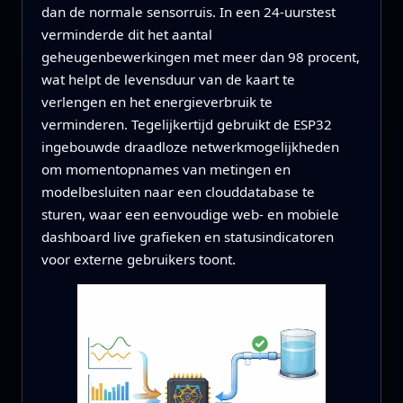
dan de normale sensorruis. In een 24‑uurstest
verminderde dit het aantal
geheugenbewerkingen met meer dan 98 procent,
wat helpt de levensduur van de kaart te
verlengen en het energieverbruik te
verminderen. Tegelijkertijd gebruikt de ESP32
ingebouwde draadloze netwerkmogelijkheden
om momentopnames van metingen en
modelbesluiten naar een clouddatabase te
sturen, waar een eenvoudige web‑ en mobiele
dashboard live grafieken en statusindicatoren
voor externe gebruikers toont.