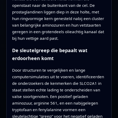
openstaat naar de buitenkant van de cel. De
prostaglandinen liggen diep in deze holte, met
hun ringvormige kern genesteld nabij een cluster
van belangrijke aminozuren en hun vetstaarten
geregen in een grotendeels olieachtig kanaal dat
bij hun vettige aard past.
De sleutelgreep die bepaalt wat
erdoorheen komt
Door structuren te vergelijken en lange
computersimulaties uit te voeren, identificeerden
de onderzoekers de kenmerken die SLCO2A1 in
staat stellen echte lading te onderscheiden van
valse soortgenoten. Een positief geladen
aminozuur, arginine 561, en een nabijgelegen
tryptofaan en fenylalanine vormen een
sleutelachtige “greep” voor het negatief geladen