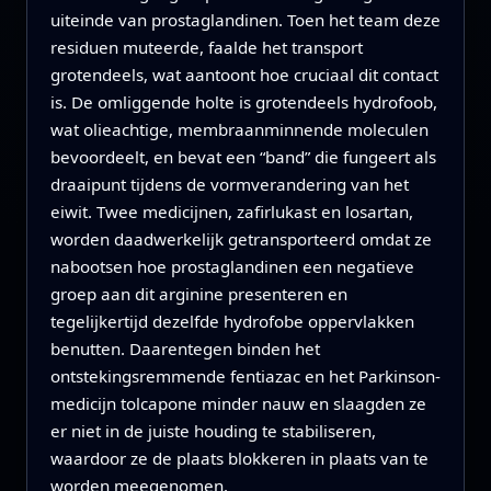
uiteinde van prostaglandinen. Toen het team deze
residuen muteerde, faalde het transport
grotendeels, wat aantoont hoe cruciaal dit contact
is. De omliggende holte is grotendeels hydrofoob,
wat olieachtige, membraanminnende moleculen
bevoordeelt, en bevat een “band” die fungeert als
draaipunt tijdens de vormverandering van het
eiwit. Twee medicijnen, zafirlukast en losartan,
worden daadwerkelijk getransporteerd omdat ze
nabootsen hoe prostaglandinen een negatieve
groep aan dit arginine presenteren en
tegelijkertijd dezelfde hydrofobe oppervlakken
benutten. Daarentegen binden het
ontstekingsremmende fentiazac en het Parkinson-
medicijn tolcapone minder nauw en slaagden ze
er niet in de juiste houding te stabiliseren,
waardoor ze de plaats blokkeren in plaats van te
worden meegenomen.