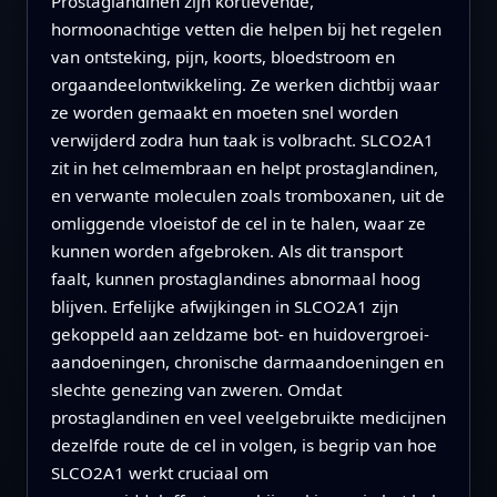
Prostaglandinen zijn kortlevende,
hormoonachtige vetten die helpen bij het regelen
van ontsteking, pijn, koorts, bloedstroom en
orgaandeelontwikkeling. Ze werken dichtbij waar
ze worden gemaakt en moeten snel worden
verwijderd zodra hun taak is volbracht. SLCO2A1
zit in het celmembraan en helpt prostaglandinen,
en verwante moleculen zoals tromboxanen, uit de
omliggende vloeistof de cel in te halen, waar ze
kunnen worden afgebroken. Als dit transport
faalt, kunnen prostaglandines abnormaal hoog
blijven. Erfelijke afwijkingen in SLCO2A1 zijn
gekoppeld aan zeldzame bot- en huidovergroei-
aandoeningen, chronische darmaandoeningen en
slechte genezing van zweren. Omdat
prostaglandinen en veel veelgebruikte medicijnen
dezelfde route de cel in volgen, is begrip van hoe
SLCO2A1 werkt cruciaal om