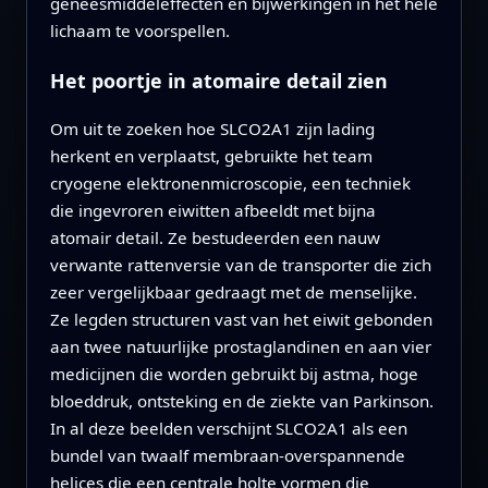
geneesmiddeleffecten en bijwerkingen in het hele
lichaam te voorspellen.
Het poortje in atomaire detail zien
Om uit te zoeken hoe SLCO2A1 zijn lading
herkent en verplaatst, gebruikte het team
cryogene elektronenmicroscopie, een techniek
die ingevroren eiwitten afbeeldt met bijna
atomair detail. Ze bestudeerden een nauw
verwante rattenversie van de transporter die zich
zeer vergelijkbaar gedraagt met de menselijke.
Ze legden structuren vast van het eiwit gebonden
aan twee natuurlijke prostaglandinen en aan vier
medicijnen die worden gebruikt bij astma, hoge
bloeddruk, ontsteking en de ziekte van Parkinson.
In al deze beelden verschijnt SLCO2A1 als een
bundel van twaalf membraan-overspannende
helices die een centrale holte vormen die