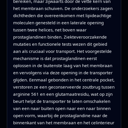
bereiken, maar zijwaarts door de vette kern van
het membraan schuiven. De onderzoekers zagen
dichtheden die overeenkomen met lipideachtige
moleculen genesteld in een laterale opening
tussen twee helices, net boven waar
prostaglandinen binden. Ziekteveroorzakende
mutaties en functionele tests wezen dit gebied
aan als cruciaal voor transport. Het voorgestelde
mechanisme is dat prostaglandinen eerst
oplossen in de buitenste laag van het membraan
en vervolgens via deze opening in de transporter
glijden. Eenmaal gebonden in het centrale pocket,
verstoren ze een geconserveerde zoutbrug tussen
arginine 561 en een glutamaatresidu, wat op zijn
beurt helpt de transporter te laten omschakelen
van een naar buiten open naar een naar binnen
open vorm, waarbij de prostaglandine naar de
binnenkant van het membraan en het celinterieur