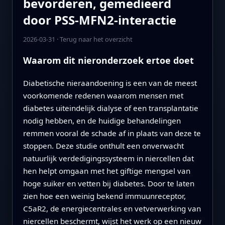
bevorderen, gemedieerd
door PSS-MFN2-interactie
2026-03-31
·
Terug naar het overzicht
Waarom dit nieronderzoek ertoe doet
Diabetische nieraandoening is een van de meest
voorkomende redenen waarom mensen met
diabetes uiteindelijk dialyse of een transplantatie
nodig hebben, en de huidige behandelingen
remmen vooral de schade af in plaats van deze te
stoppen. Deze studie onthult een onverwacht
natuurlijk verdedigingssysteem in niercellen dat
hen helpt omgaan met het giftige mengsel van
hoge suiker en vetten bij diabetes. Door te laten
zien hoe een weinig bekend immuunreceptor,
C5aR2, de energiecentrales en vetverwerking van
niercellen beschermt, wijst het werk op een nieuw