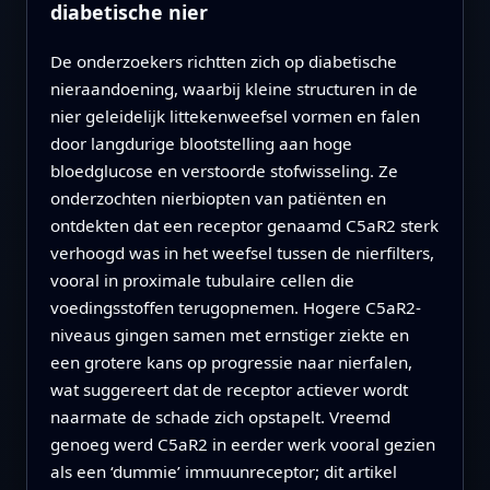
diabetische nier
De onderzoekers richtten zich op diabetische
nieraandoening, waarbij kleine structuren in de
nier geleidelijk littekenweefsel vormen en falen
door langdurige blootstelling aan hoge
bloedglucose en verstoorde stofwisseling. Ze
onderzochten nierbiopten van patiënten en
ontdekten dat een receptor genaamd C5aR2 sterk
verhoogd was in het weefsel tussen de nierfilters,
vooral in proximale tubulaire cellen die
voedingsstoffen terugopnemen. Hogere C5aR2-
niveaus gingen samen met ernstiger ziekte en
een grotere kans op progressie naar nierfalen,
wat suggereert dat de receptor actiever wordt
naarmate de schade zich opstapelt. Vreemd
genoeg werd C5aR2 in eerder werk vooral gezien
als een ‘dummie’ immuunreceptor; dit artikel