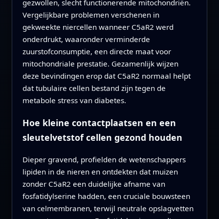
gezwollen, slecht functionerende mitochondriën.
Vergelijkbare problemen verschenen in
gekweekte niercellen wanneer C5aR2 werd
onderdrukt, waaronder verminderde
zuurstofconsumptie, een directe maat voor
mitochondriale prestatie. Gezamenlijk wijzen
deze bevindingen erop dat C5aR2 normaal helpt
dat tubulaire cellen bestand zijn tegen de
metabole stress van diabetes.
Hoe kleine contactplaatsen en een
sleutelvetstof cellen gezond houden
Dieper gravend, profielden de wetenschappers
lipiden in de nieren en ontdekten dat muizen
zonder C5aR2 een duidelijke afname van
fosfatidylserine hadden, een cruciale bouwsteen
van celmembranen, terwijl neutrale opslagvetten