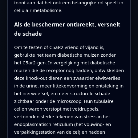
toont aan dat het ook een belangrijke rol speelt in
cellulair metabolisme.
Als de beschermer ontbreekt, versnelt
de schade
Om te testen of C5aR2 vriend of vijand is,
gebruikte het team diabetische muizen zonder
het C5ar2-gen. In vergelijking met diabetische
muizen die de receptor nog hadden, ontwikkelden
deze knock-out dieren een zwaarder eiwitverlies
in de urine, meer littekenvorming en ontsteking in
het nierweefsel, en meer structurele schade
zichtbaar onder de microscoop. Hun tubulaire
cellen waren verstopt met vetdruppels,
vertoonden sterke tekenen van stress in het
endoplasmatisch reticulum (het vouwing- en
verpakkingsstation van de cel) en hadden