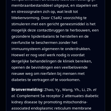
membraanbestanddeel uitgeput, en stapelen vet
en stresssignalen zich op, wat leidt tot
littekenvorming. Door C5aR2 voorzichtig te
stimuleren met een gericht geneesmiddel is het
mogelijk deze contactbruggen te herbouwen, een
gezondere lipidenbalans te herstellen en de
nierfunctie te beschermen zonder het
immuunsysteem algemeen te onderdrukken.
Hoewel er nog veel werk nodig is voordat
dergelijke behandelingen de kliniek bereiken,
openen de bevindingen een veelbelovende
nieuwe weg om nierfalen bij mensen met
diabetes te vertragen of te voorkomen.
Bronvermelding:
Zhao, Yy., Wang, Yh., Li, Zh.
et
al.
Complement 5a receptor 2 attenuates diabetic
kidney disease by promoting mitochondria-
associated endoplasmic reticulum membrane