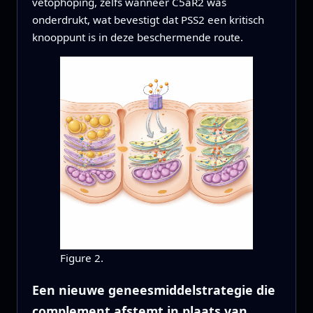
vetophoping, zelfs wanneer C5aR2 was
onderdrukt, wat bevestigt dat PSS2 een kritisch
knooppunt is in deze beschermende route.
Figure 2.
Een nieuwe geneesmiddelstrategie die
complement afstemt in plaats van