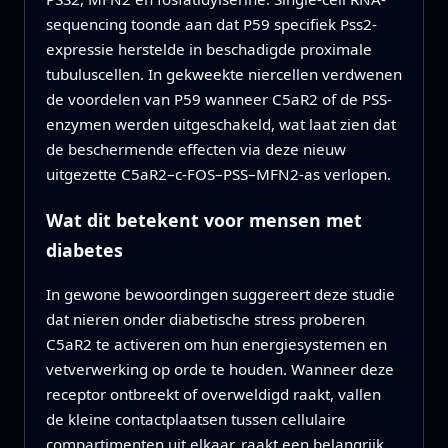
sequencing toonde aan dat P59 specifiek Pss2-
expressie herstelde in beschadigde proximale
tubuluscellen. In gekweekte niercellen verdwenen
de voordelen van P59 wanneer C5aR2 of de PSS-
enzymen werden uitgeschakeld, wat laat zien dat
de beschermende effecten via deze nieuw
uitgezette C5aR2–c-FOS–PSS–MFN2-as verlopen.
Wat dit betekent voor mensen met
diabetes
In gewone bewoordingen suggereert deze studie
dat nieren onder diabetische stress proberen
C5aR2 te activeren om hun energiesystemen en
vetverwerking op orde te houden. Wanneer deze
receptor ontbreekt of overweldigd raakt, vallen
de kleine contactplaatsen tussen cellulaire
compartimenten uit elkaar, raakt een belangrijk