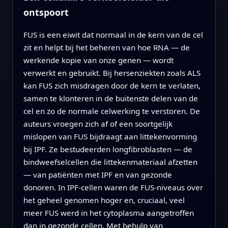
ontspoort
FUS is een eiwit dat normaal in de kern van de cel
zit en helpt bij het beheren van hoe RNA — de
werkende kopie van onze genen — wordt
verwerkt en gebruikt. Bij hersenziekten zoals ALS
kan FUS zich misdragen door de kern te verlaten,
samen te klonteren in de buitenste delen van de
cel en zo de normale celwerking te verstoren. De
auteurs vroegen zich af of een soortgelijk
mislopen van FUS bijdraagt aan littekenvorming
bij IPF. Ze bestudeerden longfibroblasten — de
bindweefselcellen die littekenmateriaal afzetten
— van patiënten met IPF en van gezonde
donoren. In IPF-cellen waren de FUS-niveaus over
het geheel genomen hoger en, cruciaal, veel
meer FUS werd in het cytoplasma aangetroffen
dan in gezonde cellen. Met behulp van