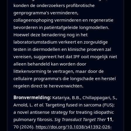
konden de onderzoekers profibrotische
genprogramma’s verminderen,
collageenophoping verminderen en regeneratie
bevorderen in patiëntafgeleide longmodellen.
Hoewel deze benadering nog in het
laboratoriumstadium verkeert en zorgvuldige
testen in diermodellen en klinische proeven zal
vereisen, suggereert het dat IPF ooit mogelijk niet
alleen behandeld kan worden door
littekenvorming te vertragen, maar door de
cellulaire programma’s die longschade en herstel
regelen direct te herevenwichten.
Bronvermelding:
Katariya, B.B., Chillappagari, S.,
Arnold, L.
et al.
Targeting fused in sarcoma (FUS):
a novel antisense strategy for treating idiopathic
pulmonary fibrosis.
Sig Transduct Target Ther
11
,
70 (2026).
https://doi.org/10.1038/s41392-026-