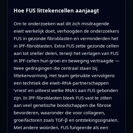
Hoe FUS littekencellen aanjaagt
Om te onderzoeken wat dit zich misdragende
eiwit werkelijk doet, verhoogden de onderzoekers
FUS in gezonde fibroblasten en verminderden het
in IPF-fibroblasten. Extra FUS zette gezonde cellen
aan tot sneller delen, terwijl het verlagen van FUS
in IPF-cellen hun groei en beweging vertraagde —
twee gedragingen die centraal staan bij
littekenvorming. Het team gebruikte vervolgens
een techniek die eiwit–RNA-partnerschappen
‘vriest’ en uitleest welke RNA’s aan FUS gebonden
zijn. In IPF-fibroblasten bleek FUS vast te zitten
aan veel genetische boodschappen die fibrose
bevorderen, waaronder die voor collageen,
groeifactoren zoals TGF‑β en ontstekingssignalen.
Met andere woorden, FUS fungeerde als een