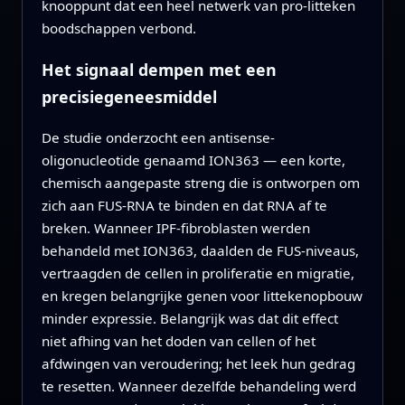
knooppunt dat een heel netwerk van pro-litteken
boodschappen verbond.
Het signaal dempen met een
precisiegeneesmiddel
De studie onderzocht een antisense-
oligonucleotide genaamd ION363 — een korte,
chemisch aangepaste streng die is ontworpen om
zich aan FUS-RNA te binden en dat RNA af te
breken. Wanneer IPF-fibroblasten werden
behandeld met ION363, daalden de FUS-niveaus,
vertraagden de cellen in proliferatie en migratie,
en kregen belangrijke genen voor littekenopbouw
minder expressie. Belangrijk was dat dit effect
niet afhing van het doden van cellen of het
afdwingen van veroudering; het leek hun gedrag
te resetten. Wanneer dezelfde behandeling werd