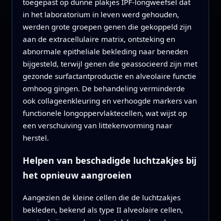
toegepast op dunne plakjes IPF-longweefsel dat
in het laboratorium in leven werd gehouden,
werden grote groepen genen die gekoppeld zijn
aan de extracellulaire matrix, ontsteking en
abnormale epitheliale bekleding naar beneden
bijgesteld, terwijl genen die geassocieerd zijn met
gezonde surfactantproductie en alveolaire functie
omhoog gingen. De behandeling verminderde
ook collageenkleuring en verhoogde markers van
functionele longoppervlaktecellen, wat wijst op
een verschuiving van littekenvorming naar
herstel.
Helpen van beschadigde luchtzakjes bij
het opnieuw aangroeien
Aangezien de kleine cellen die de luchtzakjes
bekleden, bekend als type II alveolaire cellen,