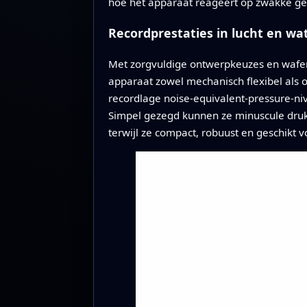
hoe het apparaat reageert op zwakke gelu
Recordprestaties in lucht en wa
Met zorgvuldige ontwerpkeuzes en wafer
apparaat zowel mechanisch flexibel als o
recordlage noise-equivalent-pressure-niv
Simpel gezegd kunnen ze minuscule druk
terwijl ze compact, robuust en geschikt 