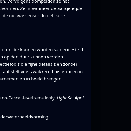
ren. Vervolgens dompelden ze het
eldvormen. Zelfs wanneer de aangelegde
 de nieuwe sensor duidelijkere
tectoren die kunnen worden samengesteld
uden op den duur kunnen worden
etools die fijne details zien zonder
taat stelt veel zwakkere fluisteringen in
waarnemen en in beeld brengen
no-Pascal-level sensitivity.
Light Sci Appl
 onderwaterbeeldvorming