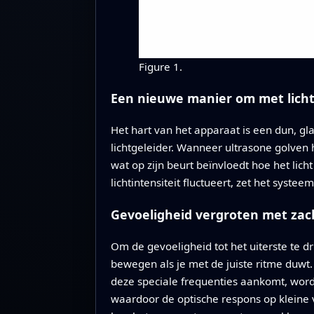
Figure 1.
Een nieuwe manier om met licht
Het hart van het apparaat is een dun, g
lichtgeleider. Wanneer ultrasone golven 
wat op zijn beurt beïnvloedt hoe het lich
lichtintensiteit fluctueert, zet het syst
Gevoeligheid vergroten met zac
Om de gevoeligheid tot het uiterste te 
bewegen als je met de juiste ritme duwt
deze speciale frequenties aankomt, wordt 
waardoor de optische respons op kleine