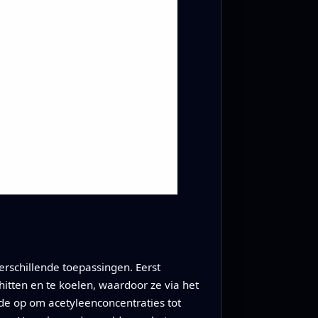
erschillende toepassingen. Eerst
tten en te koelen, waardoor ze via het
de op om acetyleenconcentraties tot