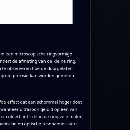
rin een microscopische ringvormige
ndert de afmeting van de kleine ring,
 en te observeren hoe de doorgelaten
et grote precisie kan worden gemeten.
lfde effect dat een schommel hoger doet
 wanneer ultrasoon geluid op een van
rculeert het licht in de ring vele malen,
nische en optische resonanties sterk