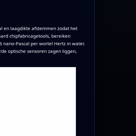
l en laagdikte afstemmen zodat het
aard chipfabricagetools, bereiken
6 nano-Pascal per wortel Hertz in water.
de optische sensoren zagen liggen,