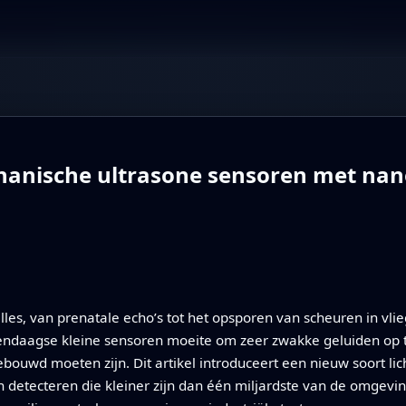
anische ultrasone sensoren met nan
les, van prenatale echo’s tot het opsporen van scheuren in vlie
endaagse kleine sensoren moeite om zeer zwakke geluiden op 
ebouwd moeten zijn. Dit artikel introduceert een nieuw soort li
n detecteren die kleiner zijn dan één miljardste van de omgevi