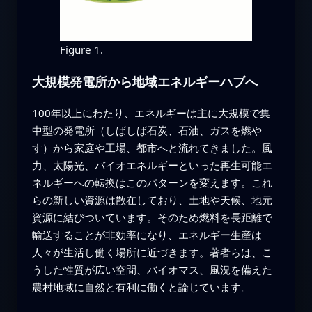
Figure 1.
大規模発電所から地域エネルギーハブへ
100年以上にわたり、エネルギーは主に大規模で集
中型の発電所（しばしば石炭、石油、ガスを燃や
す）から家庭や工場、都市へと流れてきました。風
力、太陽光、バイオエネルギーといった再生可能エ
ネルギーへの転換はこのパターンを変えます。これ
らの新しい資源は散在しており、土地や天候、地元
資源に結びついています。そのため燃料を長距離で
輸送することが非効率になり、エネルギー生産は
人々が生活し働く場所に近づきます。著者らは、こ
うした性質が広い空間、バイオマス、風況を備えた
農村地域に自然と有利に働くと論じています。