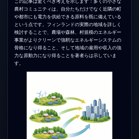
この記事は驚くべき考えを示します：多くの小さな
農村コミュニティは、自分たちだけでなく近隣の町
や都市にも電力を供給できる原料を既に備えている
という点です。フィンランドの実際の地域を詳しく
検討することで、農場や森林、村規模のエネルギー
事業がよりクリーンで強靭なエネルギーシステムの
骨格になり得ること、そして地域の雇用や収入の強
力な原動力になり得ることを著者らは示していま
す。