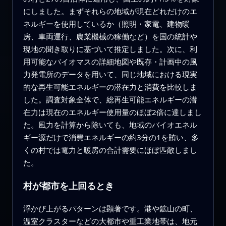
にしました。まずそれらの地域が現在どれだけのエ
ネルギーを使用しているか（照明・家電、建物暖
房、車両運行、農業機械の稼働など）を国の統計や
現地の聞き取りに基づいて推定しました。次に、利
用可能なバイオマスの詳細地図や既存・計画中の風
力発電所のデータを用いて、同じ地域における現実
的な再生可能エネルギーの潜在力と消費を比較しま
した。調査対象全体で、総再生可能エネルギーの潜
在力は現在のエネルギー使用量のほぼ2倍に達しまし
た。風力を計算から除いても、地域のバイオエネル
ギー源だけで消費エネルギーの約3分の1を賄い、多
くの村では電力と暖房の合計需要にほぼ匹敵しまし
た。
村が都市を上回るとき
浮かび上がるパターンは顕著です。港や鉱山の町、
温室クラスターなどの大都市や重工業地帯は、地元