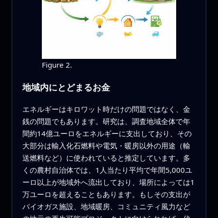
Figure 2.
地域内にとどまるお金
エネルギーはキロワット時だけの問題ではなく、金
銭の問題でもあります。研究は、調査地域全体で年
間約14億ユーロをエネルギーに支出しており、その
大部分は輸入化石燃料や電気・暖房以外の用途（輸
送燃料など）に使われていると推定しています。多
くの農村自治体では、1人当たり平均で年間5,000ユ
ーロ以上が地域外へ流出しており、場所によっては1
万ユーロを超えることもあります。もしその支出が
バイオガス施設、地域暖房、コミュニティ風力など