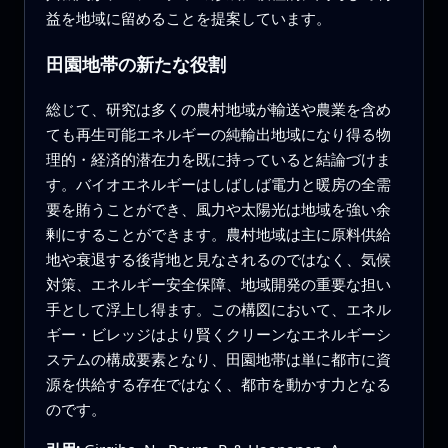
益を地域に留めることを提案しています。
田園地帯の新たな役割
総じて、研究は多くの農村地域が輸送や農業を含め
ても再生可能エネルギーの純輸出地域になり得る物
理的・経済的潜在力を既に持っていると結論づけま
す。バイオエネルギーはしばしば電力と暖房の全需
要を賄うことができ、風力や太陽光は地域を強い余
剰にすることができます。農村地域は主に原料供給
地や衰退する後背地と見なされるのではなく、気候
対策、エネルギー安全保障、地域開発の重要な担い
手として浮上し得ます。この構図において、エネル
ギー・ビレッジはより賢くクリーンなエネルギーシ
ステムの構成要素となり、田園地帯は単に都市に資
源を供給する存在ではなく、都市を動かす力となる
のです。