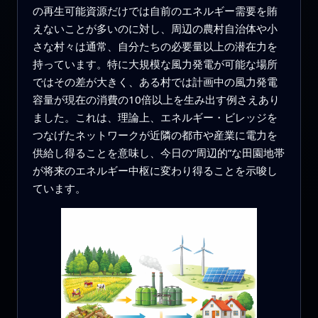
の再生可能資源だけでは自前のエネルギー需要を賄
えないことが多いのに対し、周辺の農村自治体や小
さな村々は通常、自分たちの必要量以上の潜在力を
持っています。特に大規模な風力発電が可能な場所
ではその差が大きく、ある村では計画中の風力発電
容量が現在の消費の10倍以上を生み出す例さえあり
ました。これは、理論上、エネルギー・ビレッジを
つなげたネットワークが近隣の都市や産業に電力を
供給し得ることを意味し、今日の“周辺的”な田園地帯
が将来のエネルギー中枢に変わり得ることを示唆し
ています。