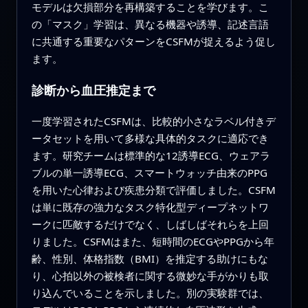
モデルは欠損部分を再構築することを学びます。こ
の「マスク」学習は、異なる機器や誘導、記述言語
に共通する重要なパターンをCSFMが捉えるよう促し
ます。
診断から血圧推定まで
一度学習されたCSFMは、比較的小さなラベル付きデ
ータセットを用いて多様な具体的タスクに適応でき
ます。研究チームは標準的な12誘導ECG、ウェアラ
ブルの単一誘導ECG、スマートウォッチ由来のPPG
を用いた心律および疾患分類で評価しました。CSFM
は単に既存の強力なタスク特化型ディープネットワ
ークに匹敵するだけでなく、しばしばそれらを上回
りました。CSFMはまた、短時間のECGやPPGから年
齢、性別、体格指数（BMI）を推定する助けにもな
り、心拍以外の被検者に関する微妙な手がかりも取
り込んでいることを示しました。別の実験群では、