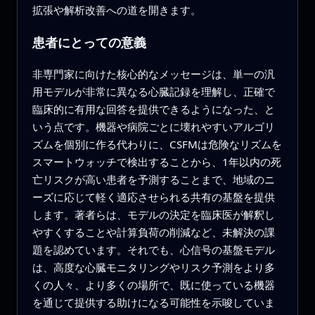
拡張や解析改善への道を開きます。
患者にとっての意義
非専門家に向けた核心的なメッセージは、単一の汎
用モデルが非常に異なる心臓記録を理解し、正確で
臨床的に有用な回答を提供できるようになった、と
いう点です。機器や病院ごとに壊れやすいアルゴリ
ズムを個別に作る代わりに、CSFMは危険なリズムを
スマートウォッチで検出することから、1年以内の死
亡リスクが高い患者を予測することまで、地域のニ
ーズに応じて軽く適応させられる共有の基盤を提供
します。著者らは、モデルの決定を臨床医が解釈し
やすくすることや計算負荷の削減など、未解決の課
題を認めています。それでも、心信号の基盤モデル
は、高度な心臓モニタリングやリスク予測をより多
くの人々、より多くの場所で、既に使っている機器
を通じて提供する助けになる可能性を示唆していま