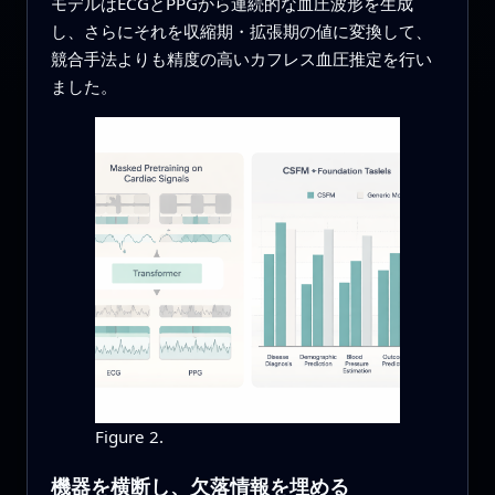
モデルはECGとPPGから連続的な血圧波形を生成
し、さらにそれを収縮期・拡張期の値に変換して、
競合手法よりも精度の高いカフレス血圧推定を行い
ました。
Figure 2.
機器を横断し、欠落情報を埋める