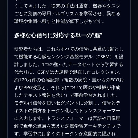
くしてきました。従来の手法は通常、機器やタスク
ごとに別個の専用アルゴリズムを学習させ、異なる
環境や集団へ移すと性能が低下しがちです。
多様な心信号に対応する単一の“脳”
研究者たちは、これらすべての信号に共通の“脳”とし
て機能する心臓センシング基盤モデル（CSFM）を設
計しました。1つの整ったデータセットから学習する
代わりに、CSFMは大規模で混在したコレクション、
約170万件の心臓記録（複数の病院・国からのECGお
よびPPG波形と、それらについて医師や機械が作成
したテキスト報告を含む）で事前学習されました。
モデルは信号を短いセグメントに分割し、信号とテ
キストの両方をトークン化してトランスフォーマー
に入力します。トランスフォーマーは言語や画像理
解で近年の進展を支えた深層学習アーキテクチャで
す。学習中には多くのトークンが意図的に隠され、