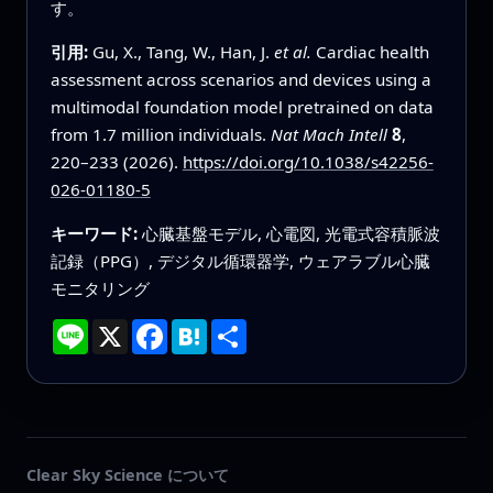
す。
引用:
Gu, X., Tang, W., Han, J.
et al.
Cardiac health
assessment across scenarios and devices using a
multimodal foundation model pretrained on data
from 1.7 million individuals.
Nat Mach Intell
8
,
220–233 (2026).
https://doi.org/10.1038/s42256-
026-01180-5
キーワード:
心臓基盤モデル, 心電図, 光電式容積脈波
記録（PPG）, デジタル循環器学, ウェアラブル心臓
モニタリング
Line
X
Facebook
Hatena
共
有
Clear Sky Science について