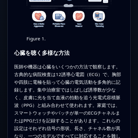
Figure 1.
心臓を聴く多様な方法
医師や機器は心臓をいくつかの方法で観察します。
古典的な病院検査は12誘導心電図（ECG）で、胸部
や四肢に電極を貼って心臓の電気活動を多角的に記
録します。集中治療室ではしばしば誘導数が少な
く、皮膚に光を当て血液の拍動を追う光電式容積脈
波（PPG）と組み合わせて使われます。家庭では、
スマートウォッチやパッチが単一のECGチャネルま
たはPPGだけを記録することがあります。これらの
設定はそれぞれ信号の形状、長さ、チャネル数が異
なり、一つのモデルですべてに対応することを難し