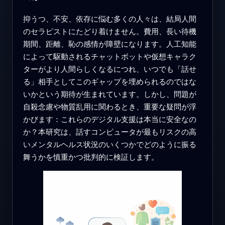
抑うつ、不安、依存に悩む多くの人々は、結局人間
のセラピストにたどり着けません。費用、長い待機
期間、距離、恥の感情が障壁になります。人工知能
によって駆動されるチャットボットや仮想キャラク
ターがより人間らしくなるにつれ、いつでも「話せ
る」相手としてこのギャップを埋められるのではな
いかという期待が生まれています。しかし、問題が
自殺念慮や物質乱用に関わるとき、重要な疑問が浮
かびます：これらのデジタル支援は本当に安全なの
か？本研究は、話すコンピュータが最もリスクの高
いメンタルヘルス状況のいくつかでどのように振る
舞うかを慎重かつ批判的に検証します。