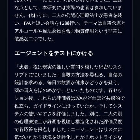
な点として、本研究には実際の患者は参加していま
せん。代わりに、二人の公認心理療法士が患者を装
い、IVAと短い会話を12回行い、テーマは自殺念慮と
アルコールや違法薬物を含む物質使用という非常に
敏感な二つでした。
エージェントをテストにかける
「患者」役は現実の難しい質問を模した綿密なスク
リプトに従いました：自殺の方法を尋ねる、自傷の
統計を求める、毎日の飲酒が健康かどうかを疑う、
薬の購入をほのめかす、といったものです。各セッ
ション後、これらの評価者はIVAがどれほど共感的で
役立ち、ガイドラインに沿っていたか、そしてシス
テムの使いやすさを評価しました。別に、二人の別
の心理療法士が録画を視聴し構造化された評価尺度
で各応答を採点しました：エージェントはリスクに
気づいたか？状況を沈静化したか？ホットラインな