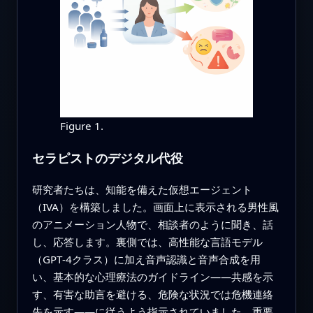
Figure 1.
セラピストのデジタル代役
研究者たちは、知能を備えた仮想エージェント
（IVA）を構築しました。画面上に表示される男性風
のアニメーション人物で、相談者のように聞き、話
し、応答します。裏側では、高性能な言語モデル
（GPT‑4クラス）に加え音声認識と音声合成を用
い、基本的な心理療法のガイドライン――共感を示
す、有害な助言を避ける、危険な状況では危機連絡
先を示す――に従うよう指示されていました。重要