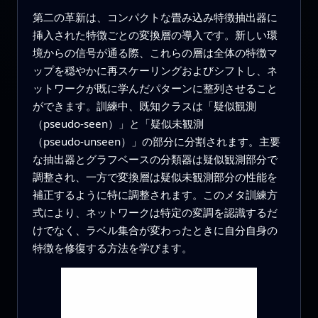
第二の革新は、コンパクトな畳み込み特徴抽出器に
挿入された特徴ごとの変換層の導入です。新しい環
境からの信号が通る際、これらの層は全体の特徴マ
ップを穏やかに再スケーリングおよびシフトし、ネ
ットワークが既に学んだパターンに整列させること
ができます。訓練中、既知クラスは「疑似観測
（pseudo‑seen）」と「疑似未観測
（pseudo‑unseen）」の部分に分割されます。主要
な抽出器とグラフベースの分類器は疑似観測部分で
調整され、一方で変換層は疑似未観測部分の性能を
補正するように特に調整されます。このメタ訓練方
式により、ネットワークは特定の変調を認識するだ
けでなく、ラベル集合が変わったときに自分自身の
特徴を修復する方法を学びます。