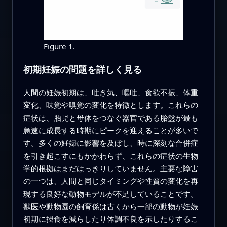
Figure 1.
初期妊娠の問題を詳しく見る
人間の妊娠初期は、吐き気、嘔吐、食欲不振、体重
変化、味覚や嗅覚の変化を特徴とします。これらの
症状は、胎児と母体をつなぐ器官である胎盤が最も
急速に成長する時期にピークを迎えることが多いで
す。多くの妊婦に影響を及ぼし、時に深刻な合併症
を引き起こすにもかかわらず、これらの症状の生物
学的根拠はまだはっきりしていません。主要な障害
の一つは、人間と同じタイミングや性質の変化を再
現する良好な動物モデルが不足していることです。
獣医や動物園の飼育係は古くから一部の動物が妊娠
初期に摂食を減らしたり体調不良を示したりするこ