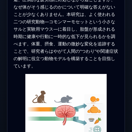
なぜ体がそう感じるのかについて明確な答えがない
ことが少なくありません。本研究は、よく使われる
二つの研究動物—コモンマーモセットという小さな
サルと実験用マウス—に着目し、胎盤が形成される
時期に健康や行動に一時的な低下が見られるかを調
べます。体重、摂食、運動の微妙な変化を追跡する
ことで、研究者らはやがて人間の“つわり”や関連症状
の解明に役立つ動物モデルを構築することを目指し
ています。