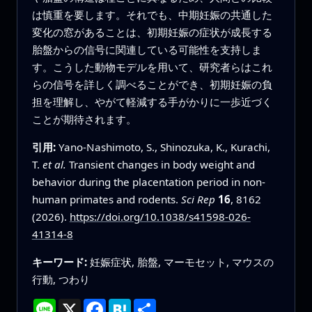
は慎重を要します。それでも、中期妊娠の共通した
変化の窓があることは、初期妊娠の症状が成長する
胎盤からの信号に関連している可能性を支持しま
す。こうした動物モデルを用いて、研究者らはこれ
らの信号を詳しく調べることができ、初期妊娠の負
担を理解し、やがて軽減する手がかりに一歩近づく
ことが期待されます。
引用:
Yano-Nashimoto, S., Shinozuka, K., Kurachi,
T.
et al.
Transient changes in body weight and
behavior during the placentation period in non-
human primates and rodents.
Sci Rep
16
, 8162
(2026).
https://doi.org/10.1038/s41598-026-
41314-8
キーワード:
妊娠症状, 胎盤, マーモセット, マウスの
行動, つわり
Line
X
Facebook
Hatena
共