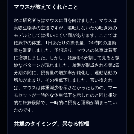
マウスが教えてくれたこと
次に研究者らはマウスに目を向けました。マウスは
実験生物学の主役ですが、嘔吐しないため吐き気の
モデルとしては扱いにくい面があります。ここでは
妊娠中の体重、1日あたりの摂食量、24時間の運動
量を測定しました。予想通り、マウスの体重は着実
に増加しました。しかし、妊娠を4分割して見ると微
妙なパターンが現れました。胎盤が形成される第2四
分期の間に、摂食量の増加率が鈍化し、運動活動の
増加が止まり、その後低下しました。言い換えれ
ば、マウスは体重減少を示さなかったものの、マー
モセットが一時的な体重低下を示したのと同じ相対
的な妊娠段階で、一時的に摂食と運動が弱まってい
たのです。
共通のタイミング、異なる指標