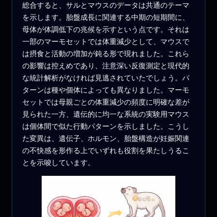
総合すると、サルとマウスのデータは共通のテーマ
を示します。胎盤成長に関連する中期の短期間に、
母体が体調低下の兆候を示すという点です。それは
一部のマーモセットでは体重減少として、マウスで
は摂食と活動の増加が鈍る形で現れました。これら
の影響は控えめであり、注意深い反復測定と現代的
な統計解析がなければ見逃されていたでしょう。パ
ターンは種や個体によっても異なりました。マーモ
セットでは母親ごとの体重減少の頻度に明確な差が
見られた一方、遺伝的に均一な系統の実験用マウス
は個体間で似た行動パターンを示しました。こうし
た変異は、遺伝子、ホルモン、胎盤構造が妊娠関連
の不快感を形作る上でいずれも役割を果たしうるこ
とを示唆しています。