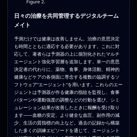
Figure 2.
日々の治療を共同管理するデジタルチーム
メイト
予測だけでは健康は改善しません。治療の意思決定
も時間とともに適応する必要があります。これに対
応して、著者らは予測器の上に個別化されたマルチ
エージェント強化学習層を追加します。単一の意思
決定者の代わりに、薬物、食事、身体活動、精神的
健康などケアの各側面に専念する複数の協調するソ
フトウェア“エージェント”を用います。これらのエー
ジェントは予測器が作る健康の指紋を監視し、食事
パターンや運動強度の調整などの行動を選び、シミ
ュレーション結果が改善したときに報酬を受け取り
ます――血糖の安定、より健全な血圧、副作用の減
少、生活の質指標の向上など。過去の記録から構築
した多くの訓練エピソードを通じて、エージェント