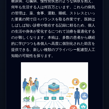
糖尿病、心臓病、慢性腎疾患のような病状を抱え、
何年も生活する人は何百万といます。これらの病気
の管理は、薬、食事、運動、睡眠、ストレスといっ
た要素の間で日々バランスを取る作業です。医師は
しばしば短い診察や散在する記録に頼るため、個人
の生活や身体が変化するにつれて治療を最適化する
のが難しくなります。本稿は、多数の患者から継続
的に学びつつも各個人へ高度に個別化された助言を
提供できる、新しい種類のプライバシー配慮型人工
知能の可能性を探ります。