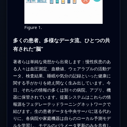
Figure 1.
多くの患者、多様なデータ流、ひとつの共
有された“脳”
著者らは単純な発想から出発します：慢性疾患のあ
る人々は血圧測定、血糖値、ウェアラブルの活動デ
ータ、検査結果、睡眠や気分の記録といった健康に
関する手がかりを絶え間なく生み出しています。今
日、それらの情報の多くは別々の病院、アプリ、機
器に保管されています。提案システムはこれらの情
報源をフェデレーテッドラーニングネットワークで
結びます。生の患者データを中央サーバに送る代わ
りに、各病院や家庭機器は自らのローカル予測モデ
ルを学習し、モデルのパラメータ更新のみを共有し