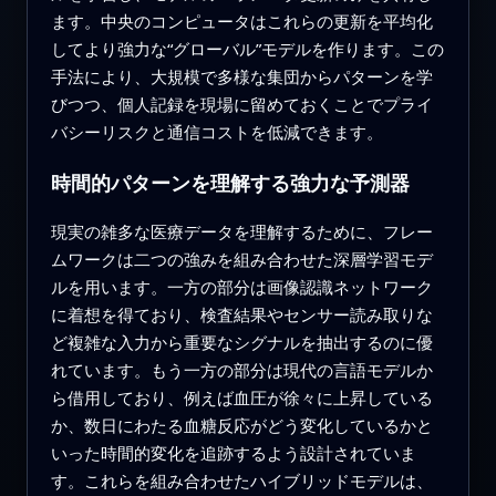
ます。中央のコンピュータはこれらの更新を平均化
してより強力な“グローバル”モデルを作ります。この
手法により、大規模で多様な集団からパターンを学
びつつ、個人記録を現場に留めておくことでプライ
バシーリスクと通信コストを低減できます。
時間的パターンを理解する強力な予測器
現実の雑多な医療データを理解するために、フレー
ムワークは二つの強みを組み合わせた深層学習モデ
ルを用います。一方の部分は画像認識ネットワーク
に着想を得ており、検査結果やセンサー読み取りな
ど複雑な入力から重要なシグナルを抽出するのに優
れています。もう一方の部分は現代の言語モデルか
ら借用しており、例えば血圧が徐々に上昇している
か、数日にわたる血糖反応がどう変化しているかと
いった時間的変化を追跡するよう設計されていま
す。これらを組み合わせたハイブリッドモデルは、