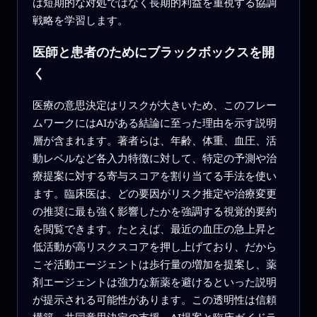
は短期的な対処ではなく長期的利益を重視する協調
戦略を学習します。
医師と患者のためにブラックボックスを開
く
医療の意思決定はリスクが大きいため、このフレー
ムワークにはAIがある結論に至った理由を示す説明
層が含まれます。著者らは、年齢、体重、血圧、活
動レベルなど各入力特徴に対して、特定の予測や治
療提案に対する寄与スコアを割り当てる手法を使い
ます。臨床医は、どの要因がリスク推定や治療変更
の推奨に最も強く影響したかを強調する視覚的要約
を閲覧できます。たとえば、最近の血圧の急上昇と
低活動が高リスクスコアを押し上げており、だから
こそ活動エージェントは歩行量の増加を提案し、薬
剤エージェントは強力な新薬を避けるといった説明
が提示される可能性があります。この透明性は信頼