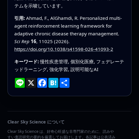
テムを示唆しています。
引用:
Ahmad, F., AlGhamdi, R. Personalized multi-
agent reinforcement learning framework for
adaptive chronic disease therapy management.
Sci Rep
16
, 11025 (2026).
https://doi.org/10.1038/s41598-026-41093-2
キーワード:
慢性疾患管理, 個別化医療, フェデレーテ
ッドラーニング, 強化学習, 説明可能なAI
Line
X
Facebook
Hatena
共
有
Clear Sky Science について
Clear Sky Science は、好奇心旺盛な非専門家のために、読みや
すい査読研究の要約を厳選してお届けします。各記事は公表済み