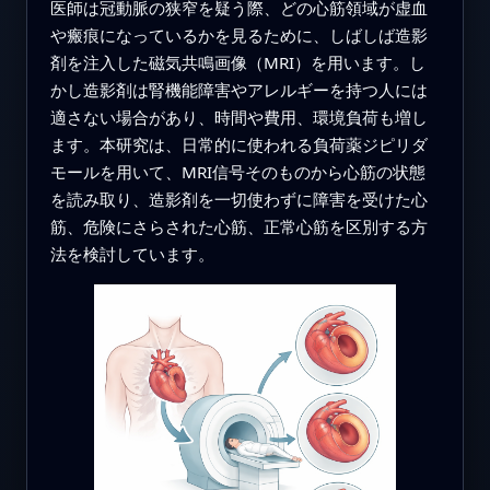
医師は冠動脈の狭窄を疑う際、どの心筋領域が虚血
や瘢痕になっているかを見るために、しばしば造影
剤を注入した磁気共鳴画像（MRI）を用います。し
かし造影剤は腎機能障害やアレルギーを持つ人には
適さない場合があり、時間や費用、環境負荷も増し
ます。本研究は、日常的に使われる負荷薬ジピリダ
モールを用いて、MRI信号そのものから心筋の状態
を読み取り、造影剤を一切使わずに障害を受けた心
筋、危険にさらされた心筋、正常心筋を区別する方
法を検討しています。