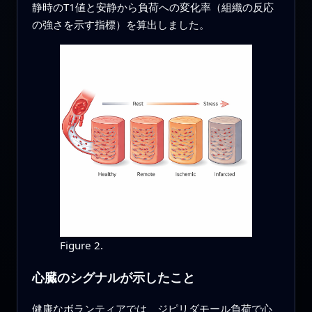
静時のT1値と安静から負荷への変化率（組織の反応
の強さを示す指標）を算出しました。
Figure 2.
心臓のシグナルが示したこと
健康なボランティアでは、ジピリダモール負荷で心