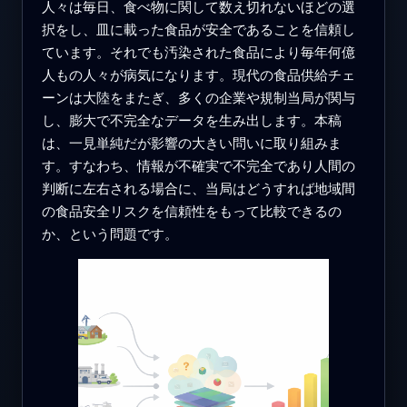
人々は毎日、食べ物に関して数え切れないほどの選
択をし、皿に載った食品が安全であることを信頼し
ています。それでも汚染された食品により毎年何億
人もの人々が病気になります。現代の食品供給チェ
ーンは大陸をまたぎ、多くの企業や規制当局が関与
し、膨大で不完全なデータを生み出します。本稿
は、一見単純だが影響の大きい問いに取り組みま
す。すなわち、情報が不確実で不完全であり人間の
判断に左右される場合に、当局はどうすれば地域間
の食品安全リスクを信頼性をもって比較できるの
か、という問題です。