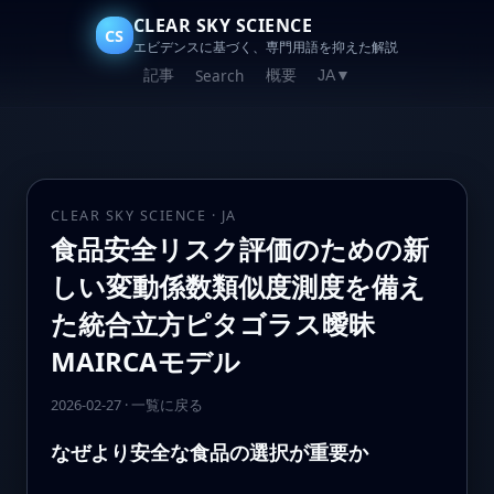
CLEAR SKY SCIENCE
CS
エビデンスに基づく、専門用語を抑えた解説
記事
概要
Search
JA
▼
CLEAR SKY SCIENCE · JA
食品安全リスク評価のための新
しい変動係数類似度測度を備え
た統合立方ピタゴラス曖昧
MAIRCAモデル
2026-02-27
·
一覧に戻る
なぜより安全な食品の選択が重要か