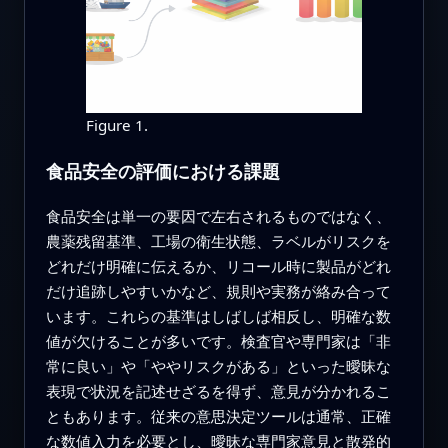
Figure 1.
食品安全の評価における課題
食品安全は単一の要因で左右されるものではなく、
農薬残留基準、工場の衛生状態、ラベルがリスクを
どれだけ明確に伝えるか、リコール時に製品がどれ
だけ追跡しやすいかなど、規則や実務が絡み合って
います。これらの基準はしばしば相反し、明確な数
値が欠けることが多いです。検査官や専門家は「非
常に良い」や「ややリスクがある」といった曖昧な
表現で状況を記述せざるを得ず、意見が分かれるこ
ともあります。従来の意思決定ツールは通常、正確
な数値入力を必要とし、曖昧な専門家意見と散発的