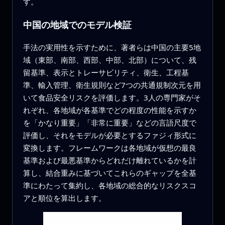
す。
中国の地域でのモデル検証
手法の実用性を示すために、著者らは中国の主要5地
域（東部、南部、西部、中部、北部）について、残
留基準、表示とトレーサビリティ、衛生、工程基
準、輸入管理、衛生規則など7つの共通規制次元を用
いて食品安全リスクを評価します。3人の専門家がそ
れぞれ、各地域が各基準でどの程度の性能を示すか
を「かなり重要」「非常に重要」などの言語尺度で
評価し、それをモデルが必要とするファジィ形式に
変換します。フレームワークは各地域が仮想の最良
基準および最悪基準からどれだけ離れているかを計
算し、結合重みに基づいてこれらのギャップを全基
準にわたって集約し、各地域の総合的なリスクスコ
アと順位を算出します。