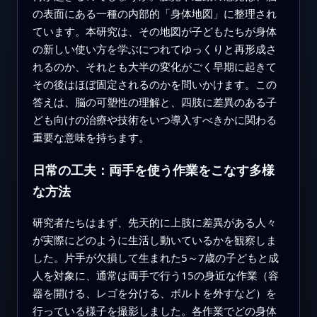
の表面にある一種の内部的「身体地図」に整理され
ています。本研究は、その地図が子どもたちが身体
の新しい使い方を学ぶにつれてゆっくりと再形成さ
れるのか、それとも大半の変化がごく早期に起きて
その後はほぼ固定されるのかを問いかけます。この
答えは、脳の可塑性の理解と、四肢に差異のある子
ども向けの治療や技術をいつ導入すべきかに関わる
重要な意味を持ちます。
日常の工夫：両手を使う作業をこなす多様
な方法
研究者たちはまず、先天的に上肢に差異がある人々
が実際にどのように生活し動いているかを観察しま
した。片手が欠損して生まれた5～7歳の子どもと成
人を対象に、通常は両手で行う15の身近な作業（容
器を開ける、レゴを分ける、ボルトを外すなど）を
行っている様子を撮影しました。各作業でどの身体