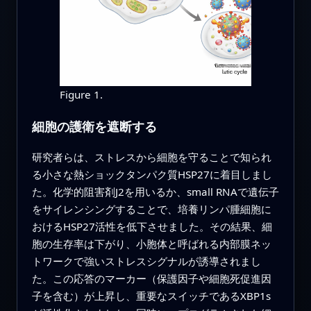
Figure 1.
細胞の護衛を遮断する
研究者らは、ストレスから細胞を守ることで知られ
る小さな熱ショックタンパク質HSP27に着目しまし
た。化学的阻害剤J2を用いるか、small RNAで遺伝子
をサイレンシングすることで、培養リンパ腫細胞に
おけるHSP27活性を低下させました。その結果、細
胞の生存率は下がり、小胞体と呼ばれる内部膜ネッ
トワークで強いストレスシグナルが誘導されまし
た。この応答のマーカー（保護因子や細胞死促進因
子を含む）が上昇し、重要なスイッチであるXBP1s