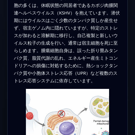
胞の多くは、休眠状態の同居者であるカポジ肉腫関
連ヘルペスウイルス（KSHV）を抱えています。潜伏
期にはウイルスはごく少数のタンパク質しか産生せ
ず、宿主ゲノム内に隠れていますが、特定のストレ
スが加わると溶解期に移行し、自己複製と新しいウ
イルス粒子の生成を行い、通常は宿主細胞を死に至
らしめます。腫瘍細胞自身は、誤った折り畳みタン
パク質、脂質代謝の乱れ、エネルギー産生ミトコン
ドリアへの損傷に対処するために、熱ショックタン
パク質や小胞体ストレス応答（UPR）など複数のス
トレス応答システムに依存しています。