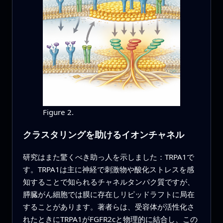
Figure 2.
クラスタリングを助けるイオンチャネル
研究はまた驚くべき助っ人を示しました：TRPA1で
す。TRPA1は主に神経で刺激物や酸化ストレスを感
知することで知られるチャネルタンパク質ですが、
膵臓がん細胞では膜に存在しリピッドラフトに局在
することがあります。著者らは、受容体が活性化さ
れたときにTRPA1がFGFR2cと物理的に結合し、この