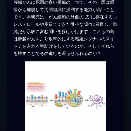
膵臓がんは死因の多い腫瘍の一つで、その一因は腫
瘍から離脱して周囲組織に浸潤する能力が高いこと
です。本研究は、がん細胞の外側の“皮”に存在するコ
レステロールや脂質でできた微小な“島”に着目し、単
純だが示唆に富む問いを投げかけます：これらの島
は膵臓がんをより攻撃的にする増殖シグナルのスイ
ッチを入れる手助けをしているのか、そしてそれら
を壊すことでその進行を遅らせられるのか？