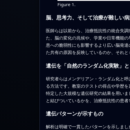
Figure 1.
脳、思考力、そして治療が難しい病
医師らは以前から、治療抵抗性の統合失調
た、脳の変化の兆候や、学業や日常機能の
患への脆弱性にも影響するより広い脳発達
た共有の原因を反映しているのか、それと
遺伝を「自然のランダム化実験」と
研究者らはメンデリアン・ランダム化と呼
る方法です。教室のテストの得点や学歴を
特定した大規模な遺伝研究の結果を用いま
と結びついているかを、治療抵抗性の患者
遺伝パターンが示すもの
解析は明確で一貫したパターンを示しまし