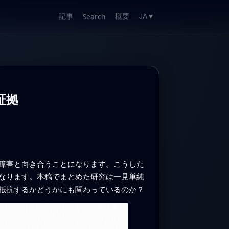
記事
概要
Search
JA
▼
証拠
障害と向き合うことになります。こうした
なります。本稿でまとめた研究は一見単純
抵抗するかどうかにも関わっているのか？