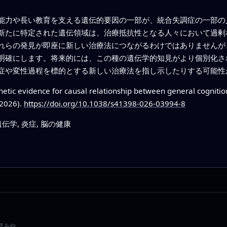
能力や長い教育を支える遺伝的要因の一部が、統合失調症の一部の
新たに特定された遺伝領域は、治療抵抗性となる人々において過剰
れらの発見が即座に新しい治療法につながるわけではありませんが
明確にします。将来的には、この種の遺伝学的知見がより個別化さ
症や変性過程を標的とする新しい治療法を指し示したりする可能性
etic evidence for causal relationship between general cognitio
(2026).
https://doi.org/10.1038/s41398-026-03994-8
伝学, 炎症, 脳の健康
、読みや