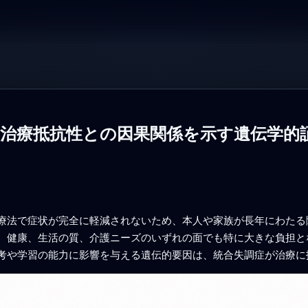
の治療抵抗性との因果関係を示す遺伝学的
療法で症状が完全に軽減されないため、本人や家族が長年にわたる
、健康、生活の質、介護ニーズのいずれの面でも特に大きな負担と
考や学習の能力に影響を与える遺伝的要因は、統合失調症が治療に