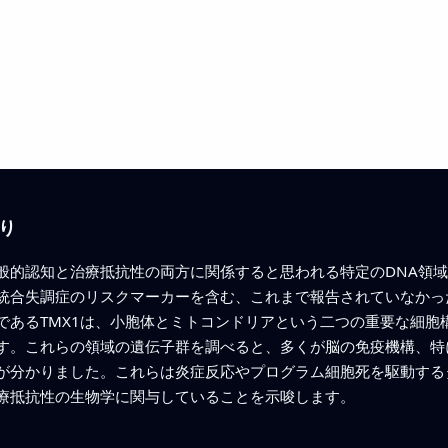
り
般的認知と治療抵抗性の両方に関係すると思われる特定のDNA領
統合失調症のリスクマーカーを含む、これまで報告されていなかっ
であるTMX1は、小胞体とミトコンドリアという二つの重要な細胞
す。これらの領域の遺伝子群を調べると、多くが脳の免疫機構、特
が分かりました。これらは炎症反応やプログラム細胞死を駆動する
療抵抗性の生物学に関与していることを示唆します。