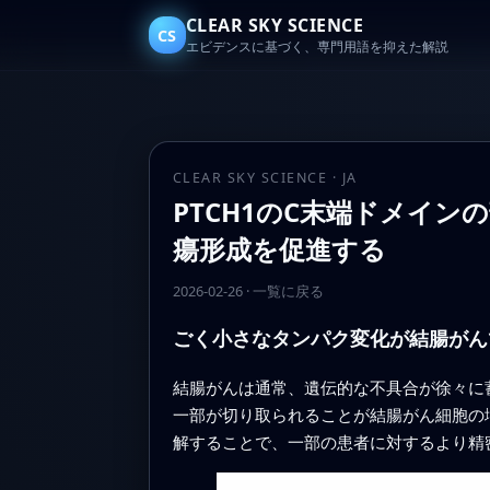
CLEAR SKY SCIENCE
CS
エビデンスに基づく、専門用語を抑えた解説
CLEAR SKY SCIENCE · JA
PTCH1のC末端ドメイン
瘍形成を促進する
2026-02-26
·
一覧に戻る
ごく小さなタンパク変化が結腸がん
結腸がんは通常、遺伝的な不具合が徐々に
一部が切り取られることが結腸がん細胞の
解することで、一部の患者に対するより精