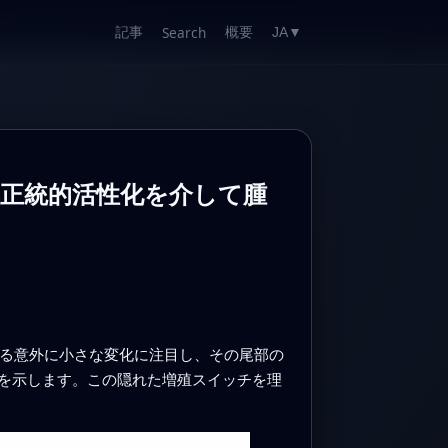
記事
概要
Search
JA
▼
の非正統的活性化を介して腫
じる意外に小さな変化に注目し、その尾部の
を示します。この隠れた増殖スイッチを理