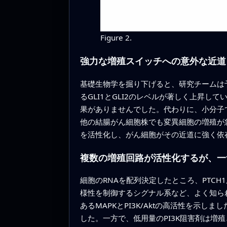
Figure 2.
強力な増殖スイッチへの意外な近道
基礎生物学を掘り下げると、研究チームは
るGLI1とGLI2のレベルが著しく上昇してい
果がありませんでした。代わりに、小分子で
他の結腸がん細胞株でも変異細胞の増殖が急
を活性化し、がん細胞がその近道に強く依
複数の増殖回路が活性化するが、一
細胞のRNAを配列決定したところ、PTC
様性を制御するシグナル系など、よく知ら
あるMAPKとPI3K/Aktの高活性を示
した。一方で、低用量のPI3K阻害剤は増殖