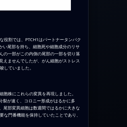
な役割では、PTCH1はパートナータンパク
柔らかい尾部を持ち、細胞死や細胞成分のリサ
んの一部がこの内側の尾部の一部を切り落
見えませんでしたが、がん細胞がストレス
示唆していました。
がん細胞株にこれらの変異を再現しました。
は分裂が速く、コロニー形成がはるかに多
、尾部変異細胞は数週間ではるかに大きな
主要な門番機能を保持していたことであり、