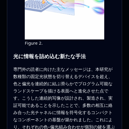
Figure 2.
光に情報を詰め込む新たな手法
専門外の読者に向けた主なメッセージは、本研究が
数種類の固定光状態を切り替えるデバイスを超え、
色と偏光を連続的に結ぶ滑らかでプログラム可能な
ランドスケープを描ける表面へと進化させた点で
す。こうした連続的写像が設計され、製造され、実
証可能であることを示したことで、多数の相互に絡
み合った光チャネルに情報を符号化するコンパクト
なコンポーネントの基盤が築かれました。これによ
り、それぞれの色–偏光組み合わせが個別の鍵を運ぶ