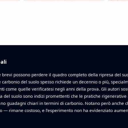
ali
 brevi possono perdere il quadro completo della ripresa del su
carbonio del suolo spesso richiede un decennio o più, specialmen
ti come quelle verificatesi negli anni della prova. Gli autori sos
a del suolo sono indizi promettenti che le pratiche rigenerative 
no guadagni chiari in termini di carbonio. Notano però anche c
io — rimane costoso, e l’esperimento non ha evidenziato aument