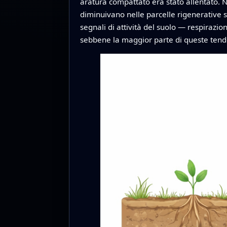
aratura compattato era stato allentato. 
diminuivano nelle parcelle rigenerative s
segnali di attività del suolo — respirazio
sebbene la maggior parte di queste tend