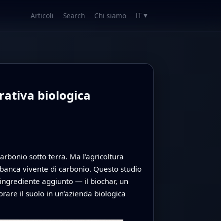
Articoli
Search
Chi siamo
IT
▼
rativa biologica
arbonio sotto terra. Ma l’agricoltura
 banca vivente di carbonio. Questo studio
ingrediente aggiunto — il biochar, un
rare il suolo in un’azienda biologica