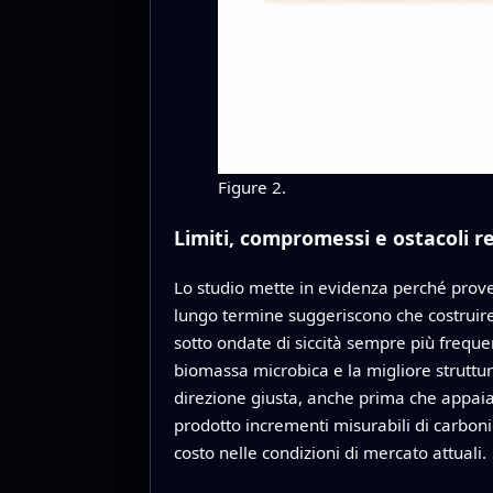
Figure 2.
Limiti, compromessi e ostacoli re
Lo studio mette in evidenza perché prove
lungo termine suggeriscono che costruire 
sotto ondate di siccità sempre più frequen
biomassa microbica e la migliore struttur
direzione giusta, anche prima che appaia
prodotto incrementi misurabili di carbon
costo nelle condizioni di mercato attuali.