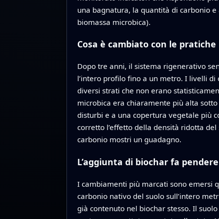
una bagnatura, la quantità di carbonio e
biomassa microbica).
Cosa è cambiato con le pratiche 
Dopo tre anni, il sistema rigenerativo s
l’intero profilo fino a un metro. I livelli 
diversi strati che non erano statisticamen
microbica era chiaramente più alta sotto 
disturbi e a una copertura vegetale più co
corretto l’effetto della densità ridotta d
carbonio mostri un guadagno.
L’aggiunta di biochar fa pendere 
I cambiamenti più marcati sono emersi qua
carbonio nativo del suolo sull’intero metr
già contenuto nel biochar stesso. Il suol