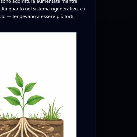
io sono addirittura aumentate mentre
lta quanto nel sistema rigenerativo, e i
uolo — tendevano a essere più forti,