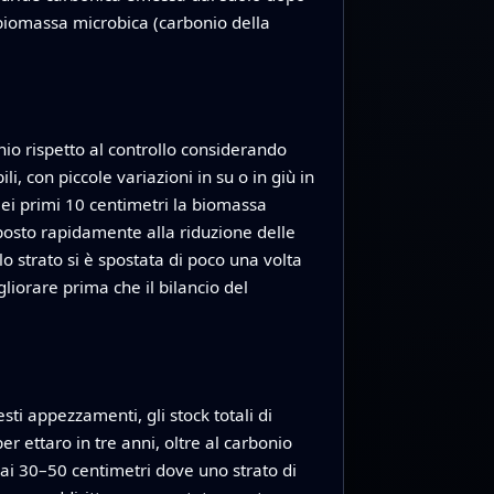
 biomassa microbica (carbonio della
io rispetto al controllo considerando
li, con piccole variazioni in su o in giù in
 Nei primi 10 centimetri la biomassa
sposto rapidamente alla riduzione delle
lo strato si è spostata di poco una volta
gliorare prima che il bilancio del
ti appezzamenti, gli stock totali di
r ettaro in tre anni, oltre al carbonio
 ai 30–50 centimetri dove uno strato di