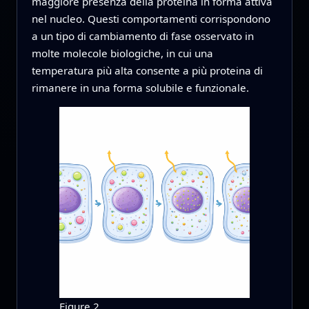
maggiore presenza della proteina in forma attiva
nel nucleo. Questi comportamenti corrispondono
a un tipo di cambiamento di fase osservato in
molte molecole biologiche, in cui una
temperatura più alta consente a più proteina di
rimanere in una forma solubile e funzionale.
Figure 2.