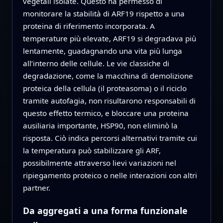
vegetali isolate. Questo ha permesso di
monitorare la stabilità di ARF19 rispetto a una
proteina di riferimento incorporata. A
temperature più elevate, ARF19 si degradava più
lentamente, guadagnando una vita più lunga
all’interno delle cellule. Le vie classiche di
degradazione, come la macchina di demolizione
proteica della cellula (il proteasoma) o il riciclo
tramite autofagia, non risultarono responsabili di
questo effetto termico, e bloccare una proteina
ausiliaria importante, HSP90, non eliminò la
risposta. Ciò indica percorsi alternativi tramite cui
la temperatura può stabilizzare gli ARF,
possibilmente attraverso lievi variazioni nel
ripiegamento proteico o nelle interazioni con altri
partner.
Da aggregati a una forma funzionale