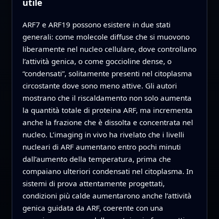
utile
ARF7 e ARF19 possono esistere in due stati
generali: come molecole diffuse che si muovono
liberamente nel nucleo cellulare, dove controllano
l’attività genica, o come goccioline dense, o
“condensati”, solitamente presenti nel citoplasma
circostante dove sono meno attive. Gli autori
mostrano che il riscaldamento non solo aumenta
la quantità totale di proteina ARF, ma incrementa
anche la frazione che è dissolta e concentrata nel
nucleo. L’imaging in vivo ha rivelato che i livelli
nucleari di ARF aumentano entro pochi minuti
dall’aumento della temperatura, prima che
compaiano ulteriori condensati nel citoplasma. In
sistemi di prova attentamente progettati,
condizioni più calde aumentarono anche l’attività
genica guidata da ARF, coerente con una