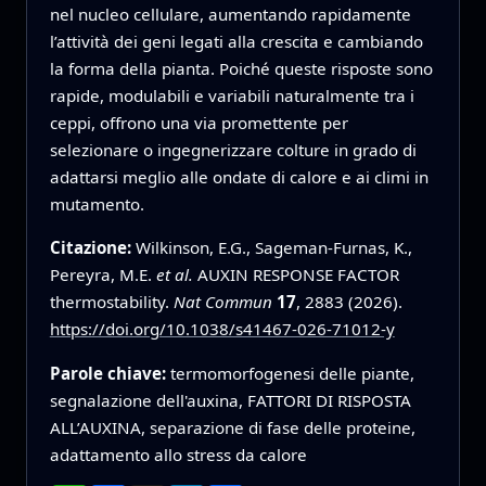
nel nucleo cellulare, aumentando rapidamente
l’attività dei geni legati alla crescita e cambiando
la forma della pianta. Poiché queste risposte sono
rapide, modulabili e variabili naturalmente tra i
ceppi, offrono una via promettente per
selezionare o ingegnerizzare colture in grado di
adattarsi meglio alle ondate di calore e ai climi in
mutamento.
Citazione:
Wilkinson, E.G., Sageman-Furnas, K.,
Pereyra, M.E.
et al.
AUXIN RESPONSE FACTOR
thermostability.
Nat Commun
17
, 2883 (2026).
https://doi.org/10.1038/s41467-026-71012-y
Parole chiave:
termomorfogenesi delle piante,
segnalazione dell'auxina, FATTORI DI RISPOSTA
ALL’AUXINA, separazione di fase delle proteine,
adattamento allo stress da calore