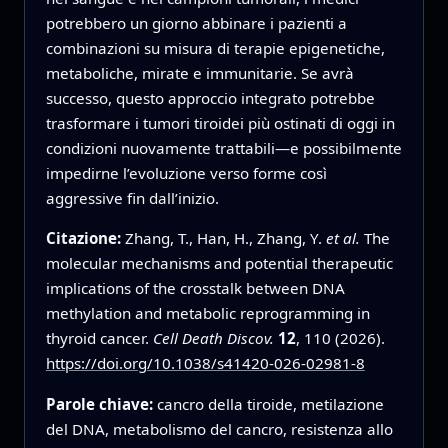
potrebbero un giorno abbinare i pazienti a
combinazioni su misura di terapie epigenetiche,
metaboliche, mirate e immunitarie. Se avrà
successo, questo approccio integrato potrebbe
trasformare i tumori tiroidei più ostinati di oggi in
condizioni nuovamente trattabili—e possibilmente
impedirne l’evoluzione verso forme così
aggressive fin dall’inizio.
Citazione:
Zhang, T., Han, H., Zhang, Y.
et al.
The
molecular mechanisms and potential therapeutic
implications of the crosstalk between DNA
methylation and metabolic reprogramming in
thyroid cancer.
Cell Death Discov.
12
, 110 (2026).
https://doi.org/10.1038/s41420-026-02981-8
Parole chiave:
cancro della tiroide, metilazione
del DNA, metabolismo del cancro, resistenza allo