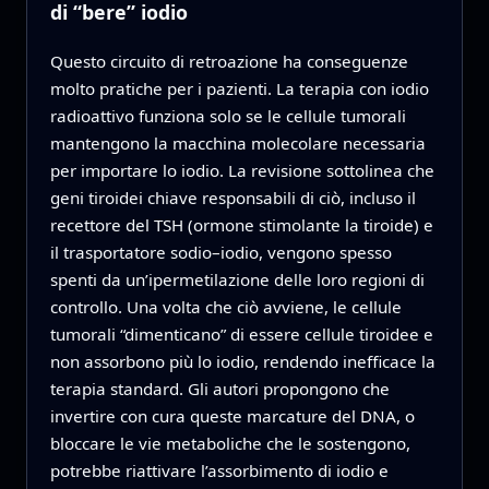
di “bere” iodio
Questo circuito di retroazione ha conseguenze
molto pratiche per i pazienti. La terapia con iodio
radioattivo funziona solo se le cellule tumorali
mantengono la macchina molecolare necessaria
per importare lo iodio. La revisione sottolinea che
geni tiroidei chiave responsabili di ciò, incluso il
recettore del TSH (ormone stimolante la tiroide) e
il trasportatore sodio–iodio, vengono spesso
spenti da un’ipermetilazione delle loro regioni di
controllo. Una volta che ciò avviene, le cellule
tumorali “dimenticano” di essere cellule tiroidee e
non assorbono più lo iodio, rendendo inefficace la
terapia standard. Gli autori propongono che
invertire con cura queste marcature del DNA, o
bloccare le vie metaboliche che le sostengono,
potrebbe riattivare l’assorbimento di iodio e