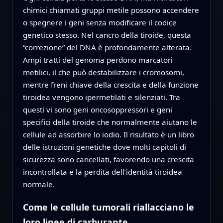
chimici chiamati gruppi metile possono accendere
o spegnere i geni senza modificare il codice
genetico stesso. Nel cancro della tiroide, questa
“correzione” del DNA è profondamente alterata.
Ampi tratti del genoma perdono marcatori
metilici, il che può destabilizzare i cromosomi,
mentre freni chiave della crescita e della funzione
tiroidea vengono ipermetilati e silenziati. Tra
questi vi sono geni oncosoppressori e geni
specifici della tiroide che normalmente aiutano le
cellule ad assorbire lo iodio. Il risultato è un libro
delle istruzioni genetiche dove molti capitoli di
sicurezza sono cancellati, favorendo una crescita
incontrollata e la perdita dell’identità tiroidea
normale.
Come le cellule tumorali riallacciano le
loro linee di carburante