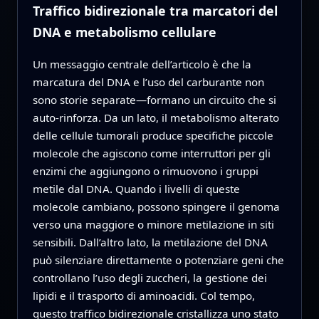
Traffico bidirezionale tra marcatori del
DNA e metabolismo cellulare
Un messaggio centrale dell’articolo è che la
marcatura del DNA e l’uso del carburante non
sono storie separate—formano un circuito che si
auto-rinforza. Da un lato, il metabolismo alterato
delle cellule tumorali produce specifiche piccole
molecole che agiscono come interruttori per gli
enzimi che aggiungono o rimuovono i gruppi
metile dal DNA. Quando i livelli di queste
molecole cambiano, possono spingere il genoma
verso una maggiore o minore metilazione in siti
sensibili. Dall’altro lato, la metilazione del DNA
può silenziare direttamente o potenziare geni che
controllano l’uso degli zuccheri, la gestione dei
lipidi e il trasporto di aminoacidi. Col tempo,
questo traffico bidirezionale cristallizza uno stato