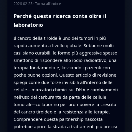
2026-02-25
·
Torna all'indice
Perché questa ricerca conta oltre il
laboratorio
Il cancro della tiroide è uno dei tumori in più
rapido aumento a livello globale. Sebbene molti
casi siano curabili, le forme più aggressive spesso
smettono di rispondere allo iodio radioattivo, una
terapia fondamentale, lasciando i pazienti con
poche buone opzioni. Questo articolo di revisione
spiega come due forze invisibili all’interno delle
cellule—marcatori chimici sul DNA e cambiamenti
nell’uso del carburante da parte delle cellule
tumorali—collaborino per promuovere la crescita
del cancro tiroideo e la resistenza alle terapie.
Comprendere questa partnership nascosta
potrebbe aprire la strada a trattamenti più precisi