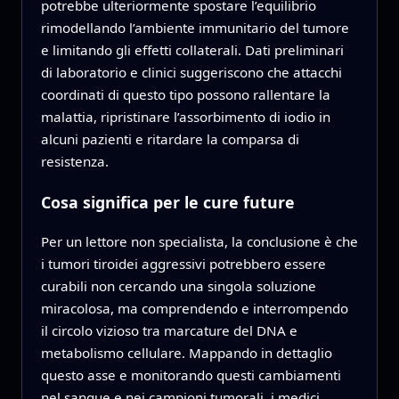
potrebbe ulteriormente spostare l’equilibrio
rimodellando l’ambiente immunitario del tumore
e limitando gli effetti collaterali. Dati preliminari
di laboratorio e clinici suggeriscono che attacchi
coordinati di questo tipo possono rallentare la
malattia, ripristinare l’assorbimento di iodio in
alcuni pazienti e ritardare la comparsa di
resistenza.
Cosa significa per le cure future
Per un lettore non specialista, la conclusione è che
i tumori tiroidei aggressivi potrebbero essere
curabili non cercando una singola soluzione
miracolosa, ma comprendendo e interrompendo
il circolo vizioso tra marcature del DNA e
metabolismo cellulare. Mappando in dettaglio
questo asse e monitorando questi cambiamenti
nel sangue e nei campioni tumorali, i medici