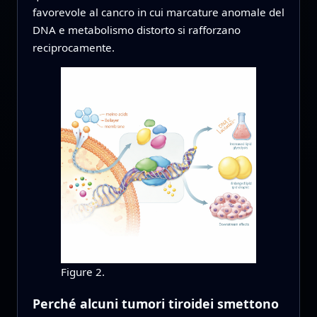
favorevole al cancro in cui marcature anomale del
DNA e metabolismo distorto si rafforzano
reciprocamente.
Figure 2.
Perché alcuni tumori tiroidei smettono