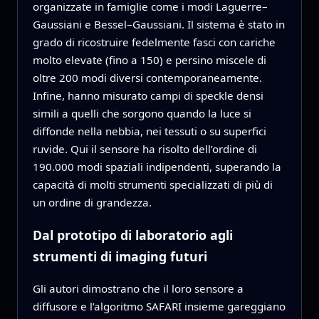
organizzate in famiglie come i modi Laguerre–
Gaussiani e Bessel–Gaussiani. Il sistema è stato in
grado di ricostruire fedelmente fasci con cariche
molto elevate (fino a 150) e persino miscele di
oltre 200 modi diversi contemporaneamente.
Infine, hanno misurato campi di speckle densi
simili a quelli che sorgono quando la luce si
diffonde nella nebbia, nei tessuti o su superfici
ruvide. Qui il sensore ha risolto dell’ordine di
190.000 modi spaziali indipendenti, superando la
capacità di molti strumenti specializzati di più di
un ordine di grandezza.
Dal prototipo di laboratorio agli
strumenti di imaging futuri
Gli autori dimostrano che il loro sensore a
diffusore e l’algoritmo SAFARI insieme gareggiano