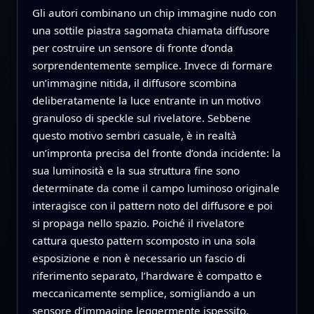
Gli autori combinano un chip immagine nudo con
una sottile piastra sagomata chiamata diffusore
per costruire un sensore di fronte d’onda
sorprendentemente semplice. Invece di formare
un’immagine nitida, il diffusore scombina
deliberatamente la luce entrante in un motivo
granuloso di speckle sul rivelatore. Sebbene
questo motivo sembri casuale, è in realtà
un’impronta precisa del fronte d’onda incidente: la
sua luminosità e la sua struttura fine sono
determinate da come il campo luminoso originale
interagisce con il pattern noto del diffusore e poi
si propaga nello spazio. Poiché il rivelatore
cattura questo pattern scomposto in una sola
esposizione e non è necessario un fascio di
riferimento separato, l’hardware è compatto e
meccanicamente semplice, somigliando a un
sensore d’immagine leggermente ispessito.