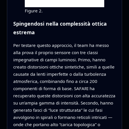
Figure 2.
Spingendosi nella complessità ottica
estrema
Per testare questo approccio, il team ha messo
alla prova il proprio sensore con tre classi
impegnative di campi luminosi. Primo, hanno
creato distorsioni ottiche sintetiche, simili a quelle
causate da lenti imperfette o dalla turbolenza
atmosferica, combinando fino a circa 200
componenti di forma di base. SAFARI ha
recuperato queste distorsioni con alta accuratezza
su un’ampia gamma di intensità. Secondo, hanno
generato fasci di “luce strutturata” le cui fasi
avvolgono in spirali o formano reticoli intricati —
onde che portano alto “carica topologica” o