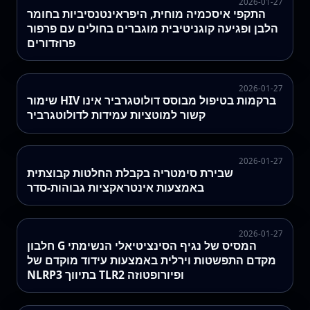
2026-01-27
התקפי איסכמיה מוחית, היפראינטנסיביות בחומר
הלבן ופגיעה קוגניטיבית מוגברים בחולים עם פרפור
פרוזדורים
2026-01-27
שימור HIV ברקמות בטיפול מבוסס דולוטגרביר אינו
קשור למוטציות עמידות לדולוטגרביר
2026-01-27
שבירת סימטריה בקבלת החלטות קבוצתית
באמצעות אינטראקציות גבוהות-סדר
2026-01-27
חלבון G המסיס של נגיף הסינציטיאלי הנשימתי
מקדם התפשטות וירלית באמצעות עידוד מוקדם של
NLRP3 בתיווך TLR2 ופיורופטוזה