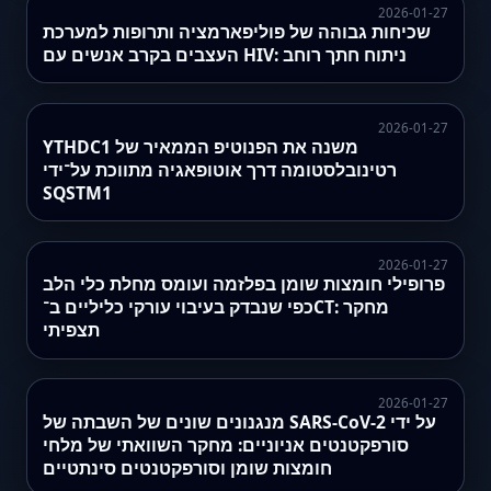
2026-01-27
שכיחות גבוהה של פוליפארמציה ותרופות למערכת
העצבים בקרב אנשים עם HIV: ניתוח חתך רוחב
2026-01-27
YTHDC1 משנה את הפנוטיפ הממאיר של
רטינובלסטומה דרך אוטופאגיה מתווכת על־ידי
SQSTM1
2026-01-27
פרופילי חומצות שומן בפלזמה ועומס מחלת כלי הלב
כפי שנבדק בעיבוי עורקי כליליים ב־CT: מחקר
תצפיתי
2026-01-27
מנגנונים שונים של השבתה של SARS-CoV-2 על ידי
סורפקטנטים אניוניים: מחקר השוואתי של מלחי
חומצות שומן וסורפקטנטים סינתטיים