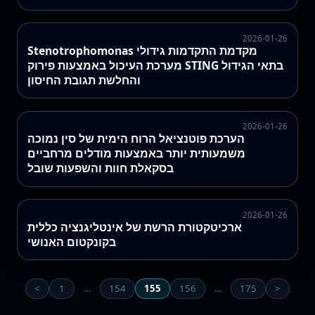
2026-01-26
Stenotrophomonas מקדמת התקדמות גידולי
מערכת העיכול באמצעות פירוק STING בתאי הגידול
והחלשת תגובת החיסון
2026-01-26
הערכת פוטנציאל הרוח הימית של סין נמוכה
משמעותית יותר באמצעות מודלים מרחביים
בסקאלת חוות והשפעות שובל
2026-01-26
ארכיטקטורת הרשת של אינטליגנציה כללית
בקונקטום האנושי
<
1
…
154
155
156
…
175
>