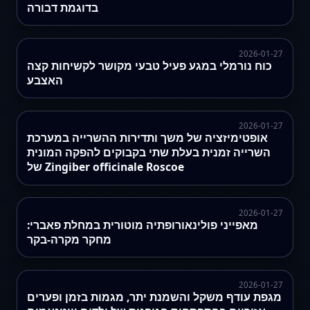
בדוגמת דבורה
2026-01-27
כוח נורמלי במגע פעיל טבעי מקושר לקשיחות קצה
האצבע
2026-01-27
אופטימיזציה של משך ותדירות ההשרייה במערכת
השרייה זמנית בעלת שתי בקבוקים להפקה המונית
של Zingiber officinale Roscoe
2026-01-27
מאפייני פולינאורופתיה מוטורית במחלת פאברי:
מחקר מקרה-בקר
2026-01-27
מגפת עודף משקל והשמנת יתר, מגמות בזמן ופערים