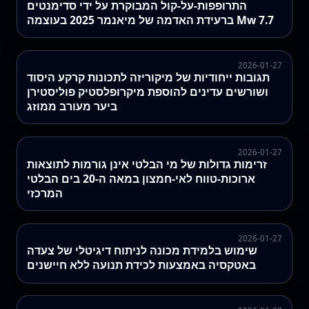
התרופפות-על-קול המבוקרת על ידי סדימנטים
ברעידת האדמה של מיאנמר 2025 בעוצמה Mw 7.7
2026-01-27
תגובות ייחודיות של מיקוריזה לתכונות קרקע היסוד
ושורשים עדינים להוספת מיקרופלסטיק פוליסטירן
ביער מעורב ממוזג
2026-01-27
זרימות גדולות של מי הבלטי אינן גורמות לתוצאות
ארוכות-טווח לאי-חמצון במאה ה-20 בים הבלטי
המרכזי
2026-01-27
שימוש בלמידת מכונה לניתוח דיגיטלי של צעדה
באטקסיה באמצעות לכידת תנועה ללא חיישנים