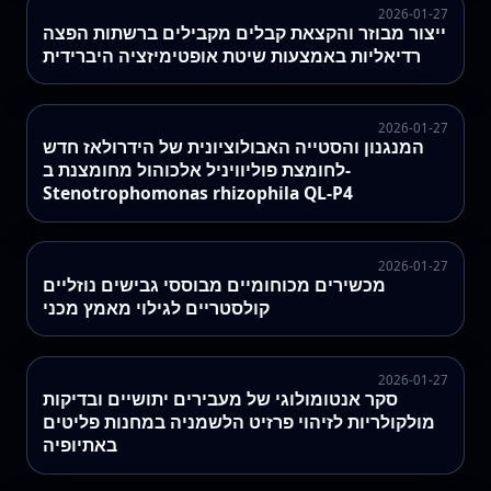
2026-01-27
ייצור מבוזר והקצאת קבלים מקבילים ברשתות הפצה
רדיאליות באמצעות שיטת אופטימיזציה היברידית
2026-01-27
המנגנון והסטייה האבולוציונית של הידרולאז חדש
לחומצת פוליוויניל אלכוהול מחומצנת ב-
Stenotrophomonas rhizophila QL-P4
2026-01-27
מכשירים מכוחומיים מבוססי גבישים נוזליים
קולסטריים לגילוי מאמץ מכני
2026-01-27
סקר אנטומולוגי של מעבירים יתושיים ובדיקות
מולקולריות לזיהוי פרזיט הלשמניה במחנות פליטים
באתיופיה