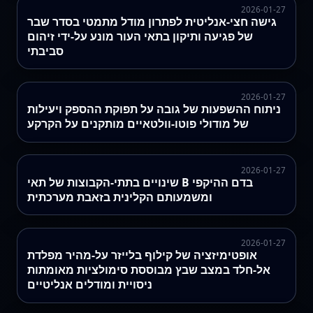
2026-01-27
גישה חצי‑אנליטית לפתרון מודל מתמטי בסדר שבר
של פגיעה ותיקון בתאי העור מונע על‑ידי זיהום
סביבתי
2026-01-27
ניתוח ההשפעות של גובה על תפוקת ההספק ויעילות
של מודולי פוטו-וולטאיים מותקנים על הקרקע
2026-01-27
שינויים בתתי‑הקבוצות של תאי B בדם ההיקפי
ומשמעותם הקלינית בזאבת מערכתית
2026-01-27
אופטימיזציה של קילוף בלייזר על-מהיר מפלדת
אל-חלד במצב שבץ מבוססת סימולציות מאומתות
ניסויית ומודלים אנליטיים