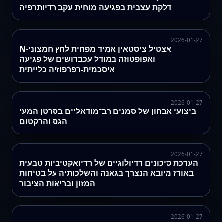
דלקת עצבית בפגיעה מוחית עקב רדיותרפיה
2026-01-27
N‑אצטיל ציסטאין אמיד מפחית לחץ חמצוני
ואפופטוזה במודל עכברושים של פגיעה
איסכמית‑רפרפוזיה כלייתית
2026-01-27
ביצועי אבחון של סמנים רב־מודאליים בסרטן המעי
הגס והרקטום
2026-01-27
הערכת סיכונים רדיולוגיים של רדיואקטיביות טבעית
באורז מיובא הנצרך בגאנה והשלכותיה על בטיחות
המזון ובריאות הציבור
2026-01-27